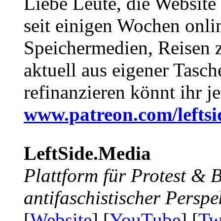
Liebe Leute, die Website
seit einigen Wochen onli
Speichermedien, Reisen 
aktuell aus eigener Tasc
refinanzieren könnt ihr j
www.patreon.com/lefts
LeftSide.Media
Plattform für Protest &
antifaschistischer Perspe
[
Website
] [
YouTube
] [
Tw