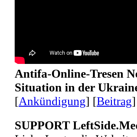
Antifa-Online-Tresen No
Situation in der Ukrai
[
Ankündigung
] [
Beitrag
]
SUPPORT LeftSide.Me