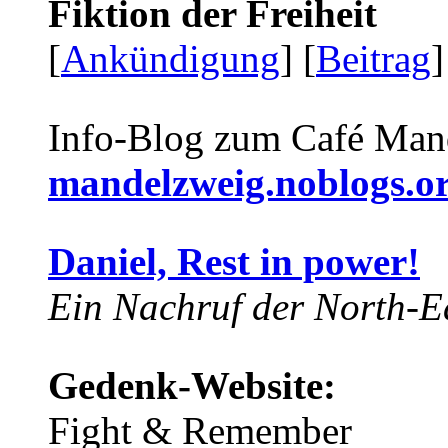
Fiktion der Freiheit
[
Ankündigung
] [
Beitrag
]
Info-Blog zum Café Man
mandelzweig.noblogs.o
Daniel, Rest in power!
Ein Nachruf der North-Ea
Gedenk-Website:
Fight & Remember