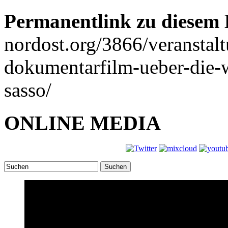
Permanentlink zu diesem 
nordost.org/3866/veranstal
dokumentarfilm-ueber-die-
sasso/
ONLINE MEDIA
Suchen