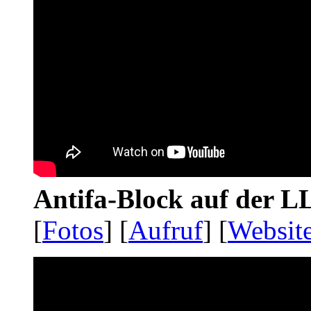
Antifa-Block auf der 
[
Fotos
] [
Aufruf
] [
Websit