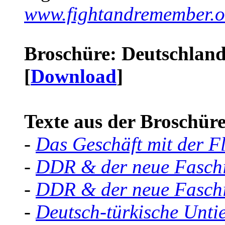
www.fightandremember.o
Broschüre: Deutschland 
[
Download
]
Texte aus der Broschüre 
-
Das Geschäft mit der F
-
DDR & der neue Faschi
-
DDR & der neue Faschi
-
Deutsch-türkische Unti