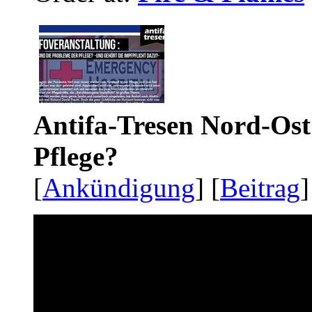
Antifa-Tresen Nord-Ost
Pflege?
[
Ankündigung
] [
Beitrag
]