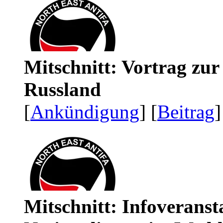
Mitschnitt: Vortrag zu
Russland
[
Ankündigung
] [
Beitrag
]
Mitschnitt: Infoveranst