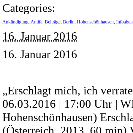
Categories:
Ankündigung
,
Antifa
,
Beiträge
,
Berlin
,
Hohenschönhausen
,
Infoaben
16. Januar 2016
16. Januar 2016
„Erschlagt mich, ich verrat
06.03.2016 | 17:00 Uhr | 
Hohenschönhausen) Erschlag
(Österreich, 2013, 60 min)