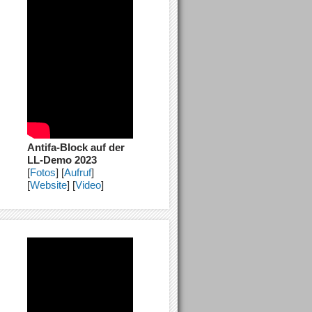
Antifa-Block auf der
LL-Demo 2023
[
Fotos
] [
Aufruf
]
[
Website
] [
Video
]