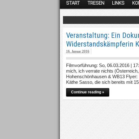
START
TRESEN
LINKS
KO
Veranstaltung: Ein Doku
Widerstandskämpferin K
16. Januar 2016
Filmvorführung: So, 06.03.2016 | 1
mich, ich verrate nichts (Österreic
Hohenschönhausen & WB13 Flyer: [Fro
Käthe Sasso, die sich bereits mit 
Continue reading »