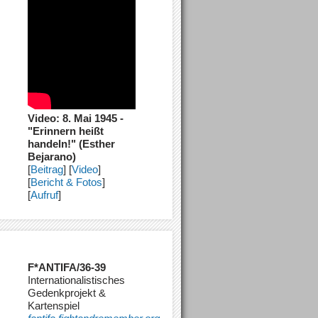
Video: 8. Mai 1945 -
"Erinnern heißt
handeln!" (Esther
Bejarano)
[
Beitrag
] [
Video
]
[
Bericht & Fotos
]
[
Aufruf
]
F*ANTIFA/36-39
Internationalistisches
Gedenkprojekt &
Kartenspiel