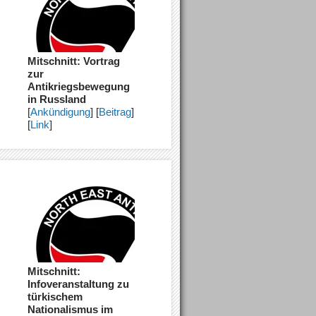
Mitschnitt: Vortrag
zur
Antikriegsbewegung
in Russland
[
Ankündigung
] [
Beitrag
]
[
Link
]
Mitschnitt:
Infoveranstaltung zu
türkischem
Nationalismus im