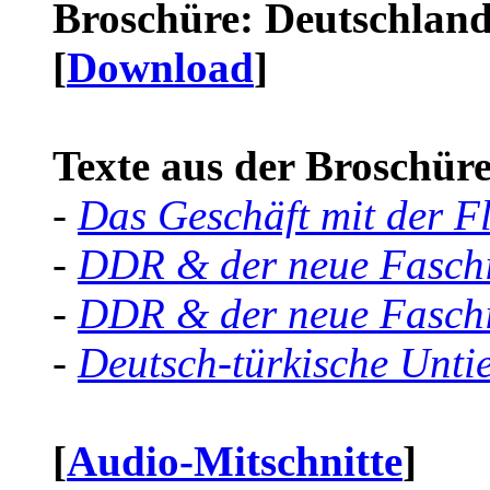
Broschüre: Deutschland 
[
Download
]
Texte aus der Broschüre 
-
Das Geschäft mit der F
-
DDR & der neue Faschi
-
DDR & der neue Faschi
-
Deutsch-türkische Unti
[
Audio-Mitschnitte
]