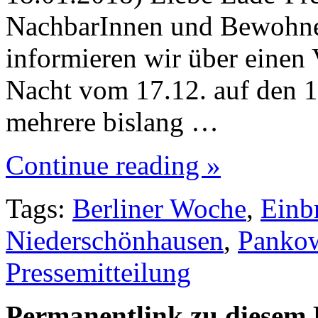
NachbarInnen und Bewohne
informieren wir über einen V
Nacht vom 17.12. auf den 1
mehrere bislang …
Continue reading »
Tags:
Berliner Woche
,
Einb
Niederschönhausen
,
Panko
Pressemitteilung
Permanentlink zu diesem 