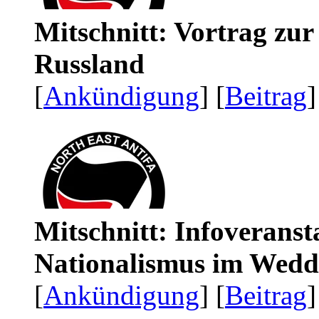
Mitschnitt: Vortrag zu
Russland
[
Ankündigung
] [
Beitrag
]
Mitschnitt: Infoveranst
Nationalismus im Wedd
[
Ankündigung
] [
Beitrag
]