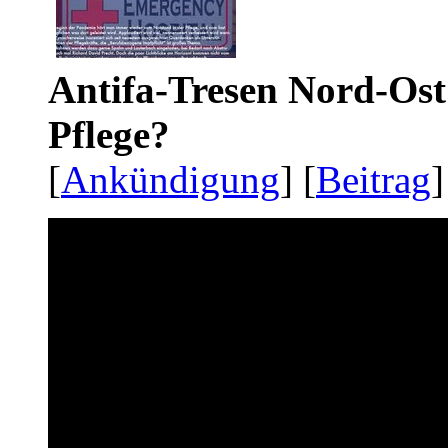
Antifa-Tresen Nord-Ost
Pflege?
[
Ankündigung
] [
Beitrag
]