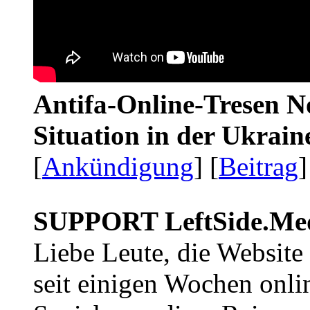
Antifa-Online-Tresen No
Situation in der Ukrai
[
Ankündigung
] [
Beitrag
]
SUPPORT LeftSide.Me
Liebe Leute, die Website
seit einigen Wochen onli