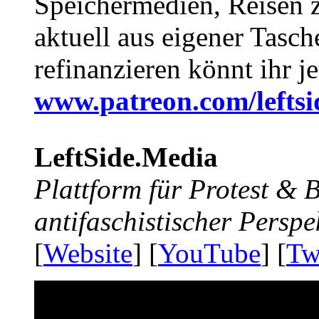
Speichermedien, Reisen 
aktuell aus eigener Tasc
refinanzieren könnt ihr j
www.patreon.com/lefts
LeftSide.Media
Plattform für Protest &
antifaschistischer Perspe
[
Website
] [
YouTube
] [
Tw