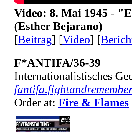
Video: 8. Mai 1945 - "
(Esther Bejarano)
[
Beitrag
] [
Video
] [
Berich
F*ANTIFA/36-39
Internationalistisches G
fantifa.fightandremember
Order at:
Fire & Flames