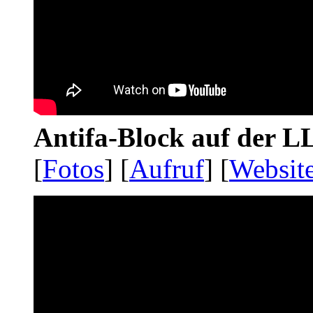
Antifa-Block auf der 
[
Fotos
] [
Aufruf
] [
Websit