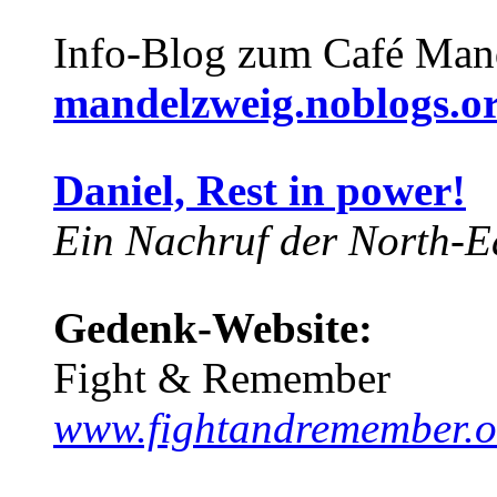
Info-Blog zum Café Man
mandelzweig.noblogs.o
Daniel, Rest in power!
Ein Nachruf der North-Ea
Gedenk-Website:
Fight & Remember
www.fightandremember.o