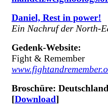
Daniel, Rest in power!
Ein Nachruf der North-Ea
Gedenk-Website:
Fight & Remember
www.fightandremember.o
Broschüre: Deutschland 
[
Download
]