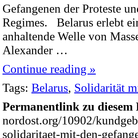
Gefangenen der Proteste u
Regimes. Belarus erlebt ei
anhaltende Welle von Masse
Alexander …
Continue reading »
Tags:
Belarus
,
Solidarität 
Permanentlink zu diesem 
nordost.org/10902/kundgebu
solidaritaet-mit-den-gefang