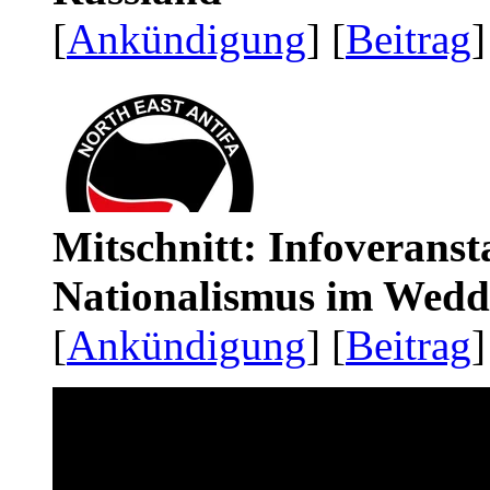
[
Ankündigung
] [
Beitrag
]
Mitschnitt: Infoveranst
Nationalismus im Wedd
[
Ankündigung
] [
Beitrag
]