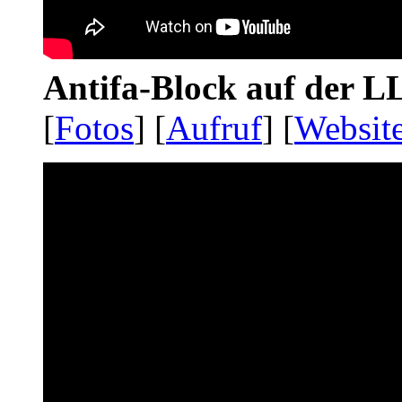
Antifa-Block auf der 
[
Fotos
] [
Aufruf
] [
Websit