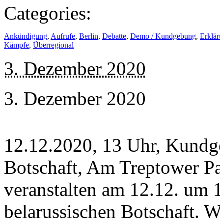
Categories:
Ankündigung
,
Aufrufe
,
Berlin
,
Debatte
,
Demo / Kundgebung
,
Erklä
Kämpfe
,
Überregional
3. Dezember 2020
3. Dezember 2020
12.12.2020, 13 Uhr, Kundge
Botschaft, Am Treptower Pa
veranstalten am 12.12. um
belarussischen Botschaft. WI