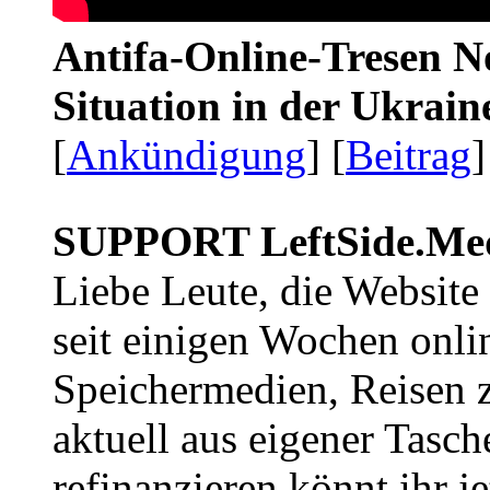
Antifa-Online-Tresen No
Situation in der Ukrai
[
Ankündigung
] [
Beitrag
]
SUPPORT LeftSide.Me
Liebe Leute, die Website
seit einigen Wochen onli
Speichermedien, Reisen 
aktuell aus eigener Tasc
refinanzieren könnt ihr j