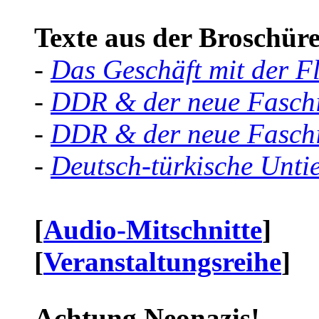
Texte aus der Broschüre 
-
Das Geschäft mit der F
-
DDR & der neue Faschi
-
DDR & der neue Faschi
-
Deutsch-türkische Unti
[
Audio-Mitschnitte
]
[
Veranstaltungsreihe
]
Achtung Neonazis!