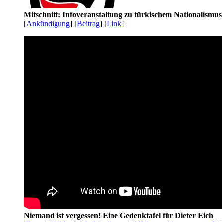
Mitschnitt: Infoveranstaltung zu türkischem Nationalismu
[
Ankündigung
] [
Beitrag
] [
Link
]
Niemand ist vergessen! Eine Gedenktafel für Dieter Eich