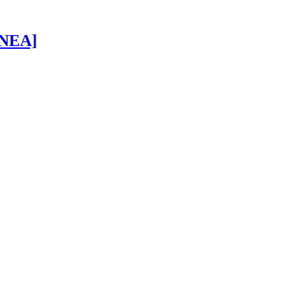
 [NEA]