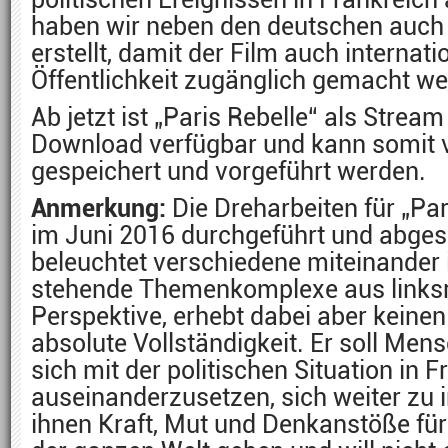
haben wir neben den deutschen auch e
erstellt, damit der Film auch internati
Öffentlichkeit zugänglich gemacht w
Ab jetzt ist „Paris Rebelle“ als Stre
Download verfügbar und kann somit v
gespeichert und vorgeführt werden.
Anmerkung:
Die Dreharbeiten für „Pa
im Juni 2016 durchgeführt und abges
beleuchtet verschiedene miteinand
stehende Themenkomplexe aus linksr
Perspektive, erhebt dabei aber keine
absolute Vollständigkeit. Er soll Me
sich mit der politischen Situation in F
auseinanderzusetzen, sich weiter zu 
ihnen Kraft, Mut und Denkanstöße für