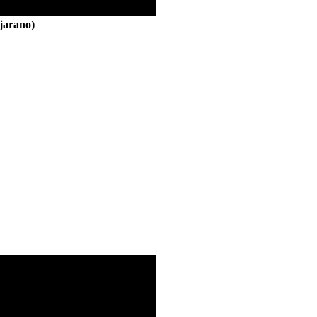
jarano)