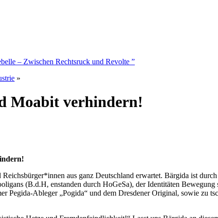
belle – Zwischen Rechtsruck und Revolte ”
strie
»
d Moabit verhindern!
indern!
Reichsbürger*innen aus ganz Deutschland erwartet. Bärgida ist durc
ligans (B.d.H, enstanden durch HoGeSa), der Identitäten Bewegung 
 Pegida-Ableger „Pogida“ und dem Dresdener Original, sowie zu tsche