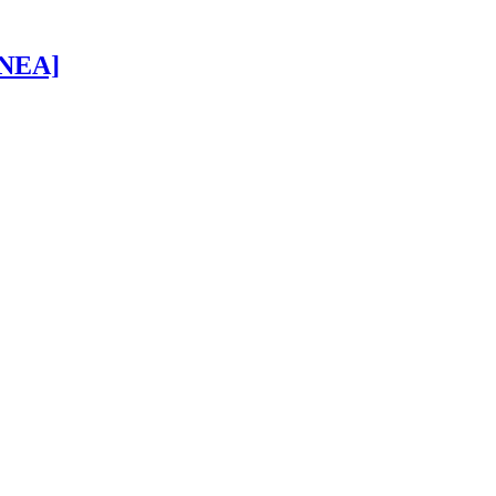
 [NEA]