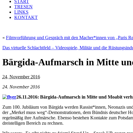
START
TRESEN
LINKS
KONTAKT
«
Filmvorführung und Gespräch mit den Macher*innen von „Paris Re
Das virtuelle Schlachtfeld – Videospiele, Militär und die Rüstungsindu
Bärgida-Aufmarsch in Mitte un
24. November 2016
24. November 2016
26.11.2016: Bärgida-Aufmarsch in Mitte und Moabit verh
Zum 100. Jubiläum von Bärgida werden Rassist*innen, Neonazis und 
der „Merkel muss weg“-Demonstrationen, dem Bündnis deutscher Hoo
regelmäßig ihre Aufmärsche. Ebenso bestehen Kontakte zum Potsdamer
dreistelligen Bereich zu rechnen.