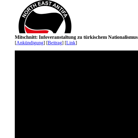
Mitschnitt: Infoveranstaltung zu türkischem Nationalismu
[
Ankündigung
] [
Beitrag
] [
Link
]