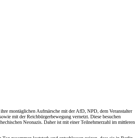
h ihre montäglichen Aufmärsche mit der AfD,
NPD
, dem Veranstalter
sowie mit der Reichbürgerbewegung vernetzt. Diese besuchen
chischen Neonazis. Daher ist mit einer Teilnehmerzahl im mittleren