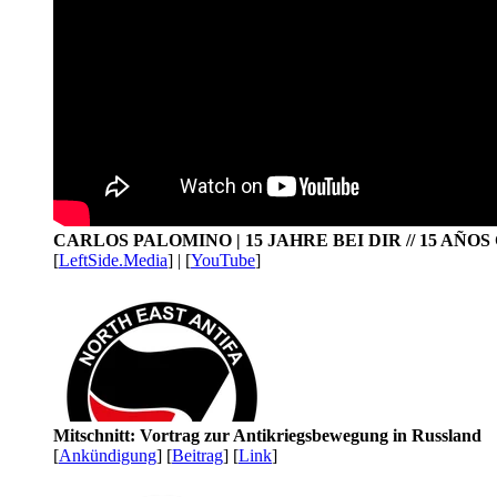
CARLOS PALOMINO | 15 JAHRE BEI DIR // 15 AÑO
[
LeftSide.Media
] | [
YouTube
]
Mitschnitt: Vortrag zur Antikriegsbewegung in Russland
[
Ankündigung
] [
Beitrag
] [
Link
]