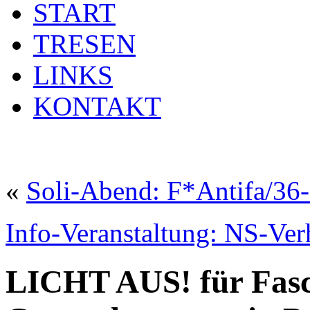
START
TRESEN
LINKS
KONTAKT
«
Soli-Abend: F*Antifa/36
Info-Veranstaltung: NS-Ver
LICHT AUS! für Fasc