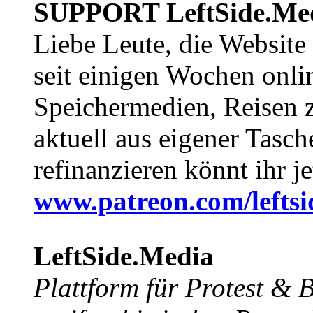
SUPPORT LeftSide.Me
Liebe Leute, die Website
seit einigen Wochen onli
Speichermedien, Reisen 
aktuell aus eigener Tasc
refinanzieren könnt ihr j
www.patreon.com/lefts
LeftSide.Media
Plattform für Protest &