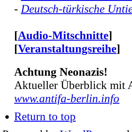
-
Deutsch-türkische Unti
[
Audio-Mitschnitte
]
[
Veranstaltungsreihe
]
Achtung Neonazis!
Aktueller Überblick mit 
www.antifa-berlin.info
Return to top