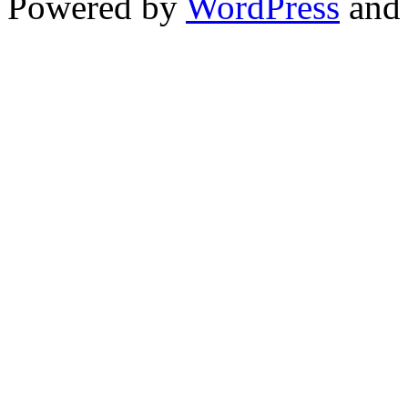
Powered by
WordPress
and