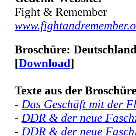
Fight & Remember
www.fightandremember.o
Broschüre: Deutschland 
[
Download
]
Texte aus der Broschüre 
-
Das Geschäft mit der F
-
DDR & der neue Faschi
-
DDR & der neue Faschi