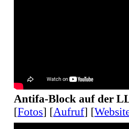
Antifa-Block auf der 
[
Fotos
] [
Aufruf
] [
Websit