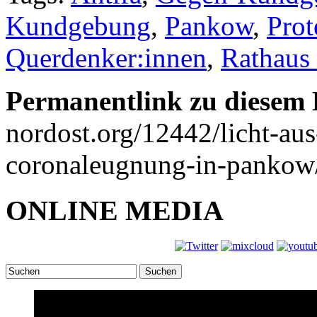
Kundgebung
,
Pankow
,
Prot
Querdenker:innen
,
Rathaus
Permanentlink zu diesem 
nordost.org/12442/licht-au
coronaleugnung-in-pankow
ONLINE MEDIA
Suchen