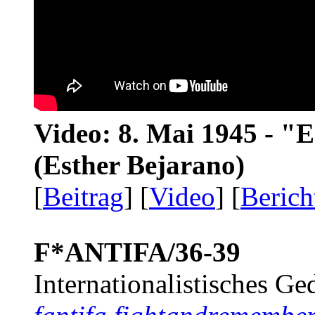
Video: 8. Mai 1945 - "
(Esther Bejarano)
[
Beitrag
] [
Video
] [
Berich
F*ANTIFA/36-39
Internationalistisches G