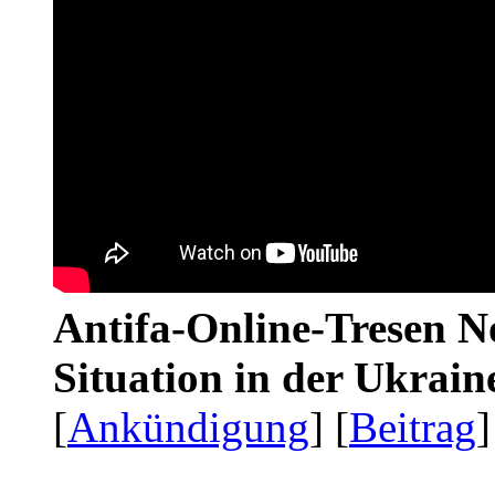
Antifa-Online-Tresen No
Situation in der Ukrai
[
Ankündigung
] [
Beitrag
]