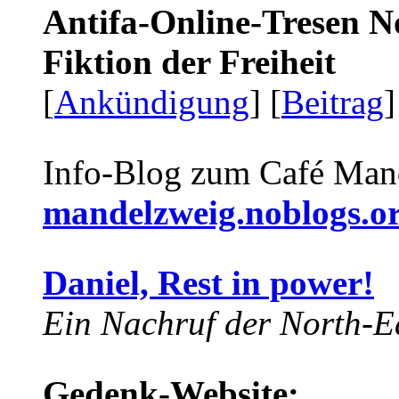
Antifa-Online-Tresen N
Fiktion der Freiheit
[
Ankündigung
] [
Beitrag
]
Info-Blog zum Café Man
mandelzweig.noblogs.o
Daniel, Rest in power!
Ein Nachruf der North-Ea
Gedenk-Website: