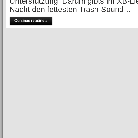
Unterstützung. Darum gibts im XB-Li
Nacht den fettesten Trash-Sound …
Continue reading »