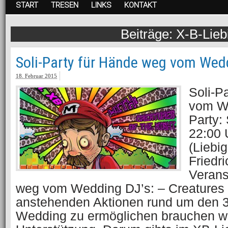
START
TRESEN
LINKS
KONTAKT
X-B-Lieb
Soli-Party für Hände weg vom Wed
18. Februar 2015
Soli-P
vom We
Party:
22:00 
(Liebig
Friedr
Verans
weg vom Wedding DJ’s: – Creatures 
anstehenden Aktionen rund um den 
Wedding zu ermöglichen brauchen wi