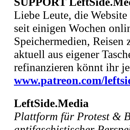
SUPPORT LeftSide.Me
Liebe Leute, die Website
seit einigen Wochen onli
Speichermedien, Reisen 
aktuell aus eigener Tasc
refinanzieren könnt ihr j
www.patreon.com/lefts
LeftSide.Media
Plattform für Protest &
antifaschistischer Perspe