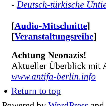
-
Deutsch-türkische Unti
[
Audio-Mitschnitte
]
[
Veranstaltungsreihe
]
Achtung Neonazis!
Aktueller Überblick mit 
www.antifa-berlin.info
Return to top
Powered by
WordPress
and