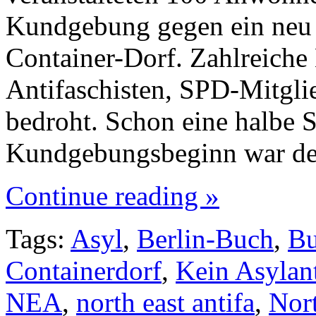
Kundgebung gegen ein neu e
Container-Dorf. Zahlreiche N
Antifaschisten, SPD-Mitgli
bedroht. Schon eine halbe 
Kundgebungsbeginn war de
Continue reading »
Tags:
Asyl
,
Berlin-Buch
,
B
Containerdorf
,
Kein Asylan
NEA
,
north east antifa
,
Nort