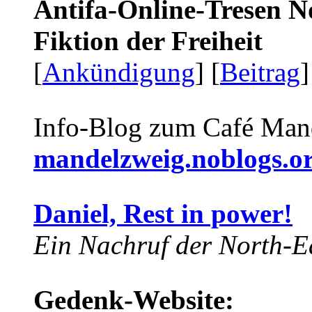
Antifa-Online-Tresen N
Fiktion der Freiheit
[
Ankündigung
] [
Beitrag
]
Info-Blog zum Café Man
mandelzweig.noblogs.o
Daniel, Rest in power!
Ein Nachruf der North-Ea
Gedenk-Website: