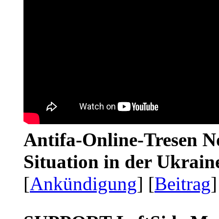
Antifa-Online-Tresen No
Situation in der Ukrai
[
Ankündigung
] [
Beitrag
]