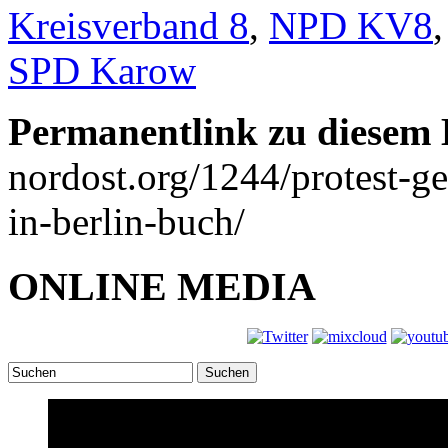
Kreisverband 8
,
NPD KV8
SPD Karow
Permanentlink zu diesem 
nordost.org/1244/protest-ge
in-berlin-buch/
ONLINE MEDIA
Suchen