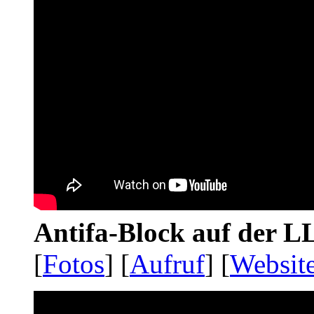
Antifa-Block auf der 
[
Fotos
] [
Aufruf
] [
Websit