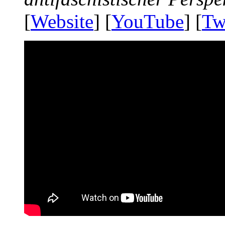
[
Website
] [
YouTube
] [
Tw