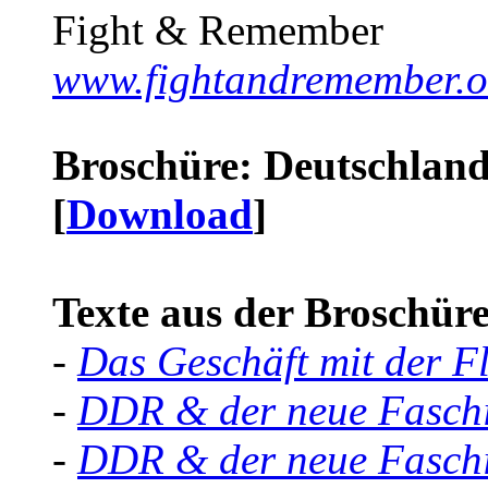
Fight & Remember
www.fightandremember.o
Broschüre: Deutschland 
[
Download
]
Texte aus der Broschüre 
-
Das Geschäft mit der F
-
DDR & der neue Faschi
-
DDR & der neue Faschi