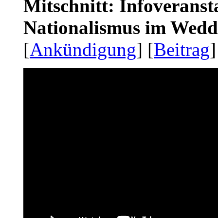
Mitschnitt: Infoveranst
Nationalismus im Wedd
[
Ankündigung
] [
Beitrag
]