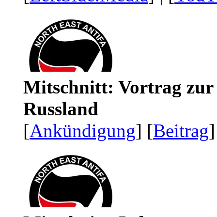
Mitschnitt: Vortrag zu
Russland
[
Ankündigung
] [
Beitrag
]