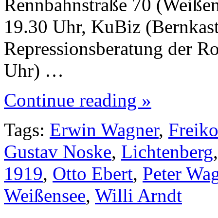
Rennbahnstraße 70 (Weißen
19.30 Uhr, KuBiz (Bernkaste
Repressionsberatung der Ro
Uhr) …
Continue reading »
Tags:
Erwin Wagner
,
Freiko
Gustav Noske
,
Lichtenberg
1919
,
Otto Ebert
,
Peter Wa
Weißensee
,
Willi Arndt