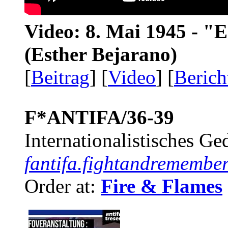
Video: 8. Mai 1945 - "
(Esther Bejarano)
[
Beitrag
] [
Video
] [
Berich
F*ANTIFA/36-39
Internationalistisches G
fantifa.fightandremember
Order at:
Fire & Flames