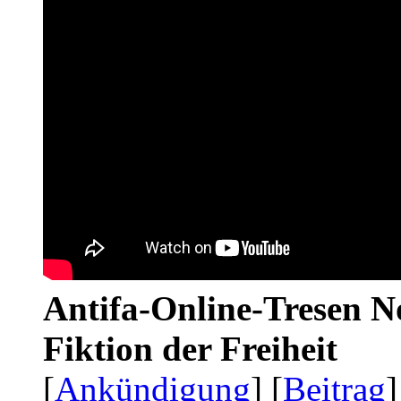
Antifa-Online-Tresen N
Fiktion der Freiheit
[
Ankündigung
] [
Beitrag
]