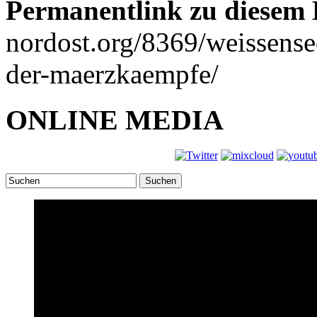
Permanentlink zu diesem 
nordost.org/8369/weissens
der-maerzkaempfe/
ONLINE MEDIA
Suchen