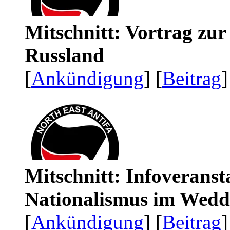
Mitschnitt: Vortrag zu
Russland
[
Ankündigung
] [
Beitrag
]
Mitschnitt: Infoveranst
Nationalismus im Wedd
[
Ankündigung
] [
Beitrag
]