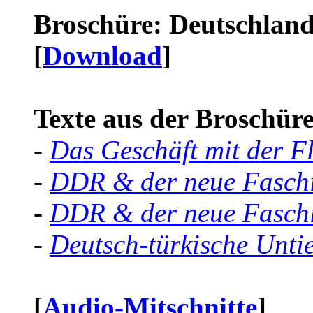
Broschüre: Deutschland 
[
Download
]
Texte aus der Broschüre 
-
Das Geschäft mit der F
-
DDR & der neue Faschi
-
DDR & der neue Faschi
-
Deutsch-türkische Unti
[
Audio-Mitschnitte
]