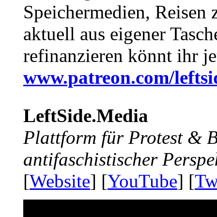
Speichermedien, Reisen 
aktuell aus eigener Tasc
refinanzieren könnt ihr j
www.patreon.com/lefts
LeftSide.Media
Plattform für Protest &
antifaschistischer Perspe
[
Website
] [
YouTube
] [
Tw