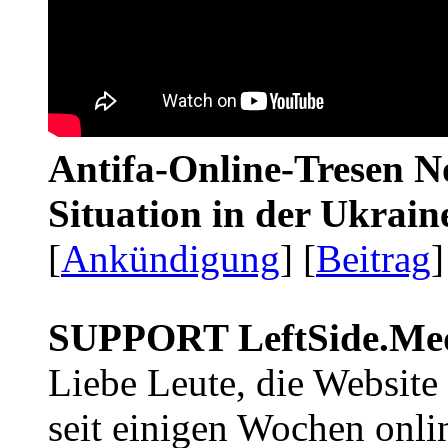
Antifa-Online-Tresen No
Situation in der Ukrai
[
Ankündigung
] [
Beitrag
]
SUPPORT LeftSide.Me
Liebe Leute, die Website
seit einigen Wochen onli