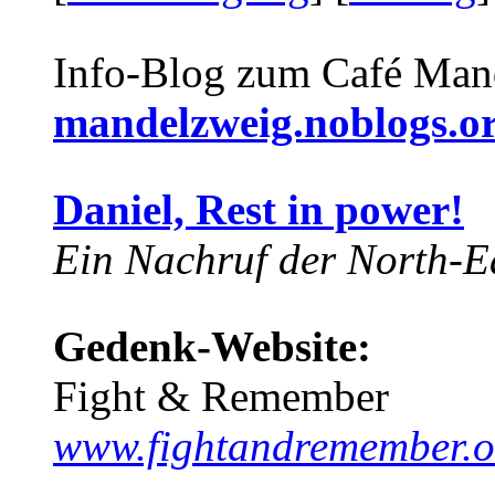
Info-Blog zum Café Man
mandelzweig.noblogs.o
Daniel, Rest in power!
Ein Nachruf der North-Ea
Gedenk-Website:
Fight & Remember
www.fightandremember.o