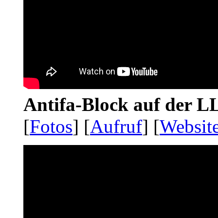
Antifa-Block auf der 
[
Fotos
] [
Aufruf
] [
Websit