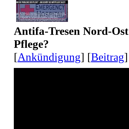
Antifa-Tresen Nord-Ost
Pflege?
[
Ankündigung
] [
Beitrag
]