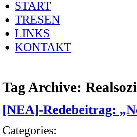
START
TRESEN
LINKS
KONTAKT
Tag Archive:
Realsoz
[NEA]-Redebeitrag: „No
Categories: