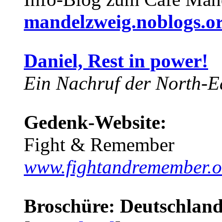
mandelzweig.noblogs.o
Daniel, Rest in power!
Ein Nachruf der North-Ea
Gedenk-Website:
Fight & Remember
www.fightandremember.o
Broschüre: Deutschland 