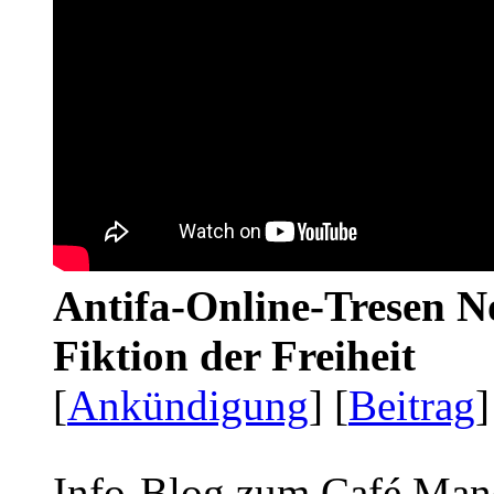
Antifa-Online-Tresen N
Fiktion der Freiheit
[
Ankündigung
] [
Beitrag
]
Info-Blog zum Café Man