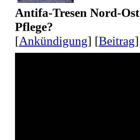
Antifa-Tresen Nord-Ost
Pflege?
[
Ankündigung
] [
Beitrag
]