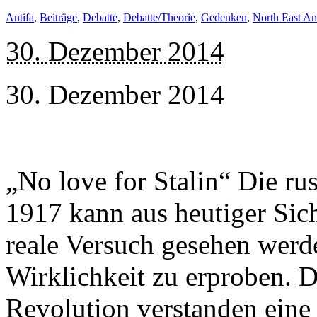
Antifa
,
Beiträge
,
Debatte
,
Debatte/Theorie
,
Gedenken
,
North East An
30. Dezember 2014
30. Dezember 2014
„No love for Stalin“ Die ru
1917 kann aus heutiger Sicht
reale Versuch gesehen werde
Wirklichkeit zu erproben. D
Revolution verstanden eine 