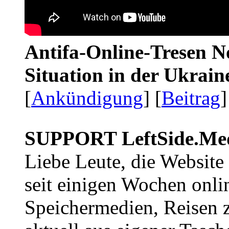
Antifa-Online-Tresen No
Situation in der Ukrai
[
Ankündigung
] [
Beitrag
]
SUPPORT LeftSide.Me
Liebe Leute, die Website
seit einigen Wochen onli
Speichermedien, Reisen 