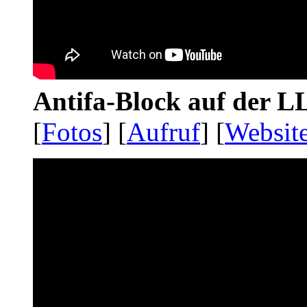
Antifa-Block auf der 
[
Fotos
] [
Aufruf
] [
Websit