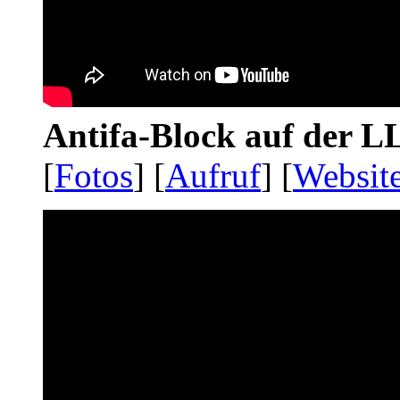
Antifa-Block auf der 
[
Fotos
] [
Aufruf
] [
Websit