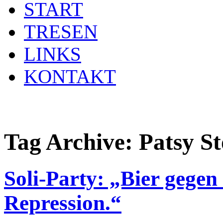
START
TRESEN
LINKS
KONTAKT
Tag Archive:
Patsy S
Soli-Party: „Bier gegen
Repression.“