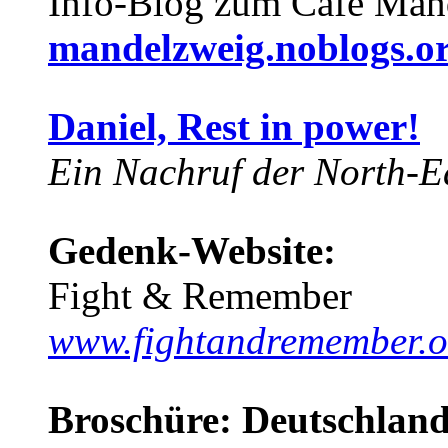
Info-Blog zum Café Man
mandelzweig.noblogs.o
Daniel, Rest in power!
Ein Nachruf der North-Ea
Gedenk-Website:
Fight & Remember
www.fightandremember.o
Broschüre: Deutschland 