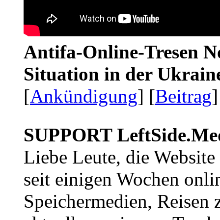
Antifa-Online-Tresen No
Situation in der Ukrai
[
Ankündigung
] [
Beitrag
]
SUPPORT LeftSide.Me
Liebe Leute, die Website
seit einigen Wochen onli
Speichermedien, Reisen 