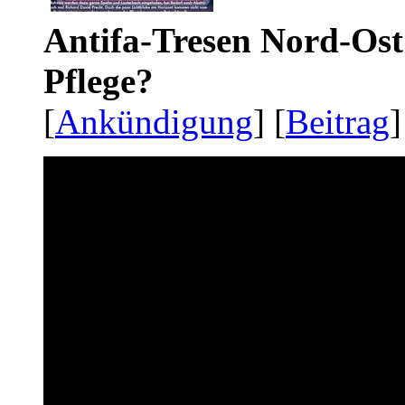
Antifa-Tresen Nord-Ost
Pflege?
[
Ankündigung
] [
Beitrag
]