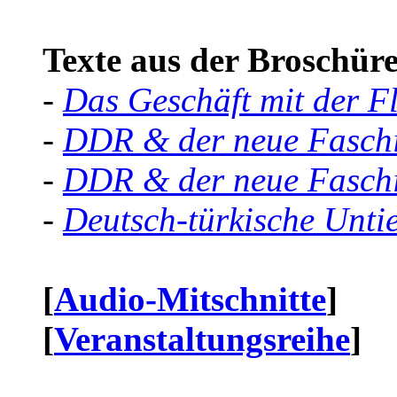
Texte aus der Broschüre 
-
Das Geschäft mit der F
-
DDR & der neue Faschi
-
DDR & der neue Faschi
-
Deutsch-türkische Unti
[
Audio-Mitschnitte
]
[
Veranstaltungsreihe
]