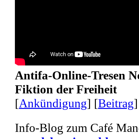
Antifa-Online-Tresen N
Fiktion der Freiheit
[
Ankündigung
] [
Beitrag
]
Info-Blog zum Café Man