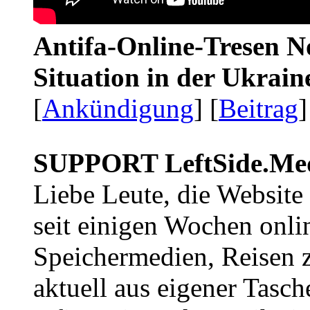
Antifa-Online-Tresen No
Situation in der Ukrai
[
Ankündigung
] [
Beitrag
]
SUPPORT LeftSide.Me
Liebe Leute, die Website
seit einigen Wochen onli
Speichermedien, Reisen 
aktuell aus eigener Tasc