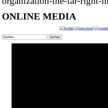
organization-the-far-right-i
ONLINE MEDIA
Suchen