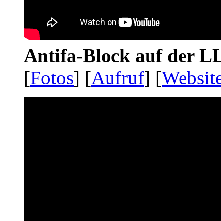
Antifa-Block auf der 
[
Fotos
] [
Aufruf
] [
Websit