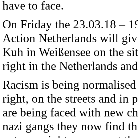
have to face.
On Friday the 23.03.18 – 19
Action Netherlands will giv
Kuh in Weißensee on the si
right in the Netherlands an
Racism is being normalised 
right, on the streets and in 
are being faced with new ch
nazi gangs they now find t