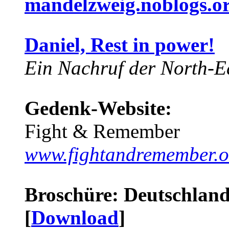
mandelzweig.noblogs.o
Daniel, Rest in power!
Ein Nachruf der North-Ea
Gedenk-Website:
Fight & Remember
www.fightandremember.o
Broschüre: Deutschland 
[
Download
]