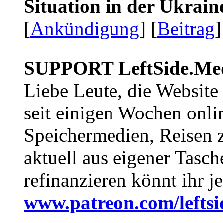
Situation in der Ukrai
[
Ankündigung
] [
Beitrag
]
SUPPORT LeftSide.Me
Liebe Leute, die Website
seit einigen Wochen onli
Speichermedien, Reisen 
aktuell aus eigener Tasc
refinanzieren könnt ihr j
www.patreon.com/lefts