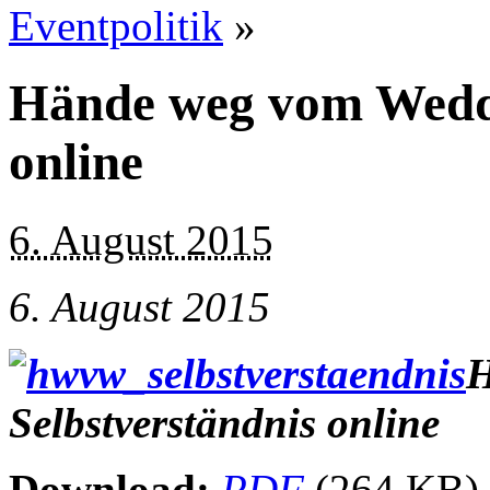
Eventpolitik
»
Hände weg vom Weddi
online
6. August 2015
6. August 2015
H
Selbstverständnis online
Download:
PDF
(264 KB)