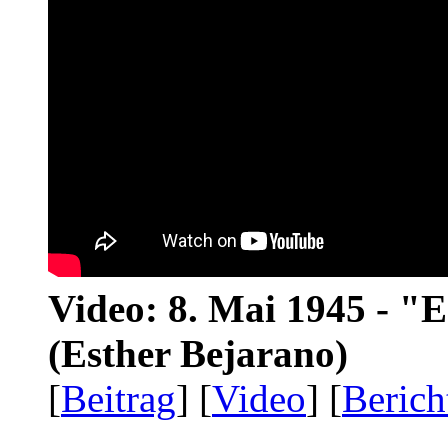
Video: 8. Mai 1945 - "
(Esther Bejarano)
[
Beitrag
] [
Video
] [
Berich