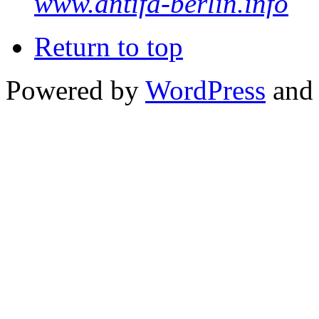
www.antifa-berlin.info
Return to top
Powered by
WordPress
and