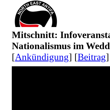
Mitschnitt: Infoveranst
Nationalismus im Wedd
[
Ankündigung
] [
Beitrag
]