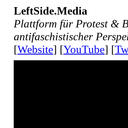
LeftSide.Media
Plattform für Protest &
antifaschistischer Perspe
[
Website
] [
YouTube
] [
Tw