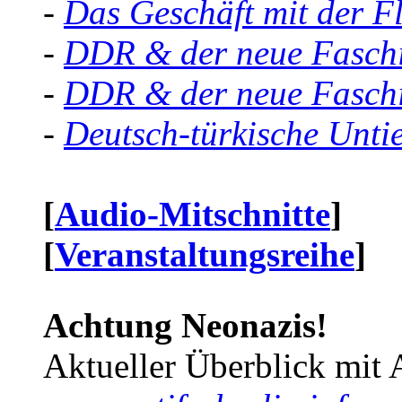
-
Das Geschäft mit der F
-
DDR & der neue Faschi
-
DDR & der neue Faschi
-
Deutsch-türkische Unti
[
Audio-Mitschnitte
]
[
Veranstaltungsreihe
]
Achtung Neonazis!
Aktueller Überblick mit 