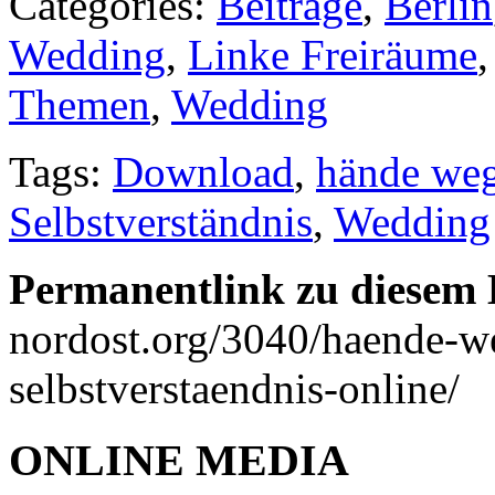
Categories:
Beiträge
,
Berlin
Wedding
,
Linke Freiräume
Themen
,
Wedding
Tags:
Download
,
hände we
Selbstverständnis
,
Wedding
Permanentlink zu diesem 
nordost.org/3040/haende-
selbstverstaendnis-online/
ONLINE MEDIA