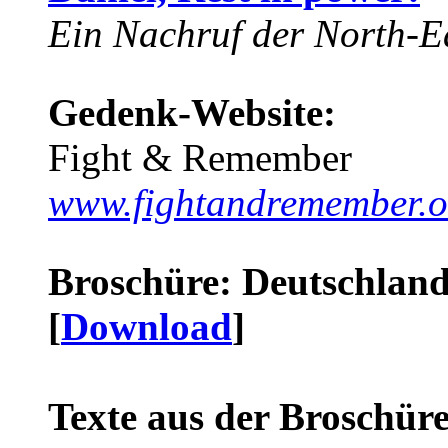
Ein Nachruf der North-Ea
Gedenk-Website:
Fight & Remember
www.fightandremember.o
Broschüre: Deutschland 
[
Download
]
Texte aus der Broschüre 