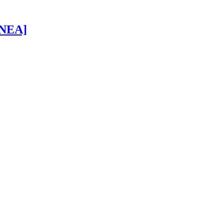
 [NEA]