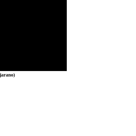
jarano)