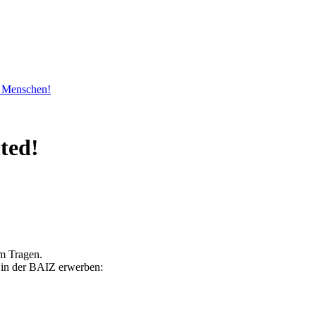
n Menschen!
ted!
um Tragen.
e in der BAIZ erwerben: