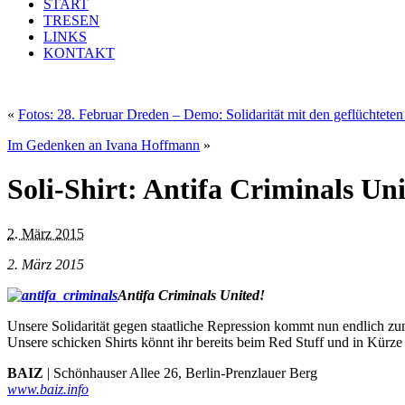
START
TRESEN
LINKS
KONTAKT
«
Fotos: 28. Februar Dreden – Demo: Solidarität mit den geflüchtete
Im Gedenken an Ivana Hoffmann
»
Soli-Shirt: Antifa Criminals Uni
2. März 2015
2. März 2015
Antifa Criminals United!
Unsere Solidarität gegen staatliche Repression kommt nun endlich z
Unsere schicken Shirts könnt ihr bereits beim Red Stuff und in Kürz
BAIZ
| Schönhauser Allee 26, Berlin-Prenzlauer Berg
www.baiz.info