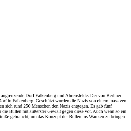
angrenzende Dorf Falkenberg und Ahrensfelde. Der von Berliner
Dorf in Falkenberg. Geschützt wurden die Nazis von einem massiven
lten sich rund 250 Menschen den Nazis entgegen. Es gab fünf
die Bullen mit äußerster Gewalt gegen diese vor. Auch wenn so ein
Straße gebraucht, um das Konzept der Bullen ins Wanken zu bringen