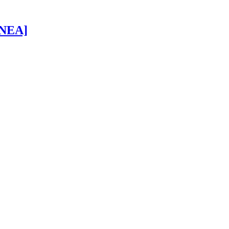
 [NEA]