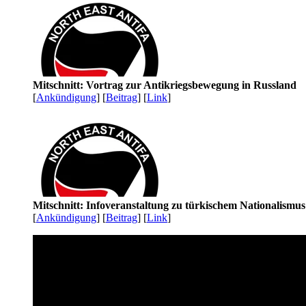
Mitschnitt: Vortrag zur Antikriegsbewegung in Russland
[
Ankündigung
] [
Beitrag
] [
Link
]
Mitschnitt: Infoveranstaltung zu türkischem Nationalismu
[
Ankündigung
] [
Beitrag
] [
Link
]