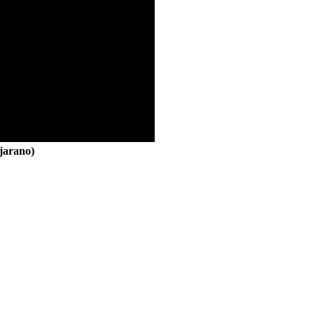
jarano)