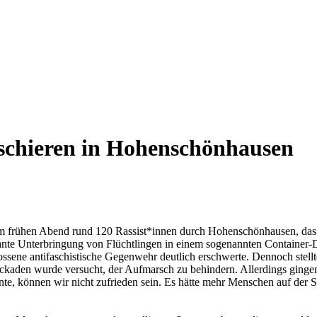
rschieren in Hohenschönhausen
 frühen Abend rund 120 Rassist*innen durch Hohenschönhausen, das 
ante Unterbringung von Flüchtlingen in einem sogenannten Container-
ossene antifaschistische Gegenwehr deutlich erschwerte. Dennoch stel
aden wurde versucht, der Aufmarsch zu behindern. Allerdings gingen 
nte, können wir nicht zufrieden sein. Es hätte mehr Menschen auf der 