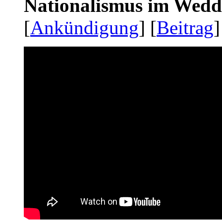
Nationalismus im Wedd
[
Ankündigung
] [
Beitrag
]