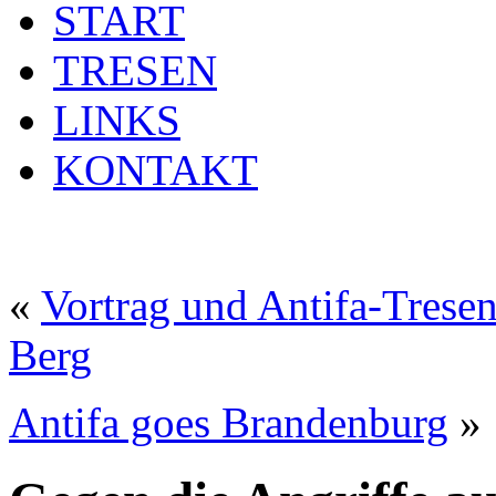
START
TRESEN
LINKS
KONTAKT
«
Vortrag und Antifa-Trese
Berg
Antifa goes Brandenburg
»