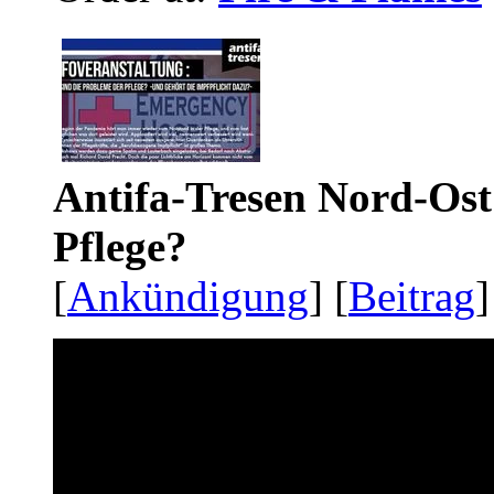
Antifa-Tresen Nord-Ost
Pflege?
[
Ankündigung
] [
Beitrag
]