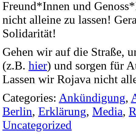
Freund*Innen und Genoss*I
nicht alleine zu lassen! Ger
Solidarität!
Gehen wir auf die Straße,
(z.B.
hier
) und sorgen für 
Lassen wir Rojava nicht all
Categories:
Ankündigung
,
A
Berlin
,
Erklärung
,
Media
,
R
Uncategorized