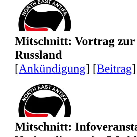
Mitschnitt: Vortrag zu
Russland
[
Ankündigung
] [
Beitrag
]
Mitschnitt: Infoveranst