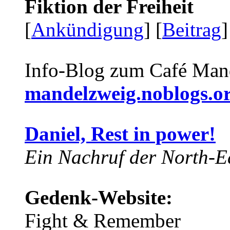
Fiktion der Freiheit
[
Ankündigung
] [
Beitrag
]
Info-Blog zum Café Man
mandelzweig.noblogs.o
Daniel, Rest in power!
Ein Nachruf der North-Ea
Gedenk-Website:
Fight & Remember