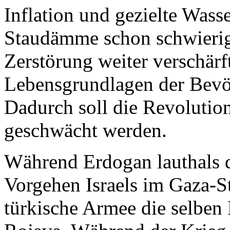
Inflation und gezielte Was
Staudämme schon schwierige
Zerstörung weiter verschärf
Lebensgrundlagen der Bevöl
Dadurch soll die Revolution
geschwächt werden.
Während Erdogan lauthals 
Vorgehen Israels im Gaza-St
türkische Armee die selben