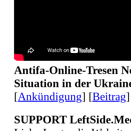
Antifa-Online-Tresen No
Situation in der Ukrai
[
Ankündigung
] [
Beitrag
]
SUPPORT LeftSide.Me