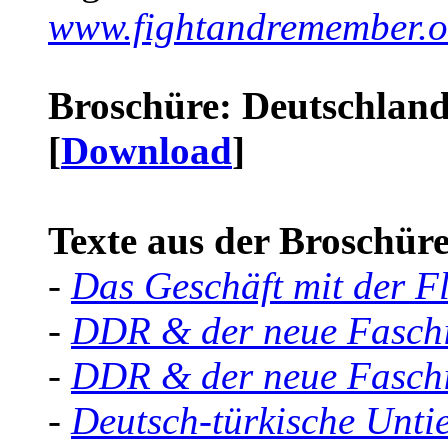
www.fightandremember.o
Broschüre: Deutschland 
[
Download
]
Texte aus der Broschüre 
-
Das Geschäft mit der F
-
DDR & der neue Faschi
-
DDR & der neue Faschi
-
Deutsch-türkische Unti