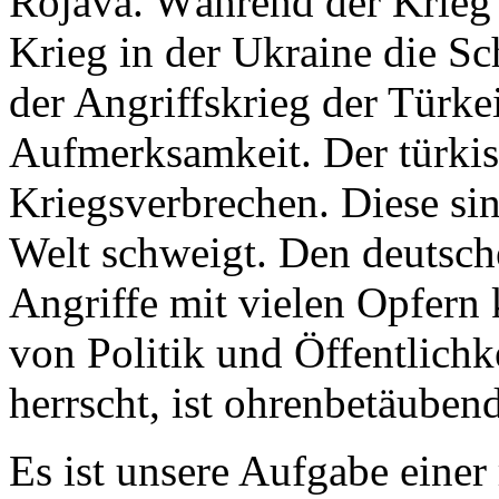
Rojava. Während der Krieg i
Krieg in der Ukraine die S
der Angriffskrieg der Türke
Aufmerksamkeit. Der türkis
Kriegsverbrechen. Diese si
Welt schweigt. Den deutsch
Angriffe mit vielen Opfern
von Politik und Öffentlichke
herrscht, ist ohrenbetäube
Es ist unsere Aufgabe einer