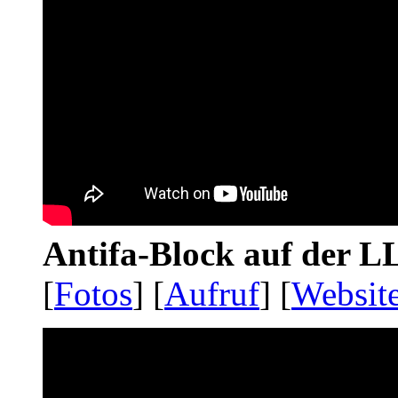
Antifa-Block auf der 
[
Fotos
] [
Aufruf
] [
Websit