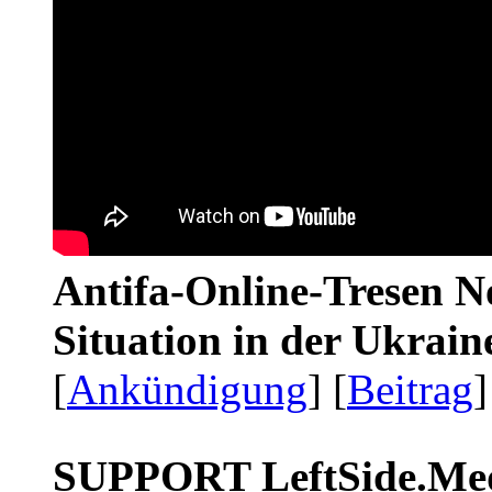
Antifa-Online-Tresen No
Situation in der Ukrai
[
Ankündigung
] [
Beitrag
]
SUPPORT LeftSide.Me