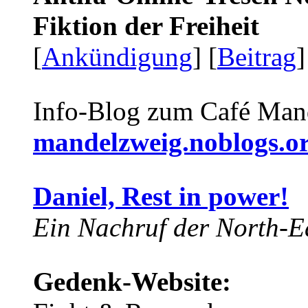
Fiktion der Freiheit
[
Ankündigung
] [
Beitrag
]
Info-Blog zum Café Man
mandelzweig.noblogs.o
Daniel, Rest in power!
Ein Nachruf der North-Ea
Gedenk-Website: