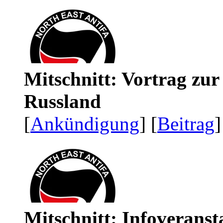
Mitschnitt: Vortrag zu
Russland
[
Ankündigung
] [
Beitrag
]
Mitschnitt: Infoveranst