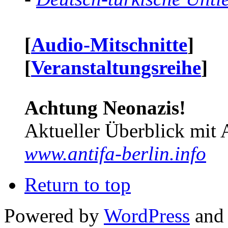
[
Audio-Mitschnitte
]
[
Veranstaltungsreihe
]
Achtung Neonazis!
Aktueller Überblick mit 
www.antifa-berlin.info
Return to top
Powered by
WordPress
and