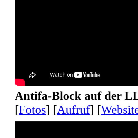
Antifa-Block auf der 
[
Fotos
] [
Aufruf
] [
Websit