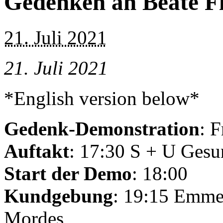
Gedenken an Beate F
21. Juli 2021
21. Juli 2021
*English version below*
Gedenk-Demonstration
: F
Auftakt
: 17:30 S + U Ges
Start der Demo
: 18:00
Kundgebung
: 19:15 Emmen
Mordes