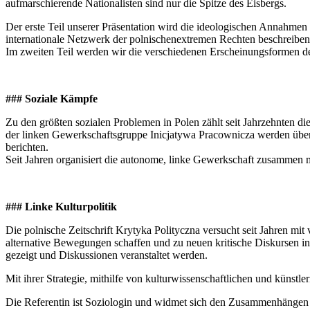
aufmarschierende Nationalisten sind nur die Spitze des Eisbergs.
Der erste Teil unserer Präsentation wird die ideologischen Annahmen
internationale Netzwerk der polnischenextremen Rechten beschreiben
Im zweiten Teil werden wir die verschiedenen Erscheinungsformen des
### Soziale Kämpfe
Zu den größten sozialen Problemen in Polen zählt seit Jahrzehnten di
der linken Gewerkschaftsgruppe Inicjatywa Pracownicza werden über
berichten.
Seit Jahren organisiert die autonome, linke Gewerkschaft zusammen mi
### Linke Kulturpolitik
Die polnische Zeitschrift Krytyka Polityczna versucht seit Jahren mit v
alternative Bewegungen schaffen und zu neuen kritische Diskursen in
gezeigt und Diskussionen veranstaltet werden.
Mit ihrer Strategie, mithilfe von kulturwissenschaftlichen und künstle
Die Referentin ist Soziologin und widmet sich den Zusammenhängen