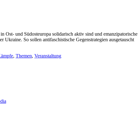
n in Ost- und Südosteuropa solidarisch aktiv sind und emanzipatorische
r Ukraine. So sollen antifaschistische Gegenstrategien ausgetauscht
Kämpfe
,
Themen
,
Veranstaltung