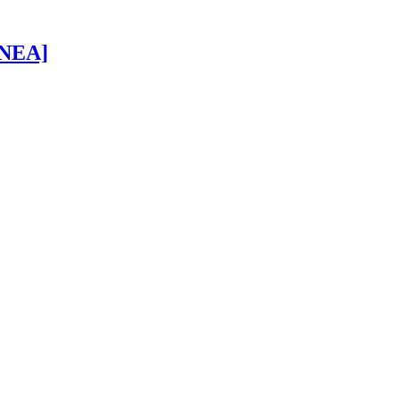
 [NEA]