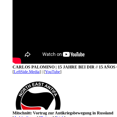
CARLOS PALOMINO | 15 JAHRE BEI DIR // 15 AÑO
[
LeftSide.Media
] | [
YouTube
]
Mitschnitt: Vortrag zur Antikriegsbewegung in Russland