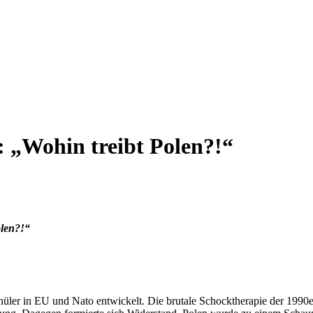
: „Wohin treibt Polen?!“
olen?!“
ler in EU und Nato entwickelt. Die brutale Schocktherapie der 1990er