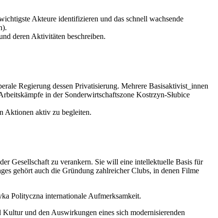
wichtigste Akteure identifizieren und das schnell wachsende
n).
und deren Aktivitäten beschreiben.
berale Regierung dessen Privatisierung. Mehrere Basisaktivist_innen
Arbeitskämpfe in der Sonderwirtschaftszone Kostrzyn-Słubice
n Aktionen aktiv zu begleiten.
er Gesellschaft zu verankern. Sie will eine intellektuelle Basis für
lages gehört auch die Gründung zahlreicher Clubs, in denen Filme
ytyka Polityczna internationale Aufmerksamkeit.
d Kultur und den Auswirkungen eines sich modernisierenden