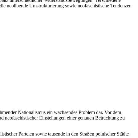
uplatz unterschiedlicher Widerstandsbewegungen. Verschiedene
e neoliberale Umstrukturierung sowie neofaschistische Tendenzen
zunehmender Nationalismus ein wachsendes Problem dar. Vor dem
nd neofaschistischer Einstellungen einer genauen Betrachtung zu
tischer Parteien sowie tausende in den Straßen polnischer Städte