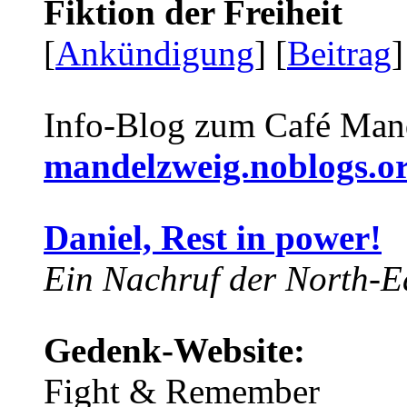
Fiktion der Freiheit
[
Ankündigung
] [
Beitrag
]
Info-Blog zum Café Man
mandelzweig.noblogs.o
Daniel, Rest in power!
Ein Nachruf der North-Ea
Gedenk-Website:
Fight & Remember