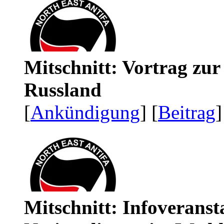
Mitschnitt: Vortrag zu
Russland
[
Ankündigung
] [
Beitrag
]
Mitschnitt: Infoveranst