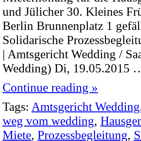
und Jülicher 30. Kleines F
Berlin Brunnenplatz 1 gefäl
Solidarische Prozessbeglei
| Amtsgericht Wedding / Saa
Wedding) Di, 19.05.2015 
Continue reading »
Tags:
Amtsgericht Wedding
weg vom wedding
,
Hausgem
Miete
,
Prozessbegleitung
,
S