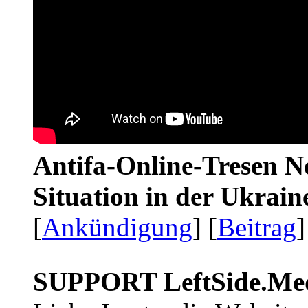
Antifa-Online-Tresen No
Situation in der Ukrai
[
Ankündigung
] [
Beitrag
]
SUPPORT LeftSide.Me