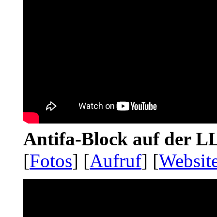
Antifa-Block auf der 
[
Fotos
] [
Aufruf
] [
Websit