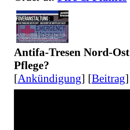
Antifa-Tresen Nord-Ost
Pflege?
[
Ankündigung
] [
Beitrag
]