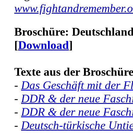
www.fightandremember.o
Broschüre: Deutschland 
[
Download
]
Texte aus der Broschüre 
-
Das Geschäft mit der F
-
DDR & der neue Faschi
-
DDR & der neue Faschi
-
Deutsch-türkische Unti