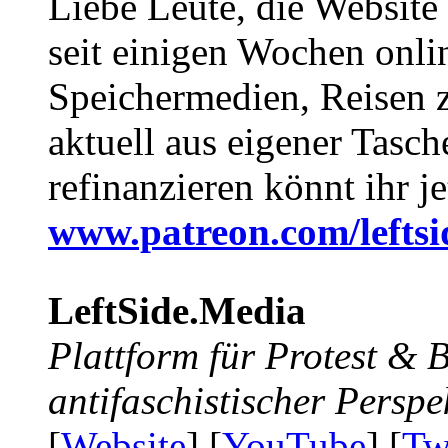
Liebe Leute, die Website
seit einigen Wochen onli
Speichermedien, Reisen 
aktuell aus eigener Tasc
refinanzieren könnt ihr j
www.patreon.com/lefts
LeftSide.Media
Plattform für Protest &
antifaschistischer Perspe
[
Website
] [
YouTube
] [
Tw