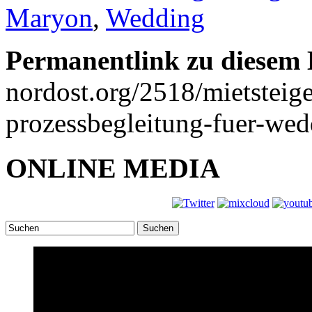
Maryon
,
Wedding
Permanentlink zu diesem 
nordost.org/2518/mietsteige
prozessbegleitung-fuer-wed
ONLINE MEDIA
Suchen