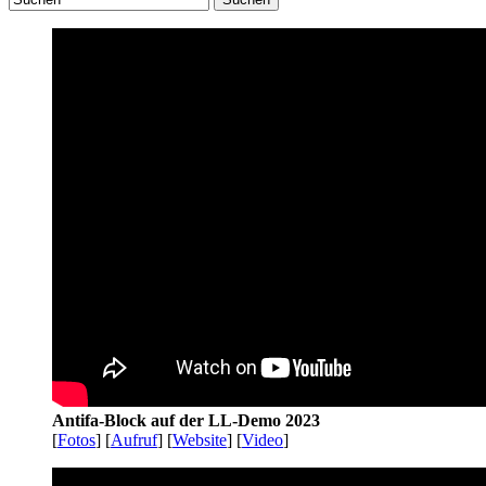
Antifa-Block auf der LL-Demo 2023
[
Fotos
] [
Aufruf
] [
Website
] [
Video
]