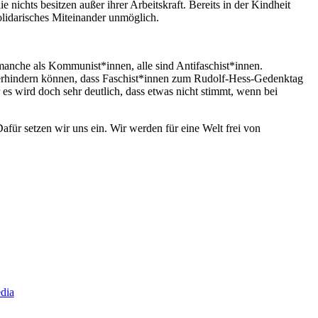
 nichts besitzen außer ihrer Arbeitskraft. Bereits in der Kindheit
lidarisches Miteinander unmöglich.
 manche als Kommunist*innen, alle sind Antifaschist*innen.
 verhindern können, dass Faschist*innen zum Rudolf-Hess-Gedenktag
 es wird doch sehr deutlich, dass etwas nicht stimmt, wenn bei
für setzen wir uns ein. Wir werden für eine Welt frei von