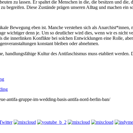
ten zu lassen. Er spaltet die Menschen in die, die besitzen und die, die
u begreifen. Diese Zustände prägen unseren Alltag und machen ein so
radikale Bewegung eben ist. Manche verstehen sich als Anarchist*innen,
age wichtiger denn je. Um so deutlicher wird dies, wenn wir es nicht
ls die innerlinken Konflikte bei solchen Entwicklungen eine Rolle, aber
genveranstaltungen konstant bleiben oder abnehmen.
 handlungsfähige Kultur des Antifaschismus muss etabliert werden. Da
ng
ding
neue-antifa-gruppe-im-wedding-basis-antifa-nord-berlin-ban/