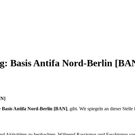
: Basis Antifa Nord-Berlin [BA
AN]
e
Basis Antifa Nord-Berlin [BAN]
, gibt. Wir spiegeln an dieser Stelle 
gen und Aktivitäten zu beobachten. Während Rassismus und Faschismus 