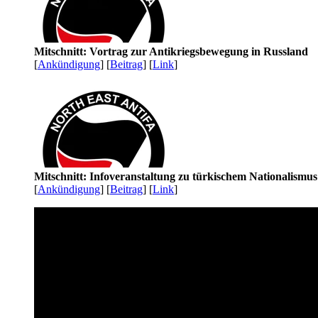
Mitschnitt: Vortrag zur Antikriegsbewegung in Russland
[
Ankündigung
] [
Beitrag
] [
Link
]
Mitschnitt: Infoveranstaltung zu türkischem Nationalismu
[
Ankündigung
] [
Beitrag
] [
Link
]