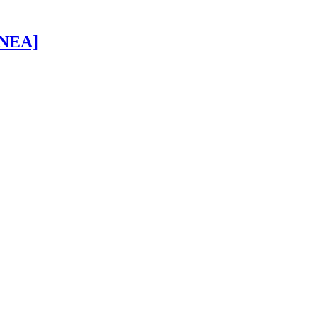
 [NEA]