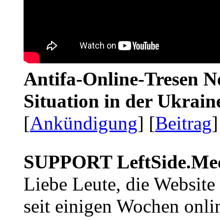
Antifa-Online-Tresen No
Situation in der Ukrai
[
Ankündigung
] [
Beitrag
]
SUPPORT LeftSide.Me
Liebe Leute, die Website
seit einigen Wochen onli