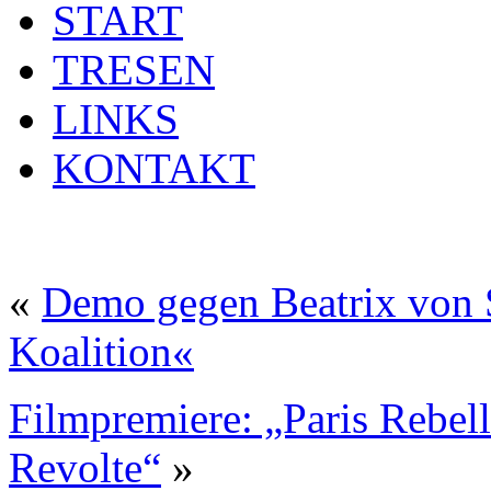
START
TRESEN
LINKS
KONTAKT
«
Demo gegen Beatrix von 
Koalition«
Filmpremiere: „Paris Rebel
Revolte“
»