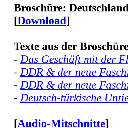
Broschüre: Deutschland 
[
Download
]
Texte aus der Broschüre 
-
Das Geschäft mit der F
-
DDR & der neue Faschi
-
DDR & der neue Faschi
-
Deutsch-türkische Unti
[
Audio-Mitschnitte
]