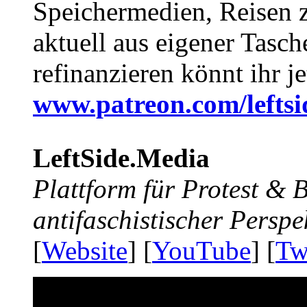
Speichermedien, Reisen 
aktuell aus eigener Tasc
refinanzieren könnt ihr j
www.patreon.com/lefts
LeftSide.Media
Plattform für Protest &
antifaschistischer Perspe
[
Website
] [
YouTube
] [
Tw