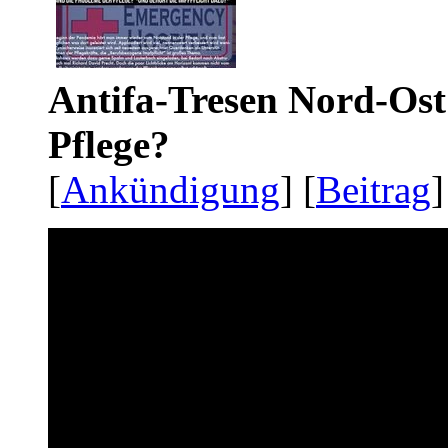
Antifa-Tresen Nord-Ost
Pflege?
[
Ankündigung
] [
Beitrag
]