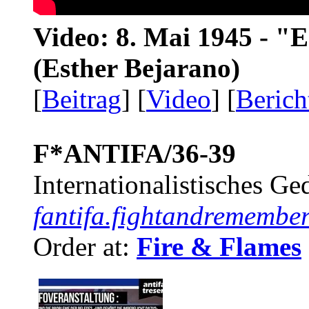
Video: 8. Mai 1945 - "
(Esther Bejarano)
[
Beitrag
] [
Video
] [
Berich
F*ANTIFA/36-39
Internationalistisches G
fantifa.fightandremember
Order at:
Fire & Flames