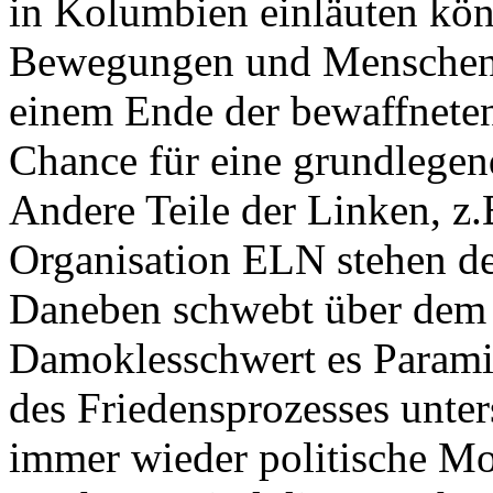
in Kolumbien einläuten könn
Bewegungen und Menschenre
einem Ende der bewaffnete
Chance für eine grundlegen
Andere Teile der Linken, z.B
Organisation
ELN
stehen de
Daneben schwebt über dem 
Damoklesschwert es Paramil
des Friedensprozesses unter
immer wieder politische Mo