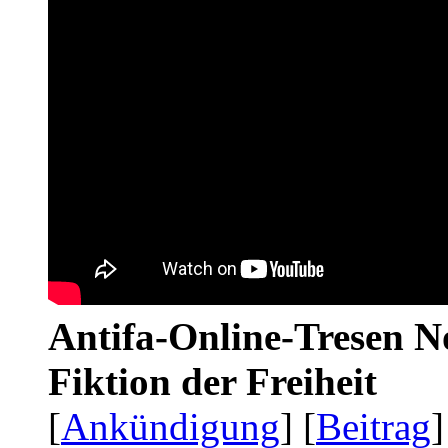
Antifa-Online-Tresen N
Fiktion der Freiheit
[
Ankündigung
] [
Beitrag
]