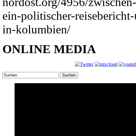
nordost.org/4956/zwischen
ein-politischer-reiseberich
in-kolumbien/
ONLINE MEDIA
Suchen