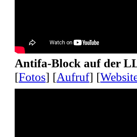
Antifa-Block auf der 
[
Fotos
] [
Aufruf
] [
Websit