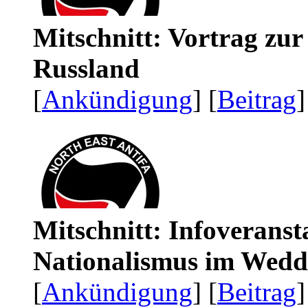
Mitschnitt: Vortrag zu
Russland
[
Ankündigung
] [
Beitrag
]
Mitschnitt: Infoveranst
Nationalismus im Wedd
[
Ankündigung
] [
Beitrag
]