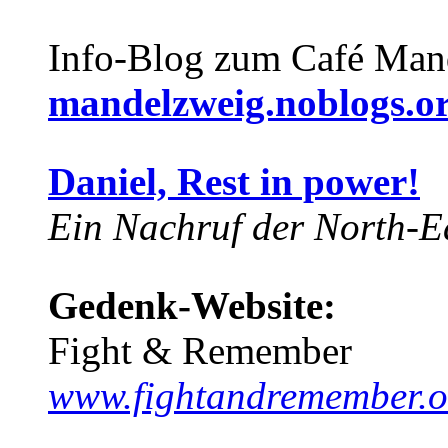
Info-Blog zum Café Man
mandelzweig.noblogs.o
Daniel, Rest in power!
Ein Nachruf der North-Ea
Gedenk-Website:
Fight & Remember
www.fightandremember.o