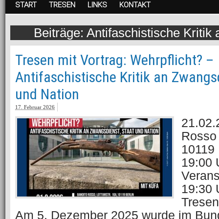
START
TRESEN
LINKS
KONTAKT
Antifaschistische Kriti
Tresen mit Vortrag: Wehrpflicht? –
Antifaschistische Kritik an Zwangs
und Nation
17. Februar 2026
21.02.
Rosso |
10119 
19:00 
Verans
19:30 
Tresen 
Am 5. Dezember 2025 wurde im Bun