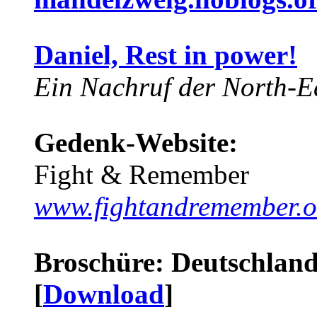
Daniel, Rest in power!
Ein Nachruf der North-Ea
Gedenk-Website:
Fight & Remember
www.fightandremember.o
Broschüre: Deutschland 
[
Download
]