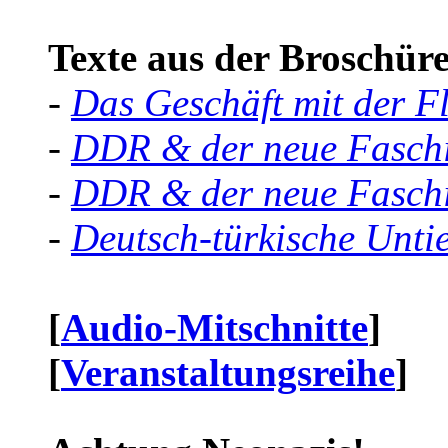
Texte aus der Broschüre 
-
Das Geschäft mit der F
-
DDR & der neue Faschi
-
DDR & der neue Faschi
-
Deutsch-türkische Unti
[
Audio-Mitschnitte
]
[
Veranstaltungsreihe
]