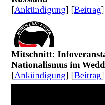
[
Ankündigung
] [
Beitrag
]
Mitschnitt: Infoveranst
Nationalismus im Wedd
[
Ankündigung
] [
Beitrag
]