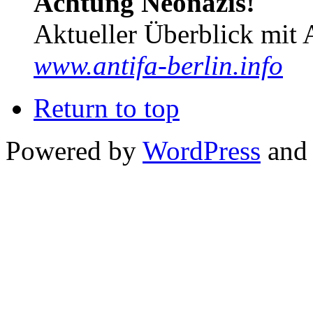
Achtung Neonazis!
Aktueller Überblick mit 
www.antifa-berlin.info
Return to top
Powered by
WordPress
and