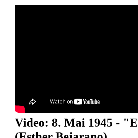
Video: 8. Mai 1945 - "
(Esther Bejarano)