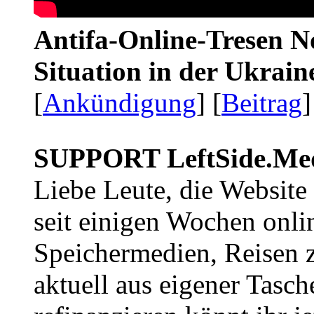
Antifa-Online-Tresen No
Situation in der Ukrai
[
Ankündigung
] [
Beitrag
]
SUPPORT LeftSide.Me
Liebe Leute, die Website
seit einigen Wochen onli
Speichermedien, Reisen 
aktuell aus eigener Tasc