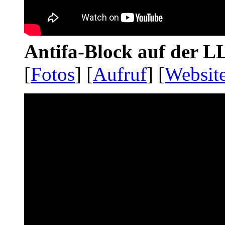
Antifa-Block auf der 
[
Fotos
] [
Aufruf
] [
Websit