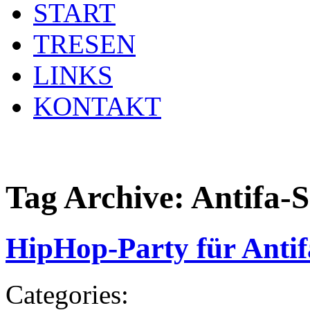
START
TRESEN
LINKS
KONTAKT
Tag Archive:
Antifa-S
HipHop-Party für Antif
Categories: