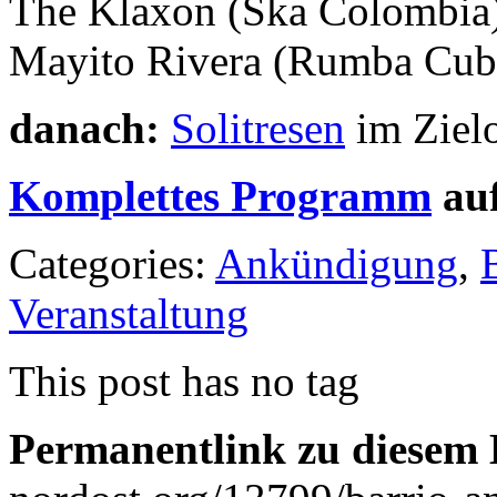
The Klaxon (Ska Colombia
Mayito Rivera (Rumba Cub
danach:
Solitresen
im Ziel
Komplettes Programm
auf
Categories:
Ankündigung
,
Veranstaltung
This post has no tag
Permanentlink zu diesem 