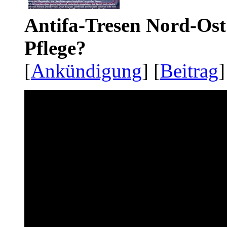
Antifa-Tresen Nord-Ost
Pflege?
[
Ankündigung
] [
Beitrag
]