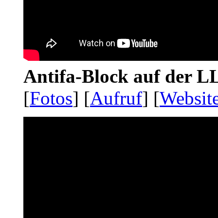
Antifa-Block auf der 
[
Fotos
] [
Aufruf
] [
Websit