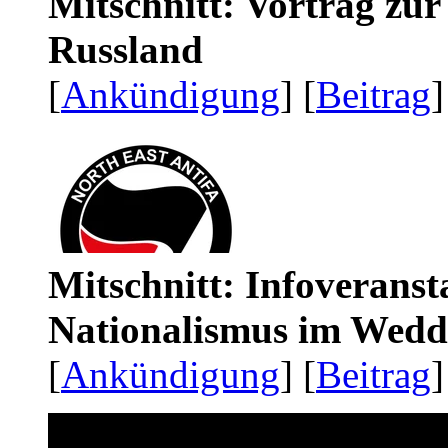
Mitschnitt: Vortrag zu
Russland
[
Ankündigung
] [
Beitrag
]
Mitschnitt: Infoveranst
Nationalismus im Wedd
[
Ankündigung
] [
Beitrag
]