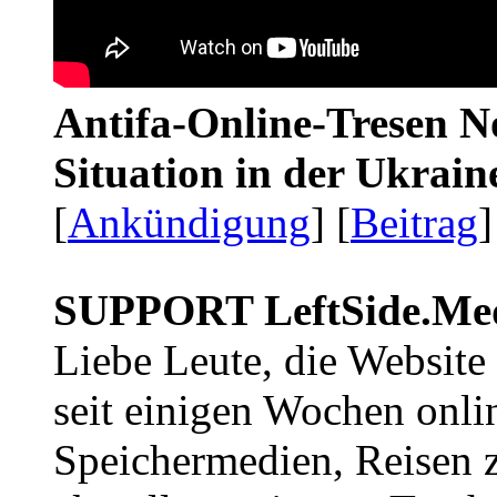
Antifa-Online-Tresen No
Situation in der Ukrai
[
Ankündigung
] [
Beitrag
]
SUPPORT LeftSide.Me
Liebe Leute, die Website
seit einigen Wochen onli
Speichermedien, Reisen 