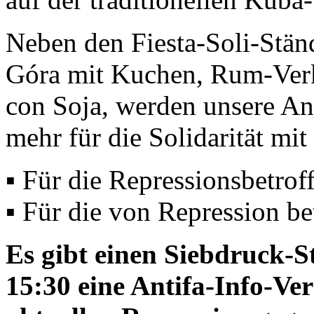
Neben den Fiesta-Soli-Ständ
Góra mit Kuchen, Rum-Verk
con Soja, werden unsere An
mehr für die Solidarität mit
▪️ Für die Repressionsbetro
▪️ Für die von Repression b
Es gibt einen Siebdruck-S
15:30 eine Antifa-Info-Ve