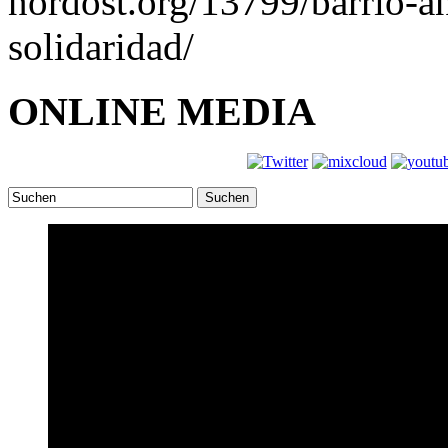
nordost.org/13799/barrio-ant
solidaridad/
ONLINE MEDIA
Suchen