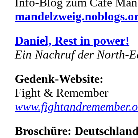
Info-Blog zum Café Man
mandelzweig.noblogs.o
Daniel, Rest in power!
Ein Nachruf der North-Ea
Gedenk-Website:
Fight & Remember
www.fightandremember.o
Broschüre: Deutschland 