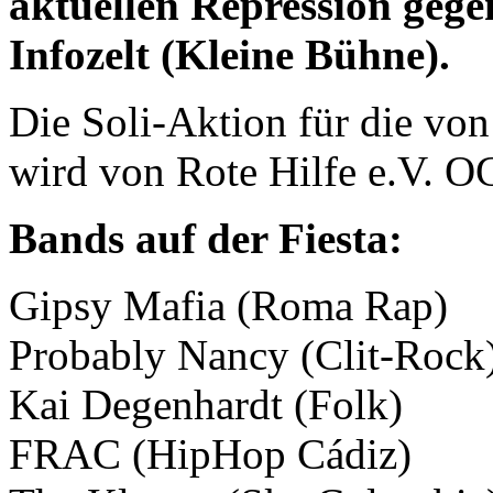
aktuellen Repression gege
Infozelt (Kleine Bühne).
Die Soli-Aktion für die von
wird von Rote Hilfe e.V. OG
Bands auf der Fiesta:
Gipsy Mafia (Roma Rap)
Probably Nancy (Clit-Rock
Kai Degenhardt (Folk)
FRAC (HipHop Cádiz)