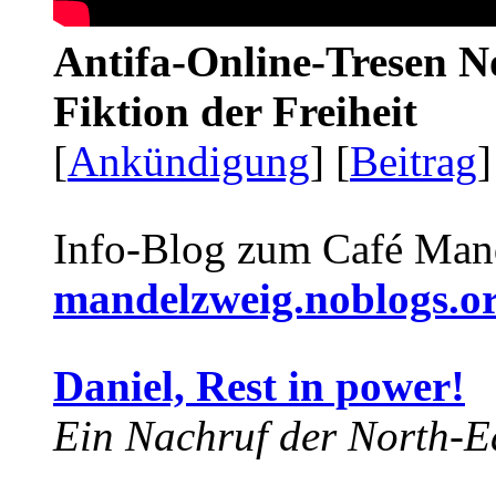
Antifa-Online-Tresen N
Fiktion der Freiheit
[
Ankündigung
] [
Beitrag
]
Info-Blog zum Café Man
mandelzweig.noblogs.o
Daniel, Rest in power!
Ein Nachruf der North-Ea