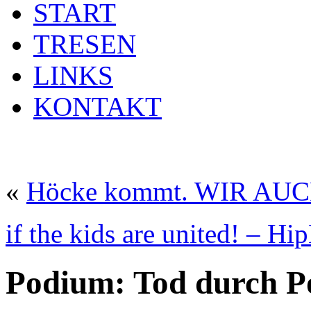
START
TRESEN
LINKS
KONTAKT
«
Höcke kommt. WIR AUC
if the kids are united! – H
Podium: Tod durch Po