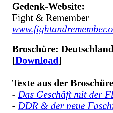
Gedenk-Website:
Fight & Remember
www.fightandremember.o
Broschüre: Deutschland 
[
Download
]
Texte aus der Broschüre 
-
Das Geschäft mit der F
-
DDR & der neue Faschi