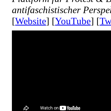
antifaschistischer Perspe
[
Website
] [
YouTube
] [
Tw