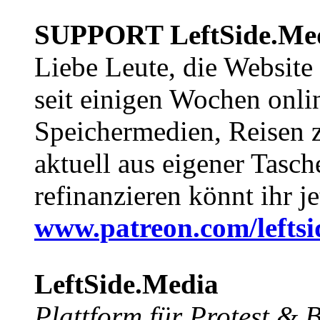
SUPPORT LeftSide.Me
Liebe Leute, die Website
seit einigen Wochen onli
Speichermedien, Reisen 
aktuell aus eigener Tasc
refinanzieren könnt ihr j
www.patreon.com/lefts
LeftSide.Media
Plattform für Protest &