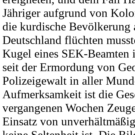
Jähriger aufgrund von Kolo
die kurdische Bevölkerung
Deutschland flüchten musst
Kugel eines SEK-Beamten i
seit der Ermordung von Geo
Polizeigewalt in aller Mund
Aufmerksamkeit ist die Gese
vergangenen Wochen Zeuge 
Einsatz von unverhältmäßig
keine Seltenheit ist. Die B