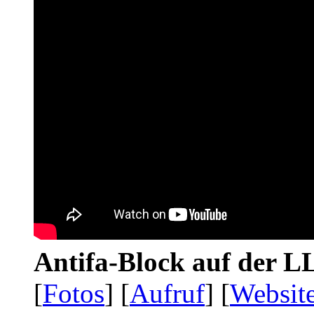
Antifa-Block auf der 
[
Fotos
] [
Aufruf
] [
Websit