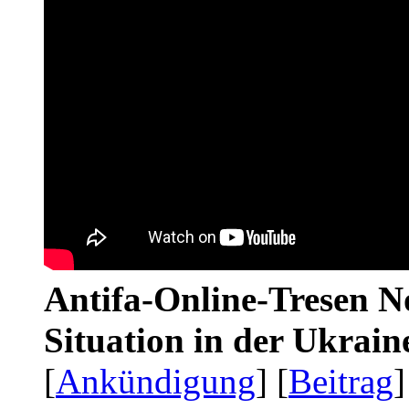
Antifa-Online-Tresen No
Situation in der Ukrai
[
Ankündigung
] [
Beitrag
]