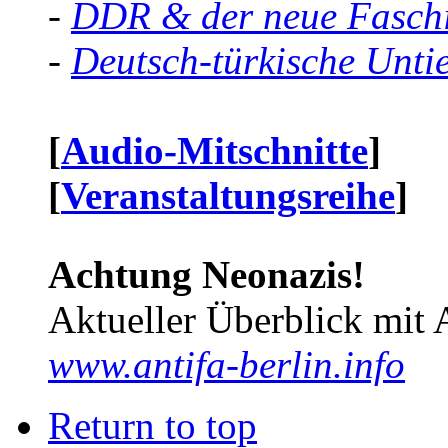
-
DDR & der neue Faschi
-
Deutsch-türkische Unti
[
Audio-Mitschnitte
]
[
Veranstaltungsreihe
]
Achtung Neonazis!
Aktueller Überblick mit 
www.antifa-berlin.info
Return to top