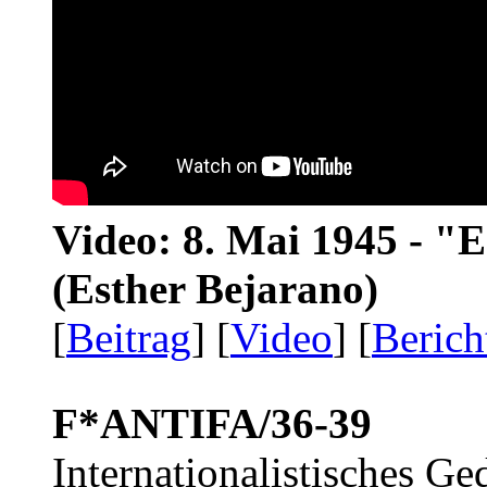
Video: 8. Mai 1945 - "
(Esther Bejarano)
[
Beitrag
] [
Video
] [
Berich
F*ANTIFA/36-39
Internationalistisches G