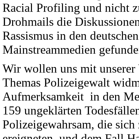
Racial Profiling und nicht 
Drohmails die Diskussionen 
Rassismus in den deutschen
Mainstreammedien gefunde
Wir wollen uns mit unserer
Themas Polizeigewalt widm
Aufmerksamkeit in den Me
159 ungeklärten Todesfälle
Polizeigewahrsam, die sic
ereigneten, und dem Fall Ha