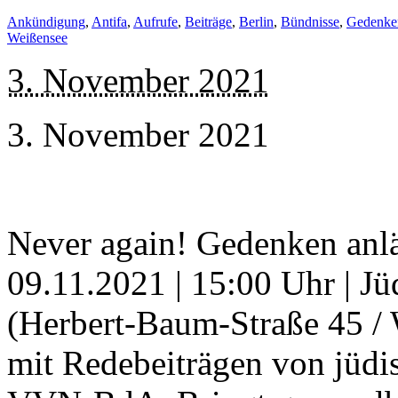
Ankündigung
,
Antifa
,
Aufrufe
,
Beiträge
,
Berlin
,
Bündnisse
,
Gedenke
Weißensee
3. November 2021
3. November 2021
Never again! Gedenken anlä
09.11.2021 | 15:00 Uhr | J
(Herbert-Baum-Straße 45 /
mit Redebeiträgen von jüdi