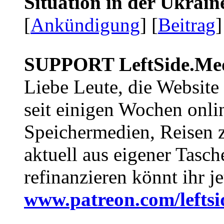
Situation in der Ukrai
[
Ankündigung
] [
Beitrag
]
SUPPORT LeftSide.Me
Liebe Leute, die Website
seit einigen Wochen onli
Speichermedien, Reisen 
aktuell aus eigener Tasc
refinanzieren könnt ihr j
www.patreon.com/lefts