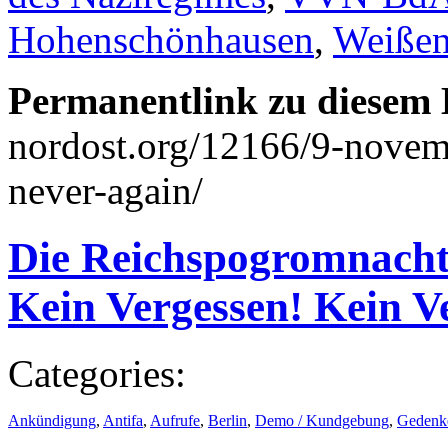
Hohenschönhausen
,
Weißen
Permanentlink zu diesem 
nordost.org/12166/9-novem
never-again/
Die Reichspogromnacht
Kein Vergessen! Kein V
Categories:
Ankündigung
,
Antifa
,
Aufrufe
,
Berlin
,
Demo / Kundgebung
,
Gedenk