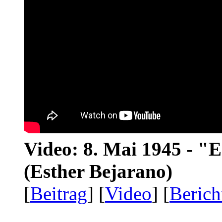
Video: 8. Mai 1945 - "
(Esther Bejarano)
[
Beitrag
] [
Video
] [
Berich