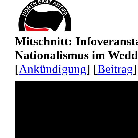
Mitschnitt: Infoveranst
Nationalismus im Wedd
[
Ankündigung
] [
Beitrag
]