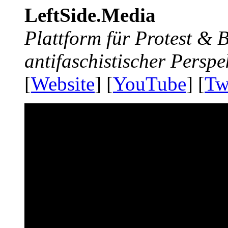
LeftSide.Media
Plattform für Protest &
antifaschistischer Perspe
[
Website
] [
YouTube
] [
Tw