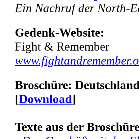
Ein Nachruf der North-Ea
Gedenk-Website:
Fight & Remember
www.fightandremember.o
Broschüre: Deutschland 
[
Download
]
Texte aus der Broschüre 