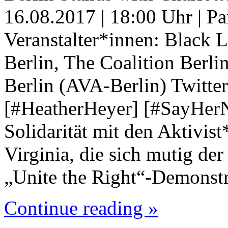
16.08.2017 | 18:00 Uhr | Par
Veranstalter*innen: Black L
Berlin, The Coalition Berl
Berlin (AVA-Berlin) Twitter:
[#HeatherHeyer] [#SayHerN
Solidarität mit den Aktivist
Virginia, die sich mutig der
„Unite the Right“-Demonst
Continue reading »