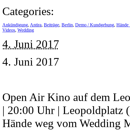
Categories:
Ankündigung
,
Antira
,
Beiträge
,
Berlin
,
Demo / Kundgebung
,
Hände
Videos
,
Wedding
4. Juni 2017
4. Juni 2017
Open Air Kino auf dem Leo
| 20:00 Uhr | Leopoldplatz 
Hände weg vom Wedding Mehr