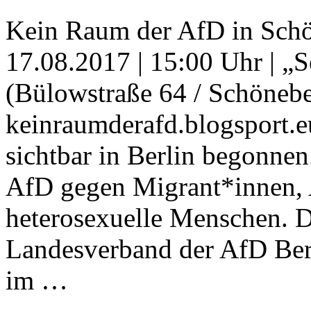
Kein Raum der AfD in Sch
17.08.2017 | 15:00 Uhr | 
(Bülowstraße 64 / Schönebe
keinraumderafd.blogsport.
sichtbar in Berlin begonnen
AfD gegen Migrant*innen, 
heterosexuelle Menschen. D
Landesverband der AfD Ber
im …