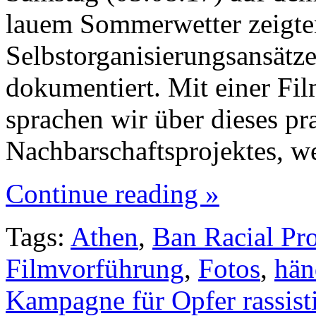
lauem Sommerwetter zeigten
Selbstorganisierungsansätz
dokumentiert. Mit einer Fi
sprachen wir über dieses pra
Nachbarschaftsprojektes, w
Continue reading »
Tags:
Athen
,
Ban Racial Pro
Filmvorführung
,
Fotos
,
hän
Kampagne für Opfer rassist