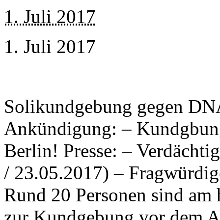
1. Juli 2017
1. Juli 2017
Solikundgebung gegen DN
Ankündigung: – Kundgbung: 
Berlin! Presse: – Verdächti
/ 23.05.2017) – Fragwürdig
Rund 20 Personen sind am 
zur Kundgebung vor dem Amt