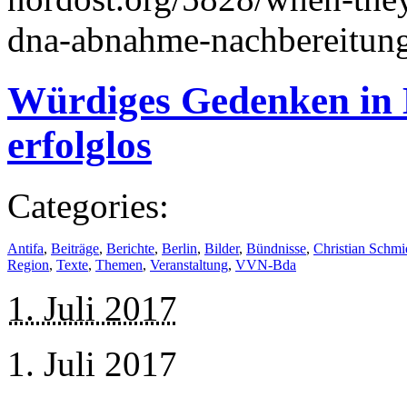
dna-abnahme-nachbereitun
Würdiges Gedenken in 
erfolglos
Categories:
Antifa
,
Beiträge
,
Berichte
,
Berlin
,
Bilder
,
Bündnisse
,
Christian Schmi
Region
,
Texte
,
Themen
,
Veranstaltung
,
VVN-Bda
1. Juli 2017
1. Juli 2017