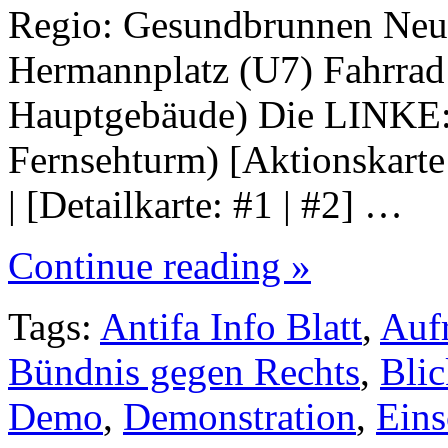
Regio: Gesundbrunnen Neu
Hermannplatz (U7) Fahrrad
Hauptgebäude) Die LINKE: 
Fernsehturm) [Aktionskarte
| [Detailkarte: #1 | #2] …
Continue reading »
Tags:
Antifa Info Blatt
,
Auf
Bündnis gegen Rechts
,
Blic
Demo
,
Demonstration
,
Eins