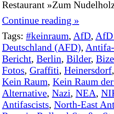
Restaurant »Zum Nudelhol
Continue reading »
Tags:
#keinraum
,
AfD
,
AfD
Deutschland (AFD)
,
Antif
Bericht
,
Berlin
,
Bilder
,
Bize
Fotos
,
Graffiti
,
Heinersdorf
Kein Raum
,
Kein Raum de
Alternative
,
Nazi
,
NEA
,
NI
Antifascists
,
North-East Ant