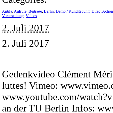
Antifa
,
Aufrufe
,
Beiträge
,
Berlin
,
Demo / Kundgebung
,
Direct Action
Veranstaltung
,
Videos
2. Juli 2017
2. Juli 2017
Gedenkvideo Clément Méric
luttes! Vimeo: www.vimeo
www.youtube.com/watch?
an der TU Berlin Infos: ww