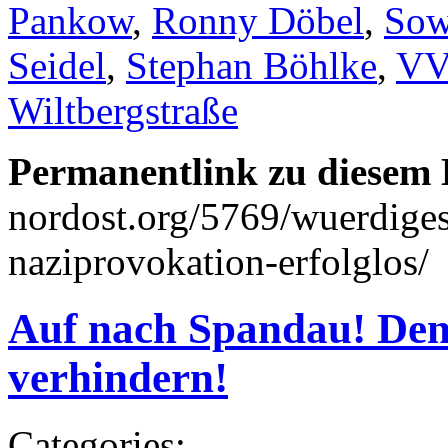
Pankow
,
Ronny Döbel
,
Sow
Seidel
,
Stephan Böhlke
,
VV
Wiltbergstraße
Permanentlink zu diesem 
nordost.org/5769/wuerdige
naziprovokation-erfolglos/
Auf nach Spandau! Den
verhindern!
Categories: