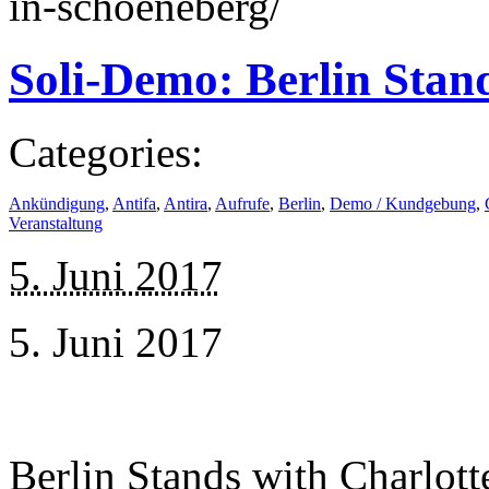
in-schoeneberg/
Soli-Demo: Berlin Stand
Categories:
Ankündigung
,
Antifa
,
Antira
,
Aufrufe
,
Berlin
,
Demo / Kundgebung
,
Veranstaltung
5. Juni 2017
5. Juni 2017
Berlin Stands with Charlott