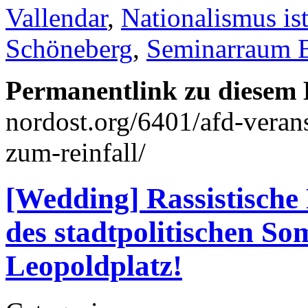
Vallendar
,
Nationalismus ist
Schöneberg
,
Seminarraum 
Permanentlink zu diesem 
nordost.org/6401/afd-veran
zum-reinfall/
[Wedding] Rassistische 
des stadtpolitischen S
Leopoldplatz!