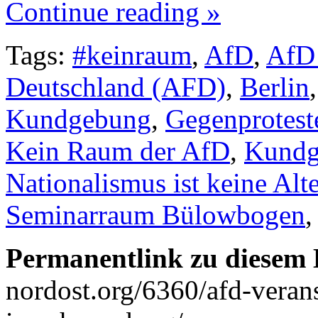
Continue reading »
Tags:
#keinraum
,
AfD
,
AfD 
Deutschland (AFD)
,
Berlin
Kundgebung
,
Gegenprotest
Kein Raum der AfD
,
Kundg
Nationalismus ist keine Alt
Seminarraum Bülowbogen
Permanentlink zu diesem 
nordost.org/6360/afd-veran