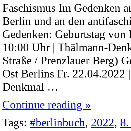
Faschismus Im Gedenken an
Berlin und an den antifasch
Gedenken: Geburtstag von 
10:00 Uhr | Thälmann-Denk
Straße / Prenzlauer Berg) 
Ost Berlins Fr. 22.04.2022 |
Denkmal …
Continue reading »
Tags:
#berlinbuch
,
2022
,
8.