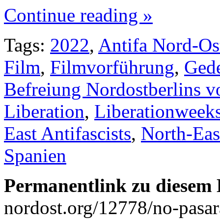
Continue reading »
Tags:
2022
,
Antifa Nord-Os
Film
,
Filmvorführung
,
Ged
Befreiung Nordostberlins v
Liberation
,
Liberationweek
East Antifascists
,
North-Eas
Spanien
Permanentlink zu diesem 
nordost.org/12778/no-pasar