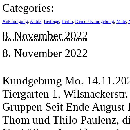
Categories:
Ankündigung
,
Antifa
,
Beiträge
,
Berlin
,
Demo / Kundgebung
,
Mitte
,
8. November 2022
8. November 2022
Kundgebung Mo. 14.11.2022
Tiergarten 1, Wilsnackerstr.
Gruppen Seit Ende August l
Thom und Thilo Paulenz, di