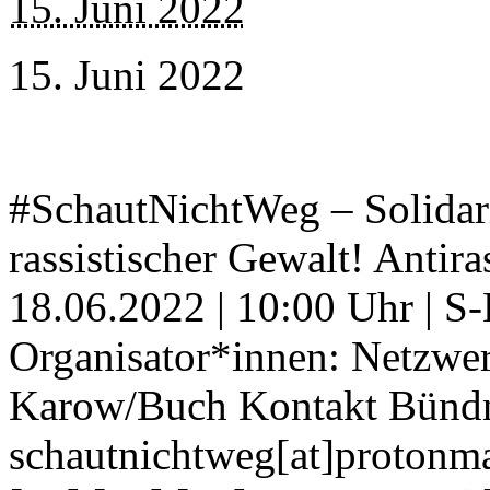
15. Juni 2022
15. Juni 2022
#SchautNichtWeg – Solidari
rassistischer Gewalt! Antir
18.06.2022 | 10:00 Uhr | 
Organisator*innen: Netzwer
Karow/Buch Kontakt Bündni
schautnichtweg[at]protonmai