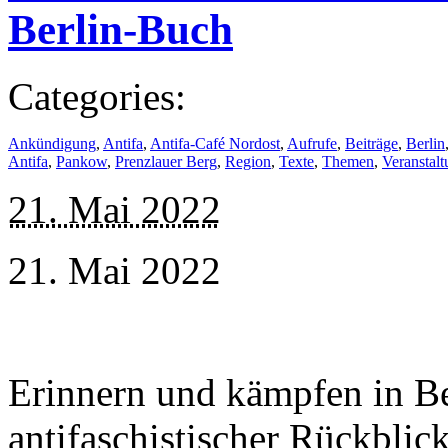
Berlin-Buch
Categories:
Ankündigung
,
Antifa
,
Antifa-Café Nordost
,
Aufrufe
,
Beiträge
,
Berlin
Antifa
,
Pankow
,
Prenzlauer Berg
,
Region
,
Texte
,
Themen
,
Veranstal
21. Mai 2022
21. Mai 2022
Erinnern und kämpfen in B
antifaschistischer Rückblic