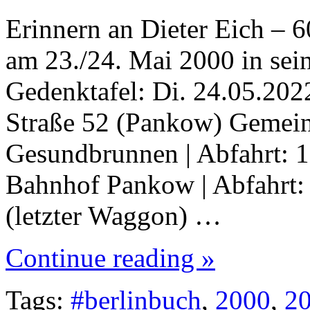
Erinnern an Dieter Eich – 
am 23./24. Mai 2000 in se
Gedenktafel: Di. 24.05.2022
Straße 52 (Pankow) Gemei
Gesundbrunnen | Abfahrt: 16
Bahnhof Pankow | Abfahrt: 
(letzter Waggon) …
Continue reading »
Tags:
#berlinbuch
,
2000
,
2