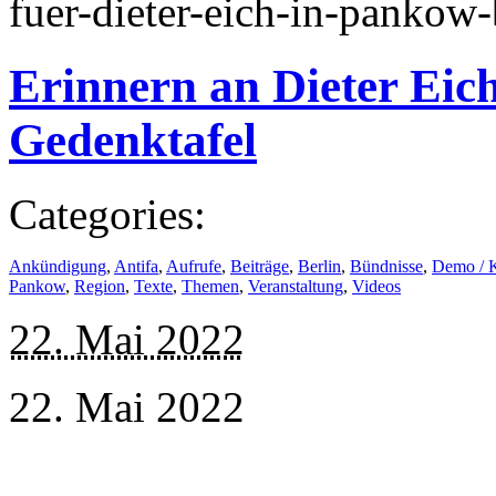
fuer-dieter-eich-in-pankow
Erinnern an Dieter Eic
Gedenktafel
Categories:
Ankündigung
,
Antifa
,
Aufrufe
,
Beiträge
,
Berlin
,
Bündnisse
,
Demo / 
Pankow
,
Region
,
Texte
,
Themen
,
Veranstaltung
,
Videos
22. Mai 2022
22. Mai 2022