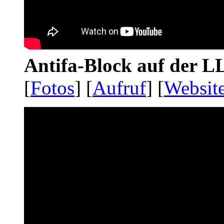
Antifa-Block auf der 
[
Fotos
] [
Aufruf
] [
Websit