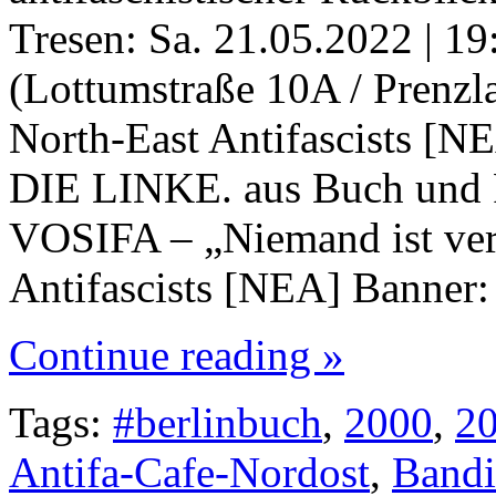
Tresen: Sa. 21.05.2022 | 19
(Lottumstraße 10A / Prenzla
North-East Antifascists [NE
DIE LINKE. aus Buch und
VOSIFA – „Niemand ist ver
Antifascists [NEA] Banner
Continue reading »
Tags:
#berlinbuch
,
2000
,
2
Antifa-Cafe-Nordost
,
Bandi