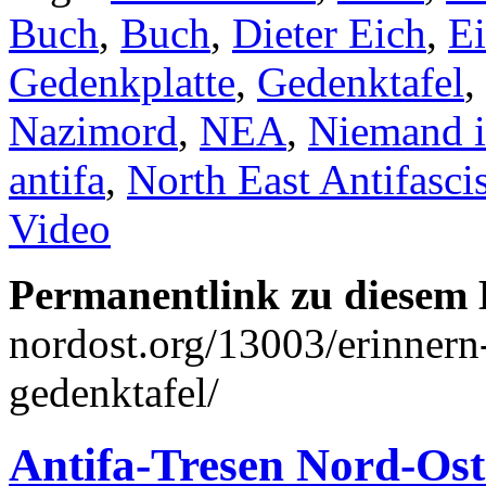
Buch
,
Buch
,
Dieter Eich
,
E
Gedenkplatte
,
Gedenktafel
,
Nazimord
,
NEA
,
Niemand i
antifa
,
North East Antifascis
Video
Permanentlink zu diesem 
nordost.org/13003/erinnern
gedenktafel/
Antifa-Tresen Nord-Ost