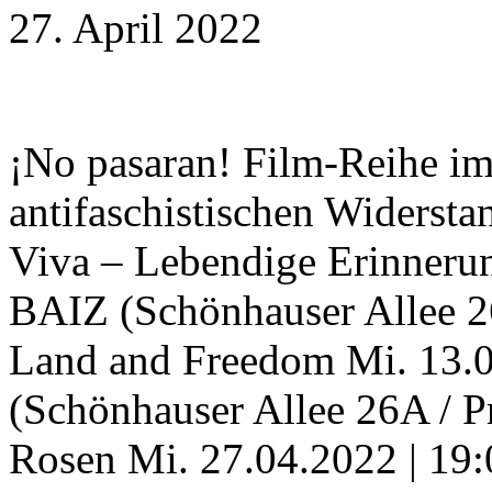
27. April 2022
¡No pasaran! Film-Reihe i
antifaschistischen Widerst
Viva – Lebendige Erinnerun
BAIZ (Schönhauser Allee 26
Land and Freedom Mi. 13.0
(Schönhauser Allee 26A / P
Rosen Mi. 27.04.2022 | 19