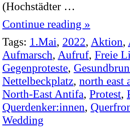
(Hochstädter …
Continue reading »
Tags:
1.Mai
,
2022
,
Aktion
,
Aufmarsch
,
Aufruf
,
Freie L
Gegenproteste
,
Gesundbrun
Nettelbeckplatz
,
north east 
North-East Antifa
,
Protest
,
Querdenker:innen
,
Querfron
Wedding