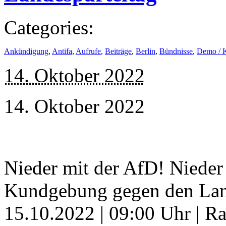
Categories:
Ankündigung
,
Antifa
,
Aufrufe
,
Beiträge
,
Berlin
,
Bündnisse
,
Demo / 
14. Oktober 2022
14. Oktober 2022
Nieder mit der AfD! Nieder
Kundgebung gegen den Land
15.10.2022 | 09:00 Uhr | R