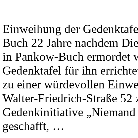
Einweihung der Gedenktafel
Buch 22 Jahre nachdem Die
in Pankow-Buch ermordet w
Gedenktafel für ihn errich
zu einer würdevollen Einwe
Walter-Friedrich-Straße 5
Gedenkinitiative „Niemand 
geschafft, …