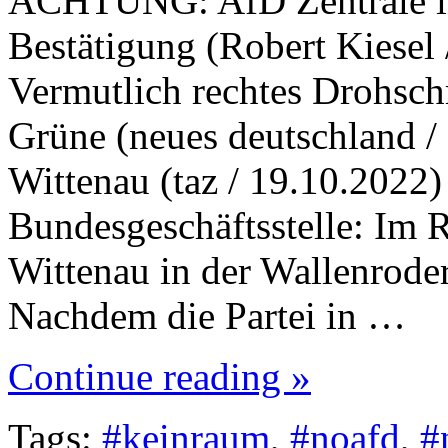
ACHTUNG: AfD Zentrale in 
Bestätigung (Robert Kiesel 
Vermutlich rechtes Drohsch
Grüne (neues deutschland /
Wittenau (taz / 19.10.2022)
Bundesgeschäftsstelle: Im R
Wittenau in der Wallenroder
Nachdem die Partei in …
Continue reading »
Tags:
#keinraum
,
#noafd
,
#