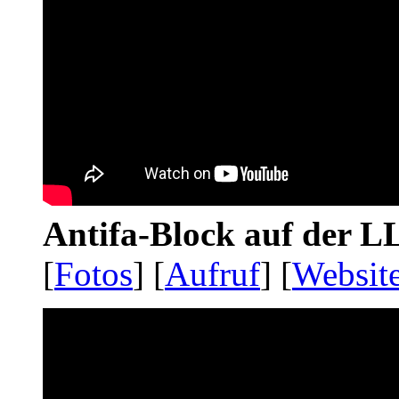
Antifa-Block auf der 
[
Fotos
] [
Aufruf
] [
Websit