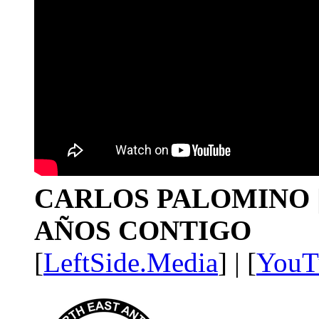
CARLOS PALOMINO | 1
AÑOS CONTIGO
[
LeftSide.Media
] | [
YouT