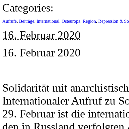
Categories:
Aufrufe
,
Beiträge
,
International
,
Osteuropa
,
Region
,
Repression & Sol
16. Februar 2020
16. Februar 2020
Solidarität mit anarchistis
Internationaler Aufruf zu S
29. Februar ist die internat
den in Russland verfolgten 