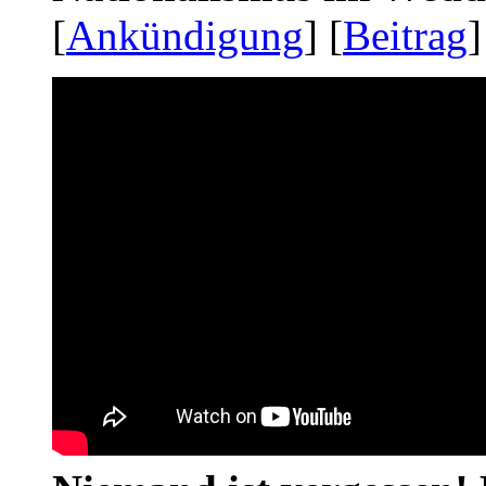
[
Ankündigung
] [
Beitrag
]