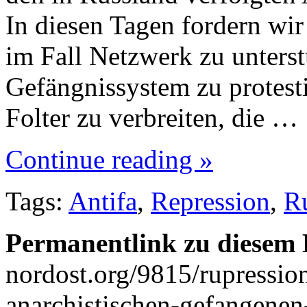
In diesen Tagen fordern wir
im Fall Netzwerk zu unterst
Gefängnissystem zu protest
Folter zu verbreiten, die …
Continue reading »
Tags:
Antifa
,
Repression
,
R
Permanentlink zu diesem 
nordost.org/9815/rupression
anarchistischen-gefangenen-