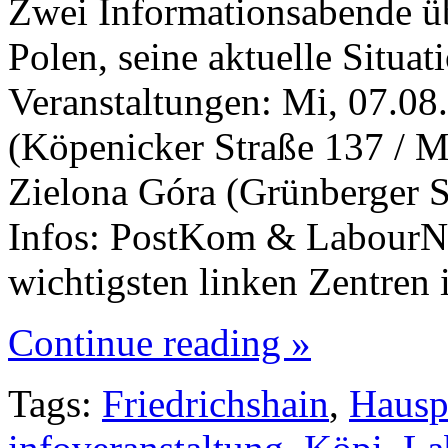
Zwei Informationsabende übe
Polen, seine aktuelle Situat
Veranstaltungen: Mi, 07.08
(Köpenicker Straße 137 / Mi
Zielona Góra (Grünberger S
Infos: PostKom & LabourNe
wichtigsten linken Zentren
Continue reading »
Tags:
Friedrichshain
,
Hausp