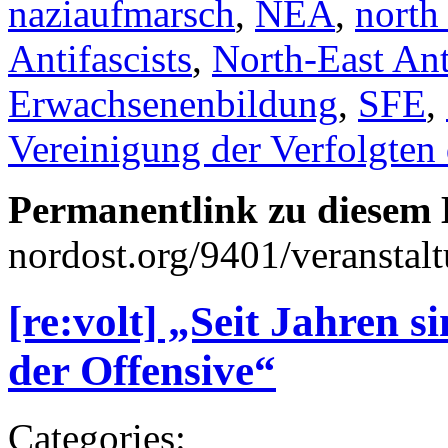
naziaufmarsch
,
NEA
,
north 
Antifascists
,
North-East Ant
Erwachsenenbildung
,
SFE
,
Vereinigung der Verfolgten
Permanentlink zu diesem 
nordost.org/9401/veranstalt
[re:volt] „Seit Jahren s
der Offensive“
Categories: