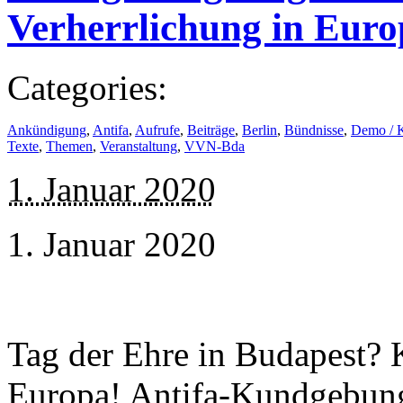
Verherrlichung in Euro
Categories:
Ankündigung
,
Antifa
,
Aufrufe
,
Beiträge
,
Berlin
,
Bündnisse
,
Demo / 
Texte
,
Themen
,
Veranstaltung
,
VVN-Bda
1. Januar 2020
1. Januar 2020
Tag der Ehre in Budapest? 
Europa! Antifa-Kundgebung: