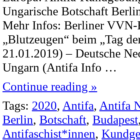
Ungarische Botschaft Berlin
Mehr Infos: Berliner VVN-Bd
„Blutzeugen“ beim „Tag der
21.01.2019) – Deutsche Neo
Ungarn (Antifa Info …
Continue reading »
Tags:
2020
,
Antifa
,
Antifa 
Berlin
,
Botschaft
,
Budapest
Antifaschist*innen
,
Kundge