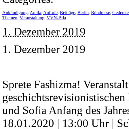
Ankündigung
,
Antifa
,
Aufrufe
,
Beiträge
,
Berlin
,
Bündnisse
,
Gedenke
Themen
,
Veranstaltung
,
VVN-Bda
1. Dezember 2019
1. Dezember 2019
Sprete Fashizma! Veranstal
geschichtsrevisionistische
und Sofia Anfang des Jahres
18.01.2020 | 13:00 Uhr | S