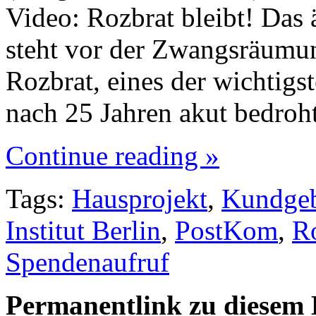
Video: Rozbrat bleibt! Das 
steht vor der Zwangsräumun
Rozbrat, eines der wichtigst
nach 25 Jahren akut bedroh
Continue reading »
Tags:
Hausprojekt
,
Kundge
Institut Berlin
,
PostKom
,
R
Spendenaufruf
Permanentlink zu diesem 