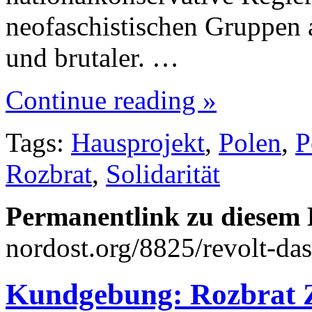
neofaschistischen Gruppen 
und brutaler. …
Continue reading »
Tags:
Hausprojekt
,
Polen
,
P
Rozbrat
,
Solidarität
Permanentlink zu diesem 
nordost.org/8825/revolt-das
Kundgebung: Rozbrat Zo