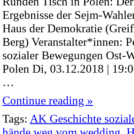
Runden Tisch in Polen: Der
Ergebnisse der Sejm-Wahlen
Haus der Demokratie (Greif
Berg) Veranstalter*innen:
sozialer Bewegungen Ost-W
Polen Di, 03.12.2018 | 19:
…
Continue reading »
Tags:
AK Geschichte sozia
hände weg vom wedding
,
H