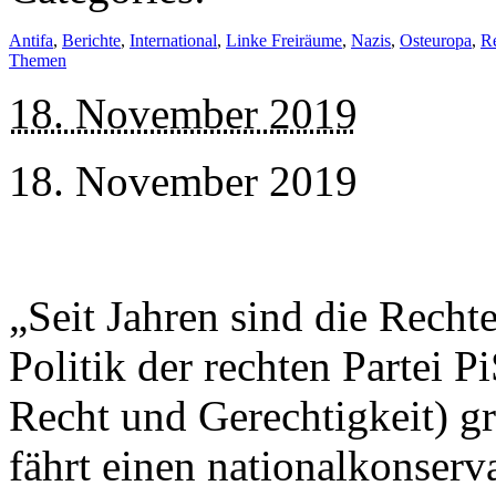
Antifa
,
Berichte
,
International
,
Linke Freiräume
,
Nazis
,
Osteuropa
,
R
Themen
18. November 2019
18. November 2019
„Seit Jahren sind die Recht
Politik der rechten Partei 
Recht und Gerechtigkeit) g
fährt einen nationalkonserv