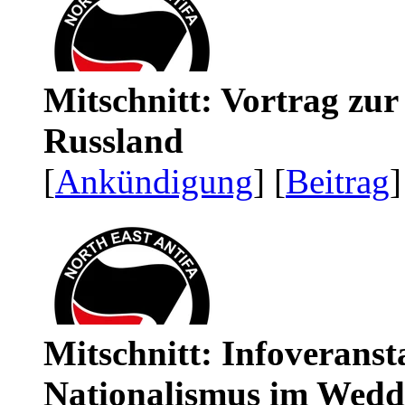
Mitschnitt: Vortrag zu
Russland
[
Ankündigung
] [
Beitrag
]
Mitschnitt: Infoveranst
Nationalismus im Wedd