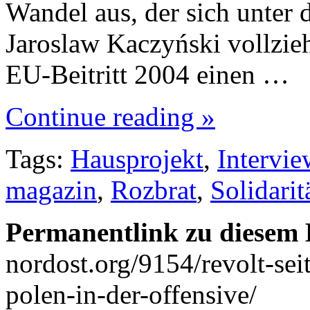
Wandel aus, der sich unter
Jaroslaw Kaczyński vollzie
EU-Beitritt 2004 einen …
Continue reading »
Tags:
Hausprojekt
,
Intervie
magazin
,
Rozbrat
,
Solidarit
Permanentlink zu diesem 
nordost.org/9154/revolt-seit
polen-in-der-offensive/