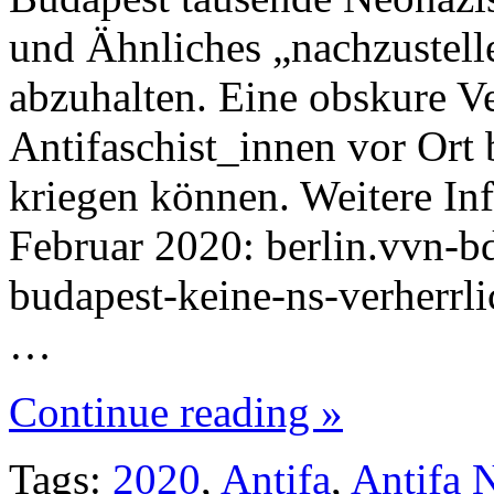
und Ähnliches „nachzustel
abzuhalten. Eine obskure Ve
Antifaschist_innen vor Ort 
kriegen können. Weitere In
Februar 2020: berlin.vvn-bd
budapest-keine-ns-verherrli
…
Continue reading »
Tags:
2020
,
Antifa
,
Antifa 