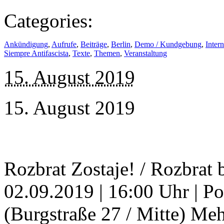
Categories:
Ankündigung
,
Aufrufe
,
Beiträge
,
Berlin
,
Demo / Kundgebung
,
Intern
Siempre Antifascista
,
Texte
,
Themen
,
Veranstaltung
15. August 2019
15. August 2019
Rozbrat Zostaje! / Rozbrat
02.09.2019 | 16:00 Uhr | Pol
(Burgstraße 27 / Mitte) Me