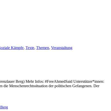
Soziale Kämpfe
,
Texte
,
Themen
,
Veranstaltung
 Prenzlauer Berg) Mehr Infos: #FreeAhmedSaid Unterstützer*innen:
 um die Menschenrechtssituation der politischen Gefangenen. Der
 Berg