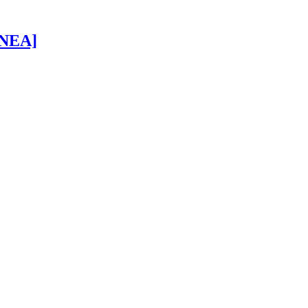
 [NEA]