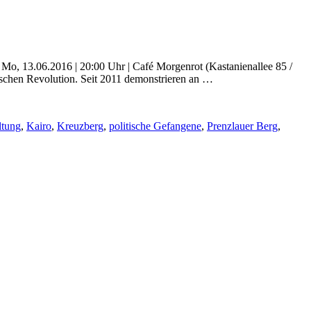
) Mo, 13.06.2016 | 20:00 Uhr | Café Morgenrot (Kastanienallee 85 /
schen Revolution. Seit 2011 demonstrieren an …
ltung
,
Kairo
,
Kreuzberg
,
politische Gefangene
,
Prenzlauer Berg
,