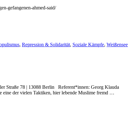
ligen-gefangenen-ahmed-said/
opulismus
,
Repression & Solidarität
,
Soziale Kämpfe
,
Weißensee
er Straße 78 | 13088 Berlin Referent*innen: Georg Klauda
 eine der vielen Taktiken, hier lebende Muslime fremd …