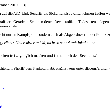
ember 2019. [13]
n auf die AfD-Link Security als Sicherheits(sub)unternehmen treffen we
alisiert. Gerade in Zeiten in denen Rechtsradikale Todeslisten anlegen 
nnen anstellt.
nicht nur im Kampfsport, sondern auch als Abgeordneter in der Politi
rliches Unterstützerumfeld, nicht so sehr durch Inhalte. >>
rbeiten frei zugänglich machen und immer nach den Rechten sehn.
gern-Sheriff vom Panketal habt, ergänzt gern unter diesem Artikel, ode
14/
n/