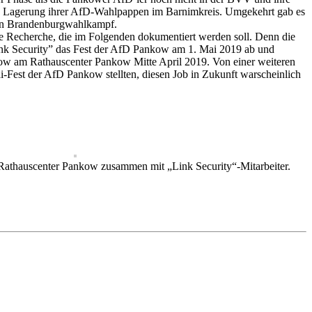
ie Lagerung ihrer AfD-Wahlpappen im Barnimkreis. Umgekehrt gab es
en Brandenburgwahlkampf.
e Recherche, die im Folgenden dokumentiert werden soll. Denn die
“Link Security” das Fest der AfD Pankow am 1. Mai 2019 ab und
kow am Rathauscenter Pankow Mitte April 2019. Von einer weiteren
Mai-Fest der AfD Pankow stellten, diesen Job in Zukunft warscheinlich
Rathauscenter Pankow zusammen mit „Link Security“-Mitarbeiter.