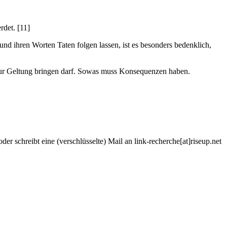
rdet. [11]
und ihren Worten Taten folgen lassen, ist es besonders bedenklich,
k zur Geltung bringen darf. Sowas muss Konsequenzen haben.
r schreibt eine (verschlüsselte) Mail an link-recherche[at]riseup.net