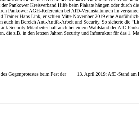
t der Pankower Kreisverband Hilfe beim Plakate hängen oder durch d
durch Pankower AGH-Referenten bei AfD-Veranstaltungen im vergang
d Trainer Hans Link, er schien Mitte November 2019 eine Ausführlich
rn auch im Bereich Anti-Antifa-Arbeit und Security. So sicherte die 
Link Security Mitarbeiter half auch bei einem Wahlstand der AfD Pan
, die z.B. in den letzten Jahren Security und Infrstruktur für das 1. 
 des Gegenprotestes beim Fest der
13. April 2019: AfD-Stand am 