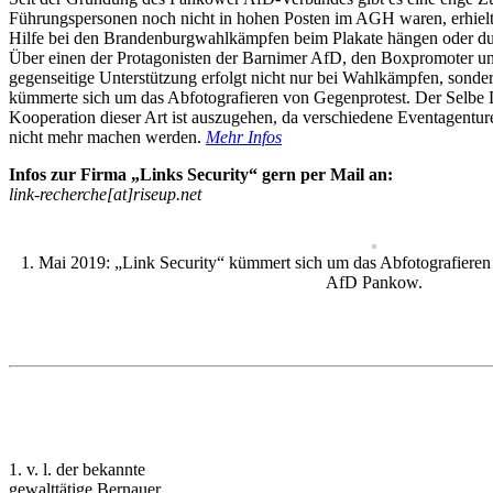
Führungspersonen noch nicht in hohen Posten im AGH waren, erhiel
Hilfe bei den Brandenburgwahlkämpfen beim Plakate hängen oder 
Über einen der Protagonisten der Barnimer AfD, den Boxpromoter un
gegenseitige Unterstützung erfolgt nicht nur bei Wahlkämpfen, sonde
kümmerte sich um das Abfotografieren von Gegenprotest. Der Selbe 
Kooperation dieser Art ist auszugehen, da verschiedene Eventagenturen
nicht mehr machen werden.
Mehr Infos
Infos zur Firma „Links Security“ gern per Mail an:
link-recherche[at]riseup.net
1. Mai 2019: „Link Security“ kümmert sich um das Abfotografieren
AfD Pankow.
1. v. l. der bekannte
gewalttätige Bernauer