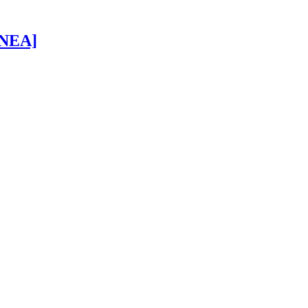
 [NEA]