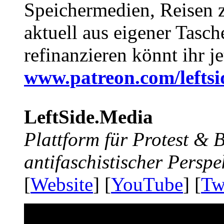
Speichermedien, Reisen 
aktuell aus eigener Tasc
refinanzieren könnt ihr j
www.patreon.com/lefts
LeftSide.Media
Plattform für Protest &
antifaschistischer Perspe
[
Website
] [
YouTube
] [
Tw