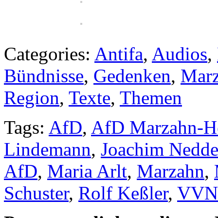
Categories:
Antifa
,
Audios
,
Bündnisse
,
Gedenken
,
Mar
Region
,
Texte
,
Themen
Tags:
AfD
,
AfD Marzahn-He
Lindemann
,
Joachim Nedde
AfD
,
Maria Arlt
,
Marzahn
,
Schuster
,
Rolf Keßler
,
VVN