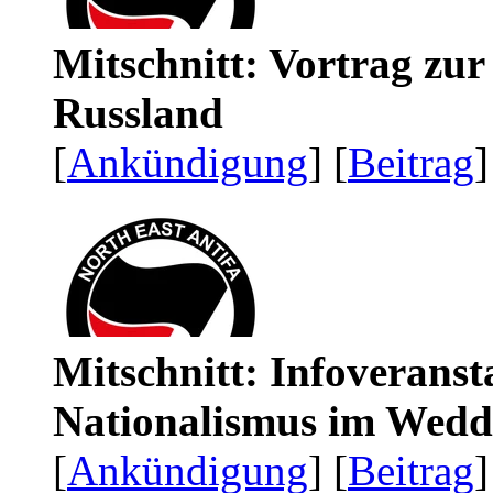
Mitschnitt: Vortrag zu
Russland
[
Ankündigung
] [
Beitrag
]
Mitschnitt: Infoveranst
Nationalismus im Wedd
[
Ankündigung
] [
Beitrag
]