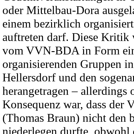
oder Mittelbau-Dora ausgela
einem bezirklich organisier
auftreten darf. Diese Kriti
vom VVN-BDA in Form ein
organisierenden Gruppen in
Hellersdorf und den sogen
herangetragen – allerdings 
Konsequenz war, dass der V
(Thomas Braun) nicht den 
niederlegen durfte, obwohl 