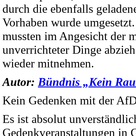
durch die ebenfalls geladen
Vorhaben wurde umgesetzt. 
mussten im Angesicht der 
unverrichteter Dinge abzie
wieder mitnehmen.
Autor:
Bündnis „Kein Ra
Kein Gedenken mit der Af
Es ist absolut unverständlic
Gedenkveranstaltungen in 