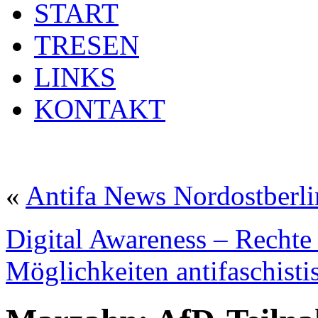
START
TRESEN
LINKS
KONTAKT
«
Antifa News Nordostberl
Digital Awareness – Rechte
Möglichkeiten antifaschisti