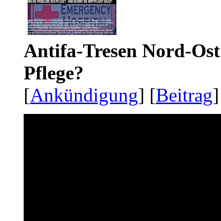
Antifa-Tresen Nord-Ost
Pflege?
[
Ankündigung
] [
Beitrag
]