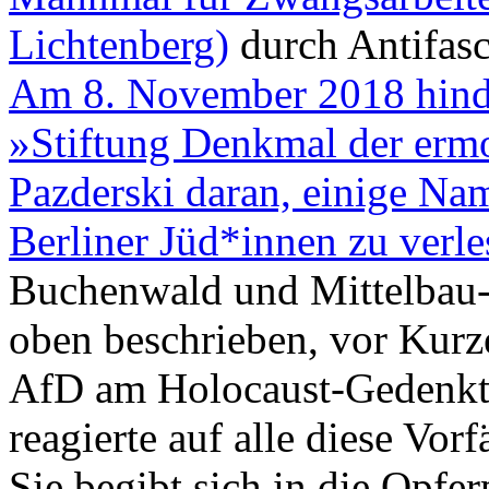
Lichtenberg)
durch Antifasc
Am 8. November 2018 hinder
»Stiftung Denkmal der erm
Pazderski daran, einige Na
Berliner Jüd*innen zu verle
Buchenwald und Mittelbau-D
oben beschrieben, vor Kurz
AfD am Holocaust-Gedenkta
reagierte auf alle diese Vorf
Sie begibt sich in die Opfe