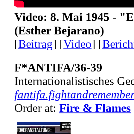
Video: 8. Mai 1945 - "
(Esther Bejarano)
[
Beitrag
] [
Video
] [
Berich
F*ANTIFA/36-39
Internationalistisches G
fantifa.fightandremember
Order at:
Fire & Flames