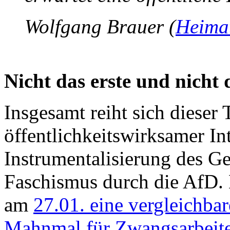
Wolfgang Brauer (
Heima
Nicht das erste und nicht 
Insgesamt reiht sich dieser 
öffentlichkeitswirksamer In
Instrumentalisierung des G
Faschismus durch die AfD. 
am
27.01. eine vergleichb
Mahnmal für Zwangsarbeite