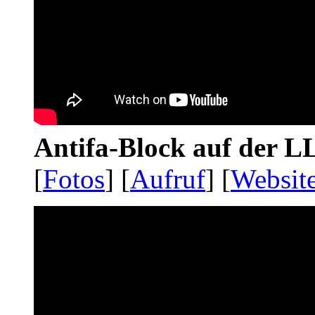
Antifa-Block auf der 
[
Fotos
] [
Aufruf
] [
Websit