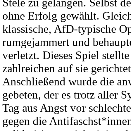
Stele zu gelangen. Selbst 
ohne Erfolg gewählt. Gleich
klassische, AfD-typische O
rumgejammert und behaupte
verletzt. Dieses Spiel stell
zahlreichen auf sie gericht
Anschließend wurde die an
gebeten, der es trotz aller 
Tag aus Angst vor schlechte
gegen die Antifaschst*inne