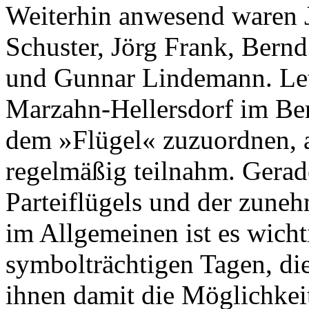
Weiterhin anwesend waren 
Schuster, Jörg Frank, Bernd
und Gunnar Lindemann. Letz
Marzahn-Hellersdorf im Ber
dem »Flügel« zuzuordnen, a
regelmäßig teilnahm. Gerad
Parteiflügels und der zune
im Allgemeinen ist es wicht
symbolträchtigen Tagen, di
ihnen damit die Möglichkei