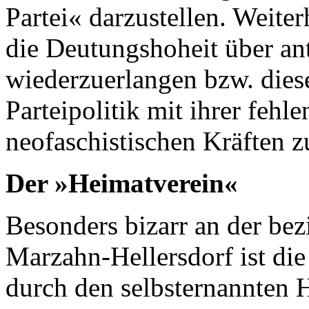
Partei« darzustellen. Weiter
die Deutungshoheit über an
wiederzuerlangen bzw. diese 
Parteipolitik mit ihrer fehl
neofaschistischen Kräften z
Der »Heimatverein«
Besonders bizarr an der bez
Marzahn-Hellersdorf ist di
durch den selbsternannten 