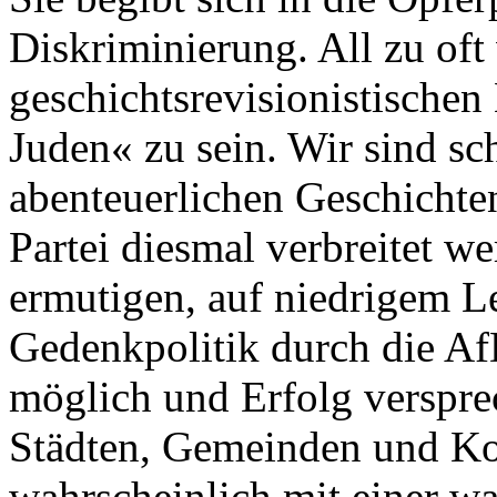
Diskriminierung. All zu oft 
geschichtsrevisionistischen
Juden« zu sein. Wir sind s
abenteuerlichen Geschichte
Partei diesmal verbreitet we
ermutigen, auf niedrigem L
Gedenkpolitik durch die AfD
möglich und Erfolg versprec
Städten, Gemeinden und 
wahrscheinlich mit einer w