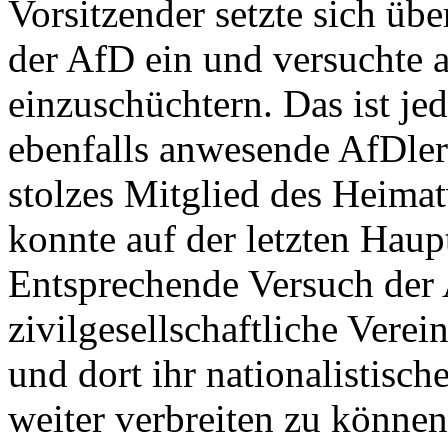
Vorsitzender setzte sich üb
der AfD ein und versuchte 
einzuschüchtern. Das ist jed
ebenfalls anwesende AfDle
stolzes Mitglied des Heima
konnte auf der letzten Hau
Entsprechende Versuch der
zivilgesellschaftliche Vere
und dort ihr nationalistisc
weiter verbreiten zu könne