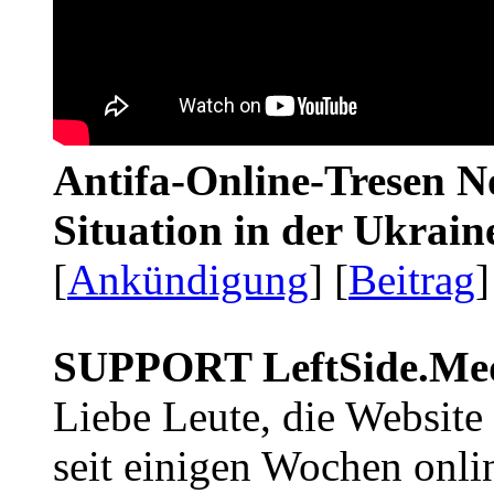
Antifa-Online-Tresen No
Situation in der Ukrai
[
Ankündigung
] [
Beitrag
]
SUPPORT LeftSide.Me
Liebe Leute, die Website
seit einigen Wochen onli