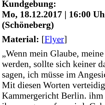
Kundgebung:
Mo, 18.12.2017 | 16:00 Uhr
(Schöneberg)
Material:
[
Flyer
]
„Wenn mein Glaube, meine I
werden, sollte sich keiner 
sagen, ich müsse im Angesi
Mit diesen Worten verteidig
Kammergericht Berlin. ihm 