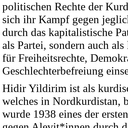
politischen Rechte der Kur
sich ihr Kampf gegen jegl
durch das kapitalistische Pat
als Partei, sondern auch al
für Freiheitsrechte, Demokr
Geschlechterbefreiung eins
Hidir Yildirim ist als kurdi
welches in Nordkurdistan, b
wurde 1938 eines der erste
gegen Alevit*innen durch de