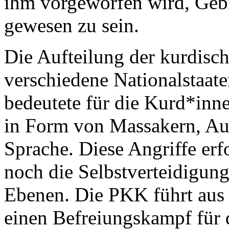
ihm vorgeworfen wird, Gebi
gewesen zu sein.
Die Aufteilung der kurdisc
verschiedene Nationalstaate
bedeutete für die Kurd*inn
in Form von Massakern, Aus
Sprache. Diese Angriffe er
noch die Selbstverteidigung
Ebenen. Die PKK führt aus 
einen Befreiungskampf für d