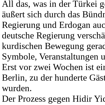
All das, was in der Türkei 
äußert sich durch das Bünd
Regierung und Erdogan auch
deutsche Regierung verschär
kurdischen Bewegung gerade
Symbole, Veranstaltungen un
Erst vor zwei Wochen ist ein
Berlin, zu der hunderte Gäs
wurden.
Der Prozess gegen Hidir Yid