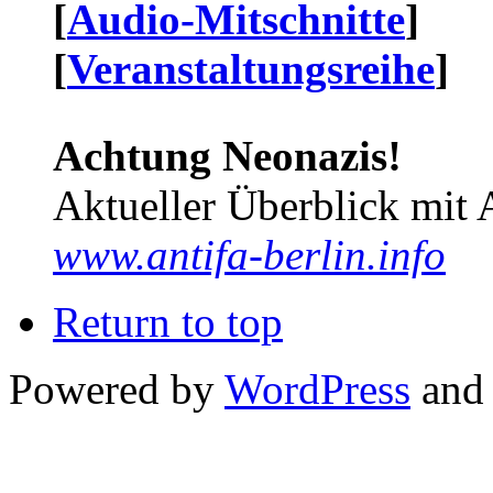
[
Audio-Mitschnitte
]
[
Veranstaltungsreihe
]
Achtung Neonazis!
Aktueller Überblick mit 
www.antifa-berlin.info
Return to top
Powered by
WordPress
and