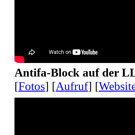
Antifa-Block auf der 
[
Fotos
] [
Aufruf
] [
Websit