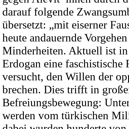
darauf folgende Zwangsumb
übersetzt: „mit eiserner Fau
heute andauernde Vorgehen 
Minderheiten. Aktuell ist i
Erdogan eine faschistische
versucht, den Willen der o
brechen. Dies trifft in gro
Befreiungsbewegung: Unter 
werden vom türkischen Milit
dabei wurden hunderte von