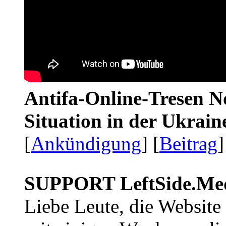
Antifa-Online-Tresen No
Situation in der Ukrai
[
Ankündigung
] [
Beitrag
]
SUPPORT LeftSide.Me
Liebe Leute, die Website