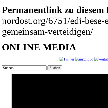
Permanentlink zu diesem 
nordost.org/6751/edi-bese-e
gemeinsam-verteidigen/
ONLINE MEDIA
Suchen