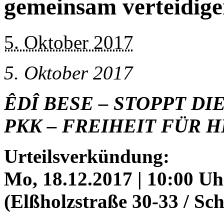
gemeinsam verteidig
5. Oktober 2017
5. Oktober 2017
ÊDÎ BESE – STOPPT D
PKK – FREIHEIT FÜR H
Urteilsverkündung:
Mo, 18.12.2017 | 10:00 U
(Elßholzstraße 30-33 / Sc