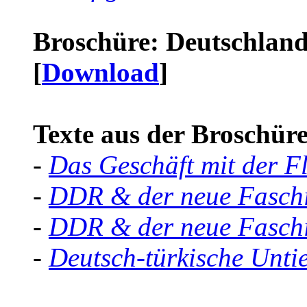
Broschüre: Deutschland 
[
Download
]
Texte aus der Broschüre 
-
Das Geschäft mit der F
-
DDR & der neue Faschi
-
DDR & der neue Faschi
-
Deutsch-türkische Unti