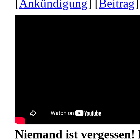
[
Ankündigung
] [
Beitrag
]
Niemand ist vergessen! 