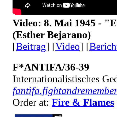
Video: 8. Mai 1945 - "
(Esther Bejarano)
[
Beitrag
] [
Video
] [
Berich
F*ANTIFA/36-39
Internationalistisches G
fantifa.fightandremember
Order at:
Fire & Flames