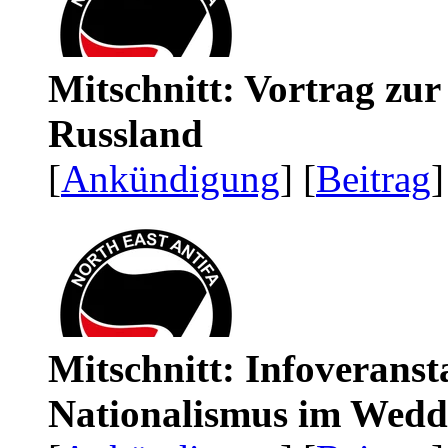
Mitschnitt: Vortrag zu
Russland
[
Ankündigung
] [
Beitrag
]
Mitschnitt: Infoveranst
Nationalismus im Wedd