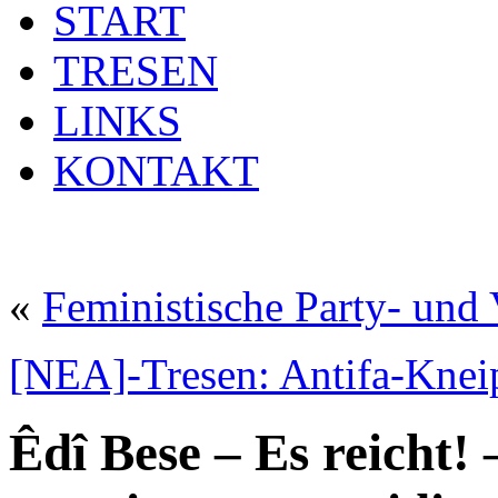
START
TRESEN
LINKS
KONTAKT
«
Feministische Party- und 
[NEA]-Tresen: Antifa-Knei
Êdî Bese – Es reicht!