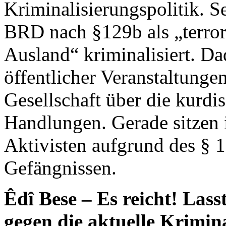
Kriminalisierungspolitik. S
BRD nach §129b als „terror
Ausland“ kriminalisiert. Da
öffentlicher Veranstaltunge
Gesellschaft über die kurd
Handlungen. Gerade sitzen 
Aktivisten aufgrund des §
Gefängnissen.
Êdî Bese – Es reicht! Las
gegen die aktuelle Krimin