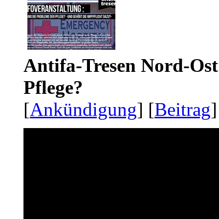
Antifa-Tresen Nord-Ost
Pflege?
[
Ankündigung
] [
Beitrag
]