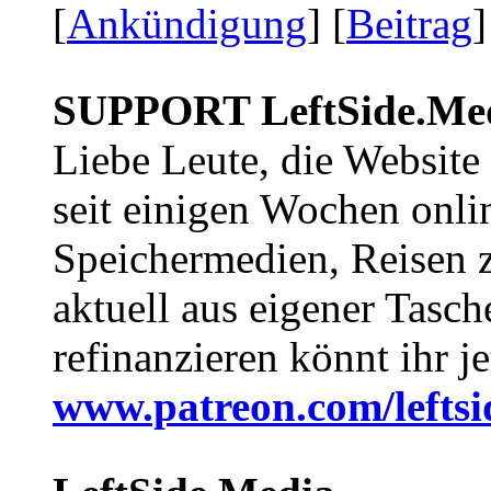
[
Ankündigung
] [
Beitrag
]
SUPPORT LeftSide.Me
Liebe Leute, die Website
seit einigen Wochen onli
Speichermedien, Reisen 
aktuell aus eigener Tasc
refinanzieren könnt ihr j
www.patreon.com/lefts