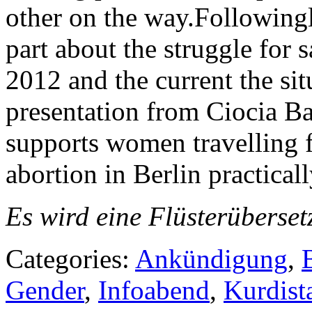
other on the way.Followingl
part about the struggle for 
2012 and the current the situ
presentation from Ciocia Ba
supports women travelling f
abortion in Berlin practicall
Es wird eine Flüsterüberset
Categories:
Ankündigung
,
Gender
,
Infoabend
,
Kurdist