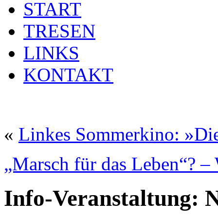
START
TRESEN
LINKS
KONTAKT
«
Linkes Sommerkino: »Di
„Marsch für das Leben“? – 
Info-Veranstaltung: 