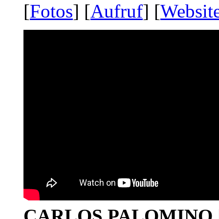
[
Fotos
] [
Aufruf
] [
Websit
CARLOS PALOMINO | 1