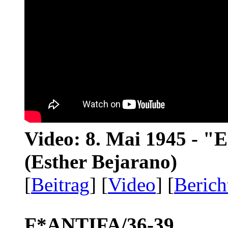
Video: 8. Mai 1945 - "
(Esther Bejarano)
[
Beitrag
] [
Video
] [
Berich
F*ANTIFA/36-39