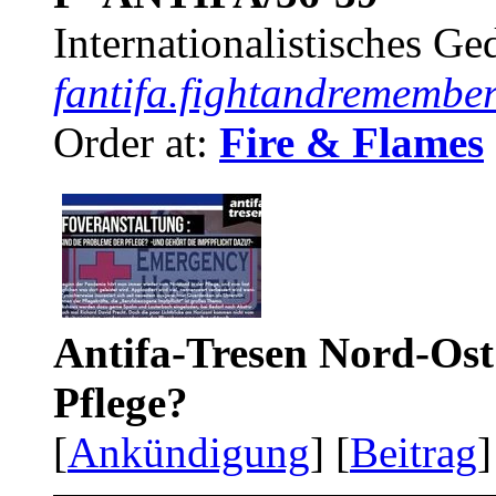
Internationalistisches G
fantifa.fightandremember
Order at:
Fire & Flames
Antifa-Tresen Nord-Ost
Pflege?
[
Ankündigung
] [
Beitrag
]