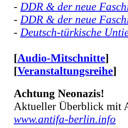
-
DDR & der neue Faschi
-
DDR & der neue Faschi
-
Deutsch-türkische Unti
[
Audio-Mitschnitte
]
[
Veranstaltungsreihe
]
Achtung Neonazis!
Aktueller Überblick mit 
www.antifa-berlin.info