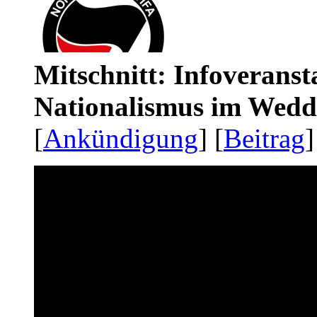
Mitschnitt: Infoveranst
Nationalismus im Wedd
[
Ankündigung
] [
Beitrag
]