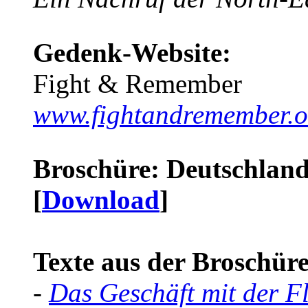
Gedenk-Website:
Fight & Remember
www.fightandremember.o
Broschüre: Deutschland 
[
Download
]
Texte aus der Broschüre 
-
Das Geschäft mit der F