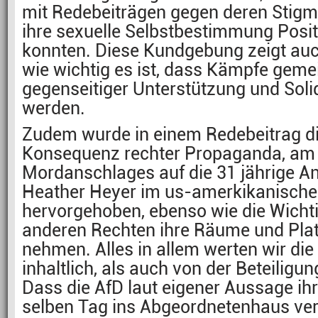
mit Redebeiträgen gegen deren Stigma
ihre sexuelle Selbstbestimmung Posi
konnten. Diese Kundgebung zeigt auc
wie wichtig es ist, dass Kämpfe gem
gegenseitiger Unterstützung und Solid
werden.
Zudem wurde in einem Redebeitrag di
Konsequenz rechter Propaganda, am 
Mordanschlages auf die 31 jährige Ant
Heather Heyer im us-amerkikanischen
hervorgehoben, ebenso wie die Wichti
anderen Rechten ihre Räume und Pla
nehmen. Alles in allem werten wir d
inhaltlich, als auch von der Beteiligun
Dass die AfD laut eigener Aussage ih
selben Tag ins Abgeordnetenhaus ver