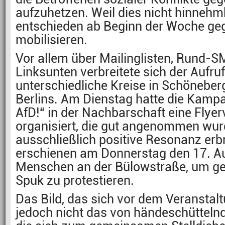
aufzuhetzen. Weil dies nicht hinnehmb
entschieden ab Beginn der Woche geg
mobilisieren.
Vor allem über Mailinglisten, Rund-
Linksunten verbreitete sich der Aufruf
unterschiedliche Kreise in Schöneber
Berlins. Am Dienstag hatte die Kamp
AfD!“ in der Nachbarschaft eine Flyerv
organisiert, die gut angenommen wur
ausschließlich positive Resonanz erb
erschienen am Donnerstag den 17. A
Menschen an der Bülowstraße, um ge
Spuk zu protestieren.
Das Bild, das sich vor dem Veranstal
jedoch nicht das von händeschüttelnd