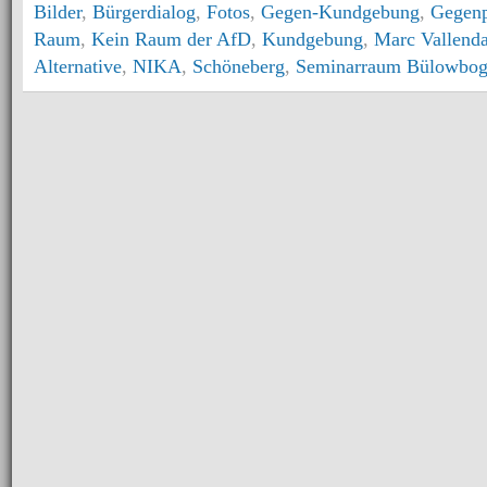
Bilder
,
Bürgerdialog
,
Fotos
,
Gegen-Kundgebung
,
Gegenp
Raum
,
Kein Raum der AfD
,
Kundgebung
,
Marc Vallenda
Alternative
,
NIKA
,
Schöneberg
,
Seminarraum Bülowbo