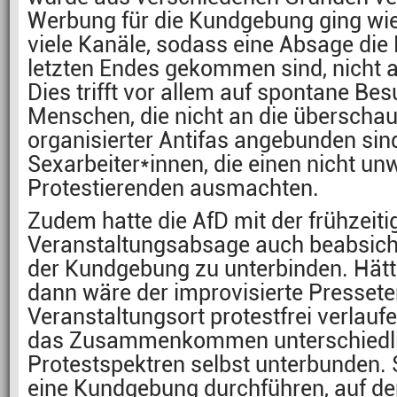
Werbung für die Kundgebung ging wi
viele Kanäle, sodass eine Absage di
letzten Endes gekommen sind, nicht al
Dies trifft vor allem auf spontane Be
Menschen, die nicht an die überscha
organisierter Antifas angebunden sind
Sexarbeiter*innen, die einen nicht un
Protestierenden ausmachten.
Zudem hatte die AfD mit der frühzeit
Veranstaltungsabsage auch beabsicht
der Kundgebung zu unterbinden. Hätt
dann wäre der improvisierte Presset
Veranstaltungsort protestfrei verlauf
das Zusammenkommen unterschiedl
Protestspektren selbst unterbunden. 
eine Kundgebung durchführen, auf d