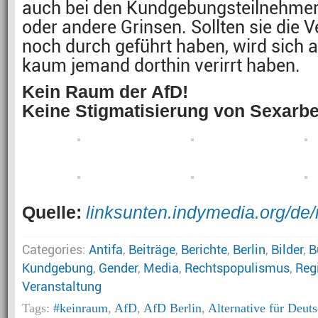
auch bei den Kundgebungsteilnehmer*
oder andere Grinsen. Sollten sie die 
noch durch geführt haben, wird sich 
kaum jemand dorthin verirrt haben.
Kein Raum der AfD!
Keine Stigmatisierung von Sexarbe
Quelle:
linksunten.indymedia.org/de
Categories:
Antifa
,
Beiträge
,
Berichte
,
Berlin
,
Bilder
,
B
Kundgebung
,
Gender
,
Media
,
Rechtspopulismus
,
Reg
Veranstaltung
Tags:
#keinraum
,
AfD
,
AfD Berlin
,
Alternative für Deut