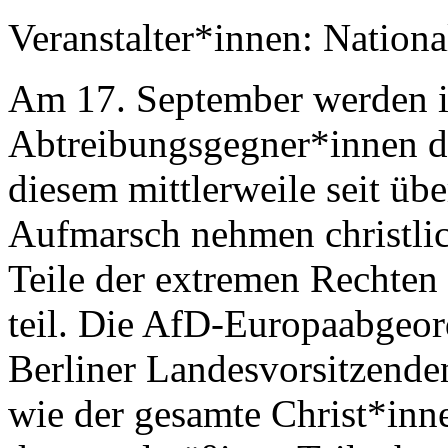
Veranstalter*innen: Nationa
Am 17. September werden in
Abtreibungsgegner*innen d
diesem mittlerweile seit üb
Aufmarsch nehmen christli
Teile der extremen Rechte
teil. Die AfD-Europaabgeor
Berliner Landesvorsitzende
wie der gesamte Christ*inne