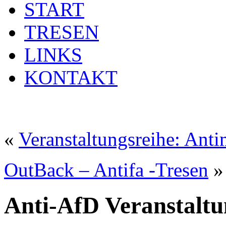
START
TRESEN
LINKS
KONTAKT
«
Veranstaltungsreihe: Ant
OutBack – Antifa -Tresen
»
Anti-AfD Veranstaltu