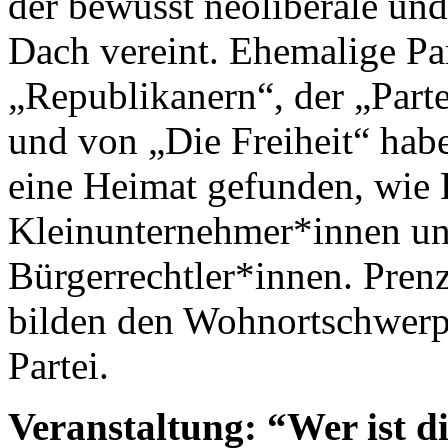
der bewusst neoliberale und
Dach vereint. Ehemalige Pa
„Republikanern“, der „Parte
und von „Die Freiheit“ ha
eine Heimat gefunden, wie 
Kleinunternehmer*innen u
Bürgerrechtler*innen. Pre
bilden den Wohnortschwerp
Partei.
Veranstaltung: “Wer ist d