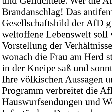
und Geflüchtete. Wer die A
Brandanschlag! Das antifem
Gesellschaftsbild der AfD gre
weltoffene Lebenswelt soll
Vorstellung der Verhältniss
wonach die Frau am Herd st
in der Kneipe saß und sonnta
Ihre völkischen Aussagen 
Programm verbreitet die AfD
Hauswurfsendungen und Wer