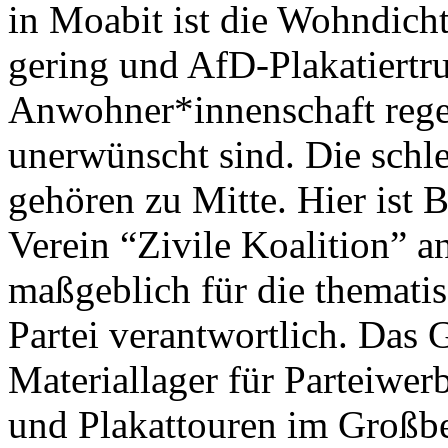
in Moabit ist die Wohndic
gering und AfD-Plakatiert
Anwohner*innenschaft regel
unerwünscht sind. Die schl
gehören zu Mitte. Hier ist 
Verein “Zivile Koalition” an
maßgeblich für die themat
Partei verantwortlich. Das 
Materiallager für Parteiwer
und Plakattouren im Großbe