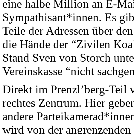
eine halbe Million an E-Ma
Sympathisant*innen. Es gib
Teile der Adressen über de
die Hände der “Zivilen Koal
Stand Sven von Storch unte
Vereinskasse “nicht sachge
Direkt im Prenzl’berg-Teil 
rechtes Zentrum. Hier gebe
andere Parteikamerad*innen 
wird von der angrenzenden