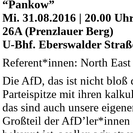
“Pankow”
Mi. 31.08.2016 | 20.00 Uhr
26A (Prenzlauer Berg)
U-Bhf. Eberswalder Straß
Referent*innen: North East 
Die AfD, das ist nicht bloß 
Parteispitze mit ihren kalk
das sind auch unsere eigen
Großteil der AfD’ler*innen 