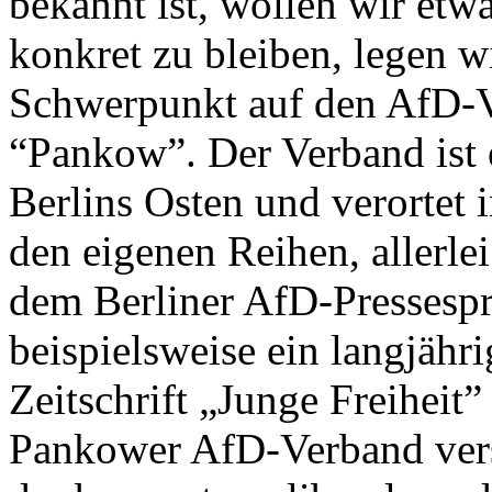
bekannt ist, wollen wir etw
konkret zu bleiben, legen w
Schwerpunkt auf den AfD-
“Pankow”. Der Verband ist e
Berlins Osten und verortet 
den eigenen Reihen, allerle
dem Berliner AfD-Pressespr
beispielsweise ein langjähr
Zeitschrift „Junge Freiheit
Pankower AfD-Verband verst