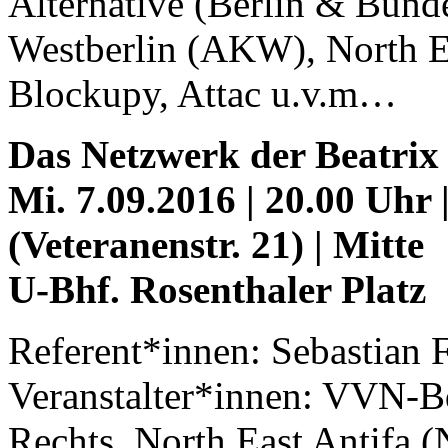
Alternative (Berlin & Bund
Westberlin (
AKW
), North E
Blockupy, Attac u.v.m…
Das Netzwerk der Beatrix 
Mi. 7.09.2016 | 20.00 Uhr 
(Veteranenstr. 21) | Mitte
U-Bhf. Rosenthaler Platz
Referent*innen: Sebastian Fr
Veranstalter*innen:
VVN
-B
Rechts, North East Antifa (