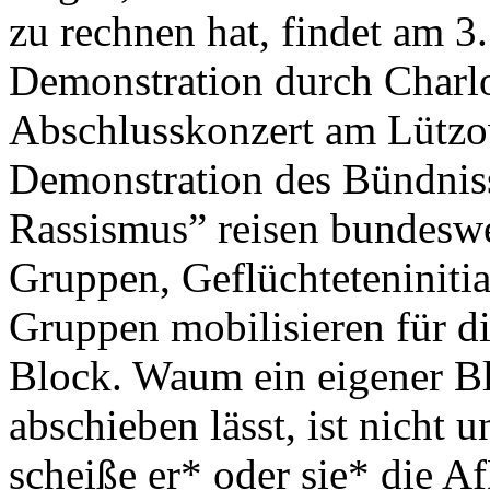
zu rechnen hat, findet am 3
Demonstration durch Charl
Abschlusskonzert am Lützow
Demonstration des Bündnis
Rassismus” reisen bundeswe
Gruppen, Geflüchteteninitia
Gruppen mobilisieren für 
Block. Waum ein eigener Bl
abschieben lässt, ist nicht 
scheiße er* oder sie* die A