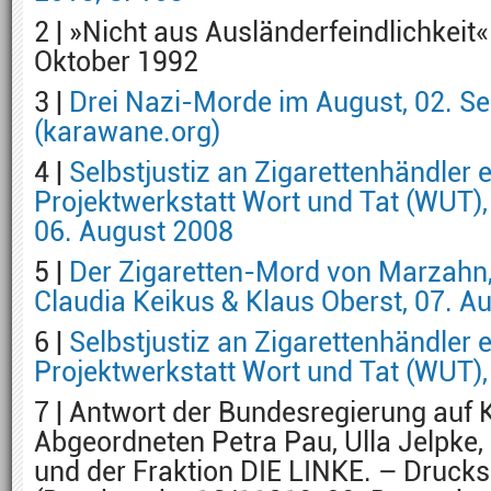
2 | »Nicht aus Ausländerfeindlichkeit«
Oktober 1992
3 |
Drei Nazi-Morde im August, 02. S
(karawane.org)
4 |
Selbstjustiz an Zigarettenhändler e
Projektwerkstatt Wort und Tat (WUT),
06. August 2008
5 |
Der Zigaretten-Mord von Marzahn, 
Claudia Keikus & Klaus Oberst, 07. A
6 |
Selbstjustiz an Zigarettenhändler e
Projektwerkstatt Wort und Tat (WUT),
7 | Antwort der Bundesregierung auf 
Abgeordneten Petra Pau, Ulla Jelpke
und der Fraktion DIE LINKE. – Druck