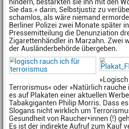
hindern, bestärkten sie ihn mit den W
Sie das.« darin, Selbstjustiz zu verü
schamlos, als wäre niemand ermordet 
Berliner Polizei zwei Monate später in
Pressemitteilung die Denunziation drei
Zigarettenhändler in Marzahn. Zwei 
der Ausländerbehörde übergeben.
»Logisch 
Terrorismus« oder »Natürlich rauche 
es auf Plakaten einer aktuellen Wer
Tabakgiganten Philip Morris. Dass es
Slogans nicht wirklich um Terrorismu
Gesundheit von Raucher*innen (!) geht,
Es ist der indirekte Aufruf zum Kauf v