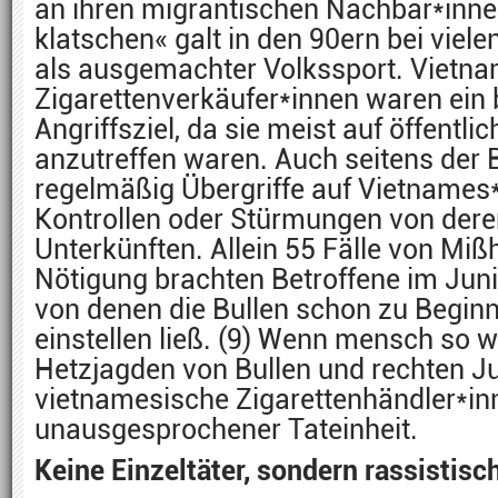
an ihren migrantischen Nachbar*inne
klatschen« galt in den 90ern bei viel
als ausgemachter Volkssport. Vietn
Zigarettenverkäufer*innen waren ein 
Angriffsziel, da sie meist auf öffentli
anzutreffen waren. Auch seitens der 
regelmäßig Übergriffe auf Vietnames*i
Kontrollen oder Stürmungen von de
Unterkünften. Allein 55 Fälle von Mi
Nötigung brachten Betroffene im Juni
von denen die Bullen schon zu Begin
einstellen ließ. (9) Wenn mensch so w
Hetzjagden von Bullen und rechten 
vietnamesische Zigarettenhändler*in
unausgesprochener Tateinheit.
Keine Einzeltäter, sondern rassistisc