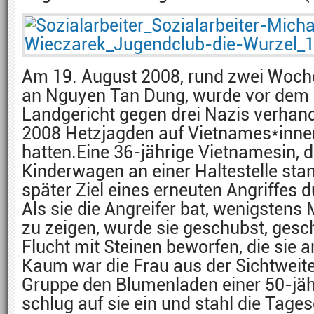
Am 19. August 2008, rund zwei Woc
an Nguyen Tan Dung, wurde vor dem 
Landgericht gegen drei Nazis verhand
2008 Hetzjagden auf Vietnames*innen
hatten.Eine 36-jährige Vietnamesin, d
Kinderwagen an einer Haltestelle sta
später Ziel eines erneuten Angriffes 
Als sie die Angreifer bat, wenigstens M
zu zeigen, wurde sie geschubst, gesc
Flucht mit Steinen beworfen, die sie 
Kaum war die Frau aus der Sichtweite
Gruppe den Blumenladen einer 50-jäh
schlug auf sie ein und stahl die Tag