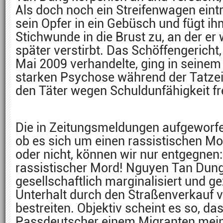
Als doch noch ein Streifenwagen eintr
sein Opfer in ein Gebüsch und fügt ih
Stichwunde in die Brust zu, an der er
später verstirbt. Das Schöffengericht
Mai 2009 verhandelte, ging in seinem 
starken Psychose während der Tatzei
den Täter wegen Schuldunfähigkeit fre
Die in Zeitungsmeldungen aufgeworfe
ob es sich um einen rassistischen M
oder nicht, können wir nur entgegnen:
rassistischer Mord! Nguyen Tan Dun
gesellschaftlich marginalisiert und 
Unterhalt durch den Straßenverkauf v
bestreiten. Objektiv scheint es so, da
Passdeutscher einem Migranten mein