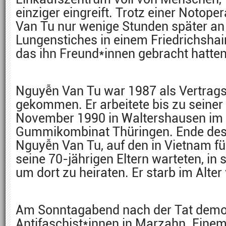
einziger eingreift. Trotz einer Notope
Van Tu nur wenige Stunden später an
Lungenstiches in einem Friedrichshai
das ihn Freund*innen gebracht hatten
Nguyễn Van Tu war 1987 als Vertrags
gekommen. Er arbeitete bis zu seiner
November 1990 in Waltershausen im
Gummikombinat Thüringen. Ende des 
Nguyễn Van Tu, auf den in Vietnam f
seine 70-jährigen Eltern warteten, in
um dort zu heiraten. Er starb im Alter
Am Sonntagabend nach der Tat demon
Antifaschist*innen in Marzahn. Einem