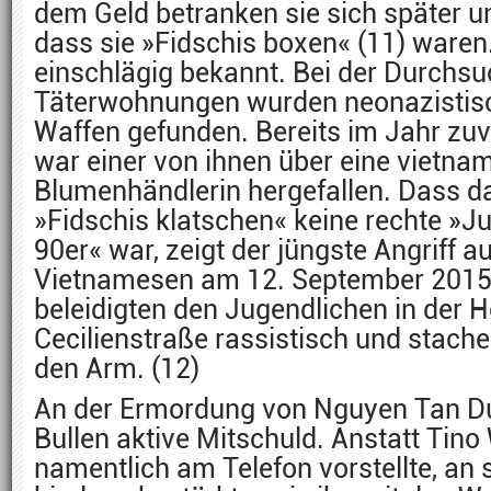
dem Geld betranken sie sich später u
dass sie »Fidschis boxen« (11) waren
einschlägig bekannt. Bei der Durchsu
Täterwohnungen wurden neonazistisc
Waffen gefunden. Bereits im Jahr zuvo
war einer von ihnen über eine vietna
Blumenhändlerin hergefallen. Dass 
»Fidschis klatschen« keine rechte »
90er« war, zeigt der jüngste Angriff a
Vietnamesen am 12. September 2015
beleidigten den Jugendlichen in der H
Cecilienstraße rassistisch und stach
den Arm. (12)
An der Ermordung von Nguyen Tan Du
Bullen aktive Mitschuld. Anstatt Tino 
namentlich am Telefon vorstellte, an