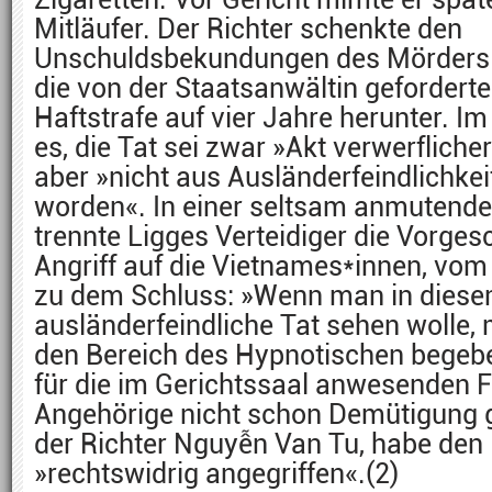
Mitläufer. Der Richter schenkte den
Unschuldsbekundungen des Mörders 
die von der Staatsanwältin geforderte
Haftstrafe auf vier Jahre herunter. Im
es, die Tat sei zwar »Akt verwerflicher
aber »nicht aus Ausländerfeindlichke
worden«. In einer seltsam anmutend
trennte Ligges Verteidiger die Vorges
Angriff auf die Vietnames*innen, vo
zu dem Schluss: »Wenn man in diese
ausländerfeindliche Tat sehen wolle,
den Bereich des Hypnotischen begebe
für die im Gerichtssaal anwesenden 
Angehörige nicht schon Demütigung g
der Richter Nguyễn Van Tu, habe den
»rechtswidrig angegriffen«.(2)