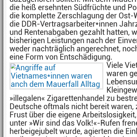
die heiß ersehnten Südfrüchte und P
die komplette Zerschlagung der Ost-
die DDR-Vertragsarbeiter*innen Jahr
und Rentenabgaben gezahlt hatten, w
bisherigen Leistungen nach der Einve
weder nachträglich angerechnet, noch 
eine Form von Entschädigung.
Viele Vi
waren ge
Lebensun
Kleingew
»illegalen« Zigarettenhandel zu bestre
Deutsche oftmals nicht bereit waren, 
Frust über die eigene Arbeitslosigkeit
unter »Wir sind das Volk!«-Rufen fren
herbeigejubelt wurde, agierten die Ei