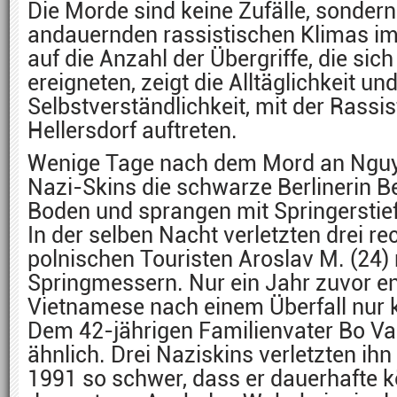
Die Morde sind keine Zufälle, sondern
andauernden rassistischen Klimas im 
auf die Anzahl der Übergriffe, die si
ereigneten, zeigt die Alltäglichkeit un
Selbstverständlichkeit, mit der Rassi
Hellersdorf auftreten.
Wenige Tage nach dem Mord an Nguy
Nazi-Skins die schwarze Berlinerin Be
Boden und sprangen mit Springerstief
In der selben Nacht verletzten drei r
polnischen Touristen Aroslav M. (24
Springmessern. Nur ein Jahr zuvor en
Vietnamese nach einem Überfall nur
Dem 42-jährigen Familienvater Bo Va
ähnlich. Drei Naziskins verletzten ih
1991 so schwer, dass er dauerhafte 