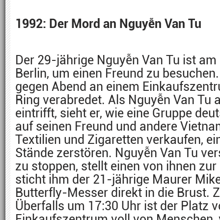
1992: Der Mord an Nguyễn Van Tu
Der 29-jährige Nguyễn Van Tu ist am 2
Berlin, um einen Freund zu besuchen.
gegen Abend an einem Einkaufszent
Ring verabredet. Als Nguyễn Van Tu 
eintrifft, sieht er, wie eine Gruppe de
auf seinen Freund und andere Vietna
Textilien und Zigaretten verkaufen, e
Stände zerstören. Nguyễn Van Tu vers
zu stoppen, stellt einen von ihnen zu
sticht ihm der 21-jährige Maurer Mike
Butterfly-Messer direkt in die Brust.
Überfalls um 17:30 Uhr ist der Platz 
Einkaufszentrum voll von Menschen, 