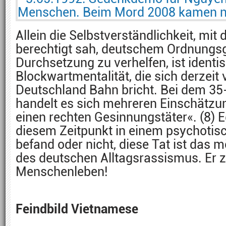
Allein die Selbstverständlichkeit, mit 
berechtigt sah, deutschem Ordnungsg
Durchsetzung zu verhelfen, ist identi
Blockwartmentalität, die sich derzeit v
Deutschland Bahn bricht. Bei dem 35-
handelt es sich mehreren Einschätzu
einen rechten Gesinnungstäter«. (8) E
diesem Zeitpunkt in einem psychotis
befand oder nicht, diese Tat ist das
des deutschen Alltagsrassismus. Er z
Menschenleben!
Feindbild Vietnamese