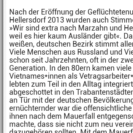
Nach der Eröffnung der Geflüchtetenu
Hellersdorf 2013 wurden auch Stimme
»Wir sind extra nach Marzahn und He
weil es hier kaum Ausländer gibt«. Da
weißen, deutschen Bezirk stimmt alle
Viele Menschen aus Russland und Vie
schon seit Jahrzehnten, oft in der zwe
Generation. In den 80ern kamen viele
Vietnames*innen als Vetragsarbeiter*
lebten zum Teil in den Alltag integrier
abgeschottet in den Trabantenstädten
an Tür mit der deutschen Bevölkerun
ernüchternder war die offensichtliche
ihnen nach dem Mauerfall entgegensc
machte, dass sie nicht zum neu verei
dazugehören sollten. Mit dem Mauerf