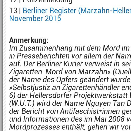
13 |
Berliner Register (Marzahn-Heller
November 2015
Anmerkung:
Im Zusammenhang mit dem Mord im 
in Presseberichten vor allem der Na
auf. Der Berliner Kurier verweist in s
Zigaretten-Mord von Marzahn« (Quell
der Name des Opfers geändert wurde.
»Selbstjustiz an Zigarettenhändler end
6) der Hellersdorfer Projektwerkstatt
(W.U.T.) wird der Name Nguyen Tan 
der Bericht von Antifaschist*innen g
und Informationen des im Mai 2008 v
Mordprozesses enthält, gehen wir von