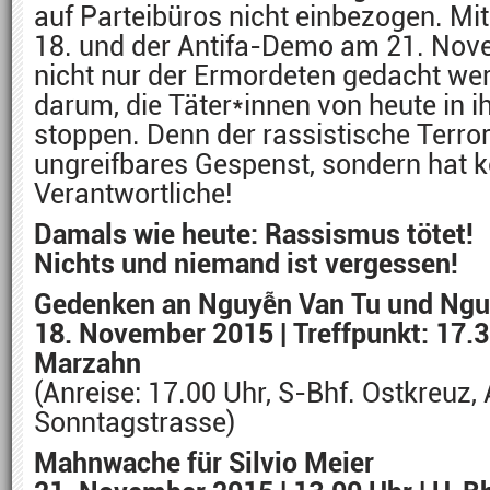
auf Parteibüros nicht einbezogen. M
18. und der Antifa-Demo am 21. Nov
nicht nur der Ermordeten gedacht we
darum, die Täter*innen von heute in 
stoppen. Denn der rassistische Terror 
ungreifbares Gespenst, sondern hat 
Verantwortliche!
Damals wie heute: Rassismus tötet!
Nichts und niemand ist vergessen!
Gedenken an Nguyễn Van Tu und Ngu
18. November 2015 | Treffpunkt: 17.3
Marzahn
(Anreise: 17.00 Uhr, S-Bhf. Ostkreuz
Sonntagstrasse)
Mahnwache für Silvio Meier