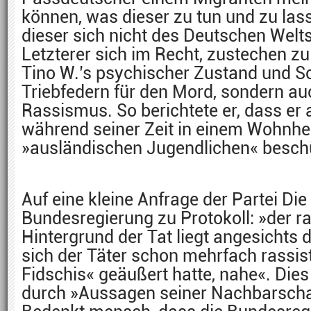
können, was dieser zu tun und zu la
dieser sich nicht des Deutschen Weltsi
Letzterer sich im Recht, zustechen zu
Tino W.’s psychischer Zustand und So
Triebfedern für den Mord, sondern a
Rassismus. So berichtete er, dass er
während seiner Zeit in einem Wohnhe
»ausländischen Jugendlichen« beschü
Auf eine kleine Anfrage der Partei Die
Bundesregierung zu Protokoll: »der r
Hintergrund der Tat liegt angesichts 
sich der Täter schon mehrfach rassist
Fidschis« geäußert hatte, nahe«. Die
durch »Aussagen seiner Nachbarschaf