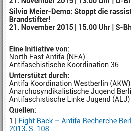
21. November 2015 | 13.00 Uhr | U-Bh
Silvio Meier-Demo: Stoppt die rassis
Brandstifter!
21. November 2015 | 15.00 Uhr | S-B
Eine Initiative von:
North East Antifa (NEA)
Antifaschistische Koordination 36
Unterstützt durch:
Antifa Koordination Westberlin (AKW)
Anarchosyndikalistische Jugend Berl
Antifaschistische Linke Jugend (ALJ)
Quellen:
1 |
Fight Back – Antifa Recherche Ber
2013, S. 108