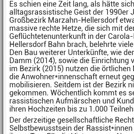
Es schien eine Zeit lang, als hätte sic
alltagsrassistische Geist der 1990er 
Großbezirk Marzahn-Hellersdorf etwa
massive rechte Hetze, die sich mit de
Geflüchtetenunterkunft in der Carola
Hellersdorf Bahn brach, belehrte viel
Den Bau weiterer Unterkünfte, wie d
Damm (2014), sowie die Einrichtung 
im Bezirk (2015) nutzen die örtlichen
die Anwohner*innenschaft erneut geg
mobilisieren. Seitdem ist der Bezirk 
gekommen. Wöchentlich kommt es se
rassistischen Aufmärschen und Kund
ihren Hochzeiten bis zu 1.000 Teilne
Der derzeitige gesellschaftliche Rech
Selbstbewusstsein der Rassist*innen 