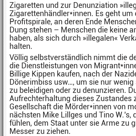
Zigaretten und zur Denunziation »ille
Zigarettenhändler*innen. Es geht um 
Profitspirale, an deren Ende Mensch
Dung stehen – Menschen die keine an
haben, als sich durch »illegalen« Ver
halten.
Völlig selbstverständlich nimmt die d
die Dienstleistungen von Migrant*inn
Billige Kippen kaufen, nach der Naz
Dönerimbiss usw…, um sie nur wenig 
zu beleidigen oder zu denunzieren. D
Aufrechterhaltung dieses Zustandes z
Gesellschaft die Mörder*innen von m
nächsten Mike Lillges und Tino W.’s, 
fühlen, dem Staat unter sie Arme zu g
Messer zu ziehen.