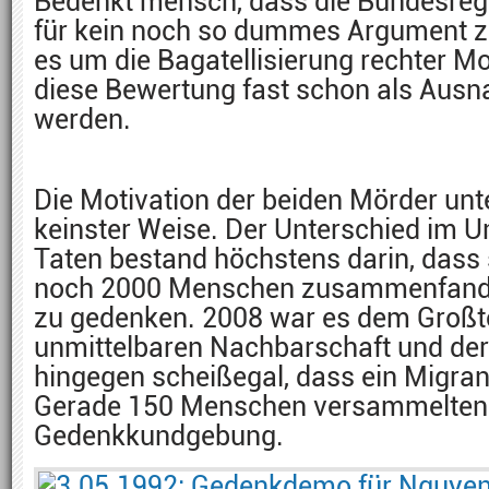
Bedenkt mensch, dass die Bundesregi
für kein noch so dummes Argument z
es um die Bagatellisierung rechter M
diese Bewertung fast schon als Aus
werden.
Die Motivation der beiden Mörder unte
keinster Weise. Der Unterschied im 
Taten bestand höchstens darin, dass 
noch 2000 Menschen zusammenfand
zu gedenken. 2008 war es dem Großte
unmittelbaren Nachbarschaft und der 
hingegen scheißegal, dass ein Migra
Gerade 150 Menschen versammelten 
Gedenkkundgebung.