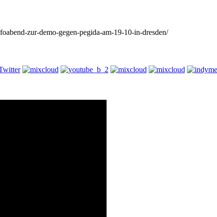
/infoabend-zur-demo-gegen-pegida-am-19-10-in-dresden/