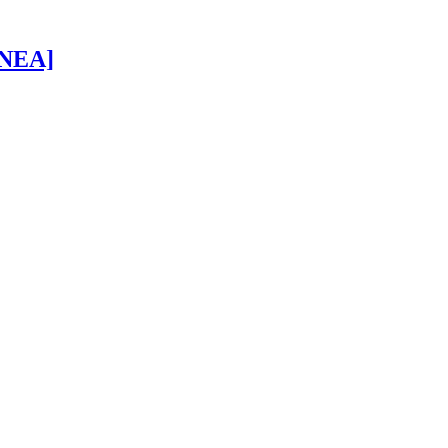
 [NEA]