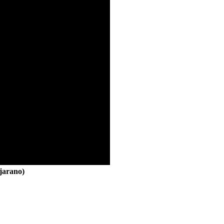
jarano)