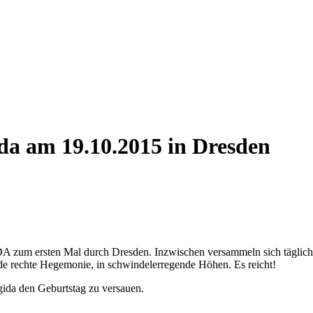
da am 19.10.2015 in Dresden
DA zum ersten Mal durch Dresden. Inzwischen versammeln sich täglich R
ende rechte Hegemonie, in schwindelerregende Höhen. Es reicht!
ida den Geburtstag zu versauen.