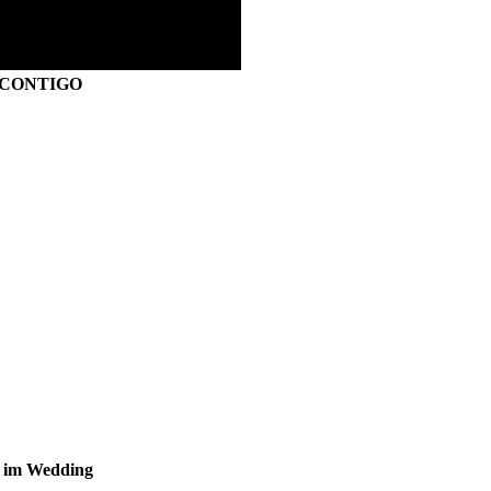
S CONTIGO
s im Wedding