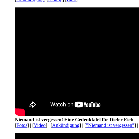
Niemand ist vergessen! Eine Gedenktafel für Dieter Eich
[
Fotos
] | [
Video
] | [
Ankündigung
] | [
"Niemand ist vergessen"
] |