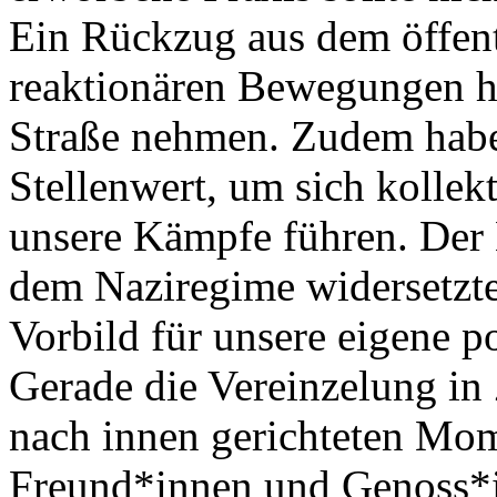
Ein Rückzug aus dem öffen
reaktionären Bewegungen he
Straße nehmen. Zudem hab
Stellenwert, um sich kollek
unsere Kämpfe führen. Der
dem Naziregime widersetzten
Vorbild für unsere eigene p
Gerade die Vereinzelung in
nach innen gerichteten Mom
Freund*innen und Genoss