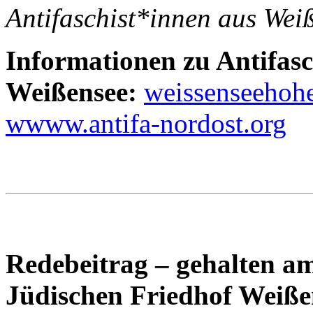
Antifaschist*innen aus Wei
Informationen zu Antifas
Weißensee:
weissenseehoh
wwww.antifa-nordost.org
Redebeitrag – gehalten a
Jüdischen Friedhof Weiße