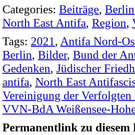
Categories:
Beiträge
,
Berlin
North East Antifa
,
Region
,
Tags:
2021
,
Antifa Nord-Os
Berlin
,
Bilder
,
Bund der Ant
Gedenken
,
Jüdischer Fried
antifa
,
North East Antifascis
Vereinigung der Verfolgten
VVN-BdA Weißensee-Hohe
Permanentlink zu diesem 