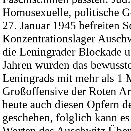
Homosexuelle, politische G
27. Januar 1945 befreiten 
Konzentrationslager Auschw
die Leningrader Blockade u
Jahren wurden das bewusste
Leningrads mit mehr als 1 
Großoffensive der Roten A
heute auch diesen Opfern de
geschehen, folglich kann es
Worten des Auschwitz Über