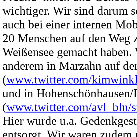
wichtiger. Wir sind darum s
auch bei einer internen Mob
20 Menschen auf den Weg z
Weißensee gemacht haben. 
anderem in Marzahn auf de
(
www.twitter.com/kimwink
und in Hohenschönhausen/
(
www.twitter.com/avl_bln/
Hier wurde u.a. Gedenkgest
entsorgt. Wir waren zudem 