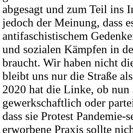
abgesagt und zum Teil ins I
jedoch der Meinung, dass es
antifaschistischem Gedenke
und sozialen Kämpfen in der
braucht. Wir haben nicht d
bleibt uns nur die Straße al
2020 hat die Linke, ob nun
gewerkschaftlich oder partei
dass sie Protest Pandemie-s
erworbene Praxis sollte ni