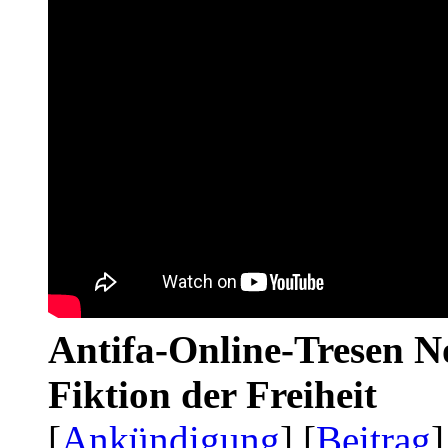
Antifa-Online-Tresen N
Fiktion der Freiheit
[
Ankündigung
] [
Beitrag
]