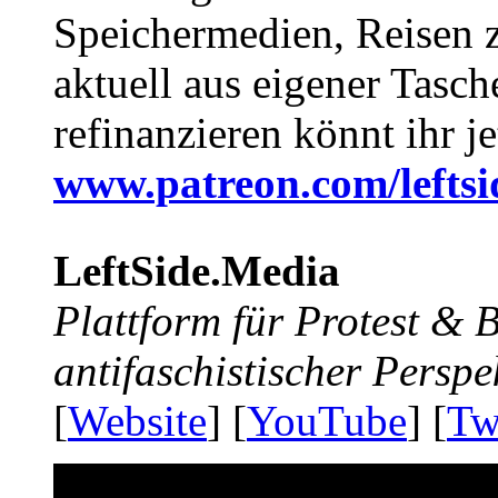
Speichermedien, Reisen 
aktuell aus eigener Tasc
refinanzieren könnt ihr j
www.patreon.com/lefts
LeftSide.Media
Plattform für Protest &
antifaschistischer Perspe
[
Website
] [
YouTube
] [
Tw