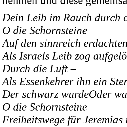
nehmen und diese gemeins
Dein Leib im Rauch durch d
O die Schornsteine
Auf den sinnreich erdachte
Als Israels Leib zog aufgel
Durch die Luft –
Als Essenkehrer ihn ein Ste
Der schwarz wurdeOder war
O die Schornsteine
Freiheitswege für Jeremias