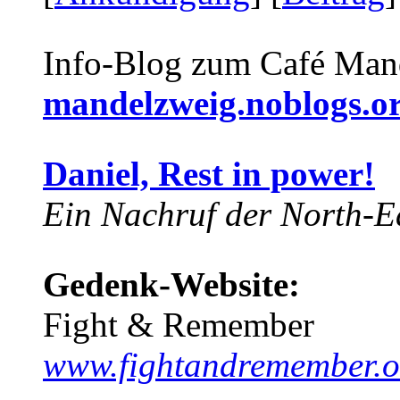
Info-Blog zum Café Man
mandelzweig.noblogs.o
Daniel, Rest in power!
Ein Nachruf der North-Ea
Gedenk-Website:
Fight & Remember
www.fightandremember.o