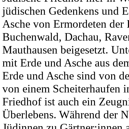
jüdischen Gedenkens und Er
Asche von Ermordeten der 
Buchenwald, Dachau, Rave
Mauthausen beigesetzt. Unt
mit Erde und Asche aus d
Erde und Asche sind von d
von einem Scheiterhaufen i
Friedhof ist auch ein Zeug
Überlebens. Während der N
Jüdinnen zu Gärtner:innen a