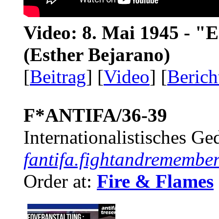
Video: 8. Mai 1945 - "
(Esther Bejarano)
[
Beitrag
] [
Video
] [
Berich
F*ANTIFA/36-39
Internationalistisches G
fantifa.fightandremember
Order at:
Fire & Flames