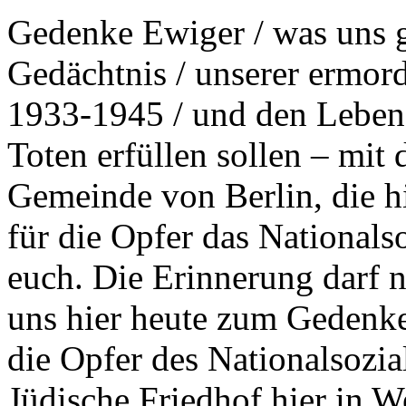
Gedenke Ewiger / was uns 
Gedächtnis / unserer ermor
1933-1945 / und den Lebend
Toten erfüllen sollen – mit
Gemeinde von Berlin, die h
für die Opfer das Nationals
euch. Die Erinnerung darf 
uns hier heute zum Gedenk
die Opfer des Nationalsozi
Jüdische Friedhof hier in W