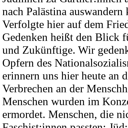
nach Palästina auswandern 
Verfolgte hier auf dem Fri
Gedenken heißt den Blick f
und Zukünftige. Wir gedenk
Opfern des Nationalsoziali
erinnern uns hier heute an 
Verbrechen an der Menschhe
Menschen wurden im Konzen
ermordet. Menschen, die nic
Faschist:innen passten: Jüd