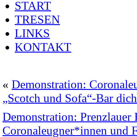
START
TRESEN
LINKS
KONTAKT
«
Demonstration: Coronale
„Scotch und Sofa“-Bar dich
Demonstration: Prenzlauer 
Coronaleugner*innen und F