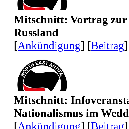
Mitschnitt: Vortrag zu
Russland
[
Ankündigung
] [
Beitrag
]
Mitschnitt: Infoveranst
Nationalismus im Wedd
[
Ankündigung
] [
Beitrag
]