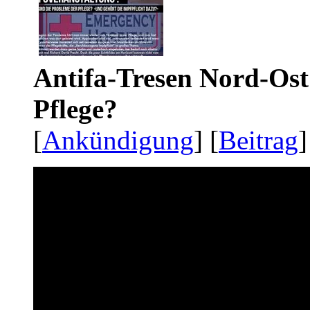
Antifa-Tresen Nord-Ost
Pflege?
[
Ankündigung
] [
Beitrag
]