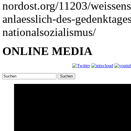
nordost.org/11203/weissen
anlaesslich-des-gedenktages
nationalsozialismus/
ONLINE MEDIA
Suchen