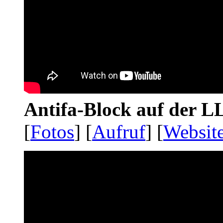
Antifa-Block auf der 
[
Fotos
] [
Aufruf
] [
Websit