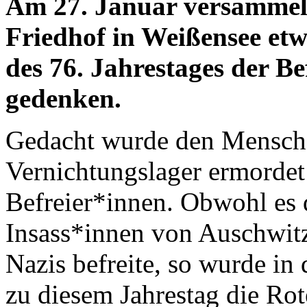
Am 27. Januar versammelt
Friedhof in Weißensee et
des 76. Jahrestages der B
gedenken.
Gedacht wurde den Mensche
Vernichtungslager ermordet
Befreier*innen. Obwohl es d
Insass*innen von Auschwit
Nazis befreite, so wurde in 
zu diesem Jahrestag die Ro