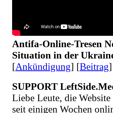
Antifa-Online-Tresen No
Situation in der Ukrai
[
Ankündigung
] [
Beitrag
]
SUPPORT LeftSide.Me
Liebe Leute, die Website
seit einigen Wochen onli