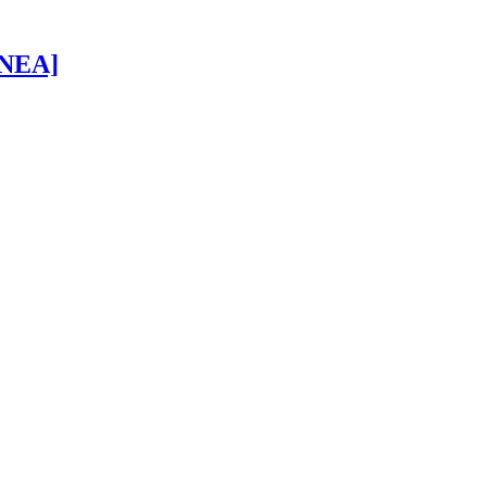
 [NEA]