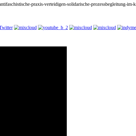
/antifaschistische-praxis-verteidigen-solidarische-prozessbegleitung-i