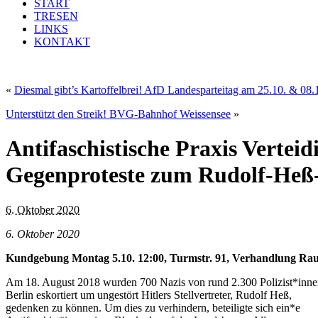
START
TRESEN
LINKS
KONTAKT
«
Diesmal gibt’s Kartoffelbrei! AfD Landesparteitag am 25.10. & 08.
Unterstützt den Streik! BVG-Bahnhof Weissensee
»
Antifaschistische Praxis Vertei
Gegenproteste zum Rudolf-Heß
6. Oktober 2020
6. Oktober 2020
Kundgebung Montag 5.10. 12:00, Turmstr. 91, Verhandlung R
Am 18. August 2018 wurden 700 Nazis von rund 2.300 Polizist*inne
Berlin eskortiert um ungestört Hitlers Stellvertreter, Rudolf Heß,
gedenken zu können. Um dies zu verhindern, beteiligte sich ein*e