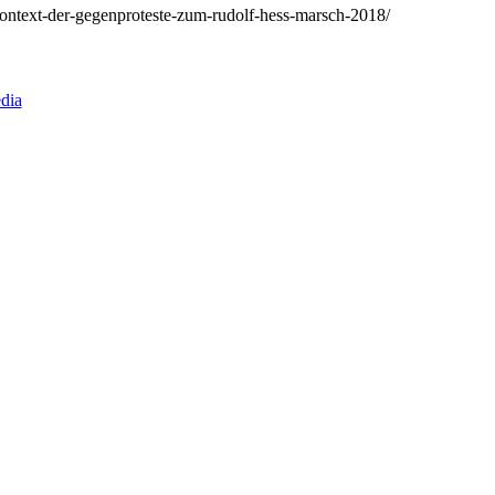
m-kontext-der-gegenproteste-zum-rudolf-hess-marsch-2018/