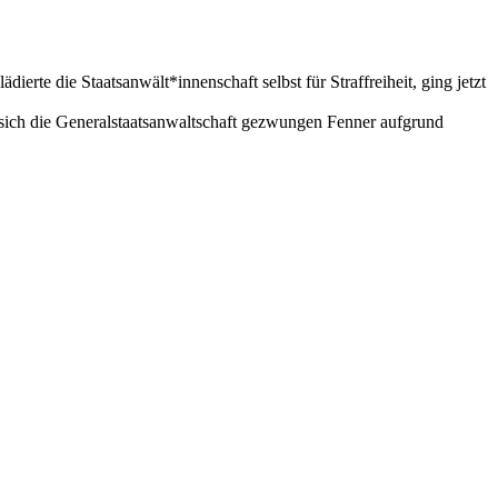
erte die Staatsanwält*innenschaft selbst für Straffreiheit, ging jetzt
h sich die Generalstaatsanwaltschaft gezwungen Fenner aufgrund