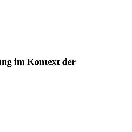
tung im Kontext der