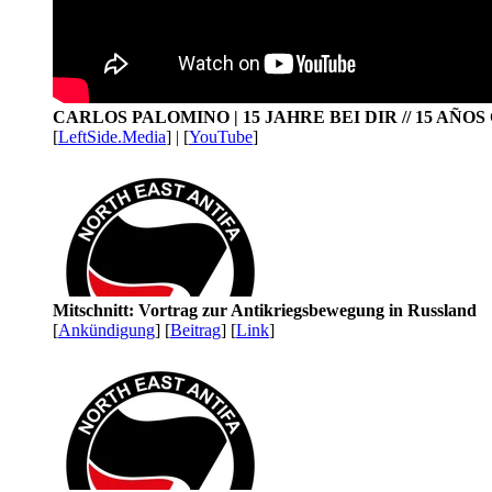
CARLOS PALOMINO | 15 JAHRE BEI DIR // 15 AÑO
[
LeftSide.Media
] | [
YouTube
]
Mitschnitt: Vortrag zur Antikriegsbewegung in Russland
[
Ankündigung
] [
Beitrag
] [
Link
]