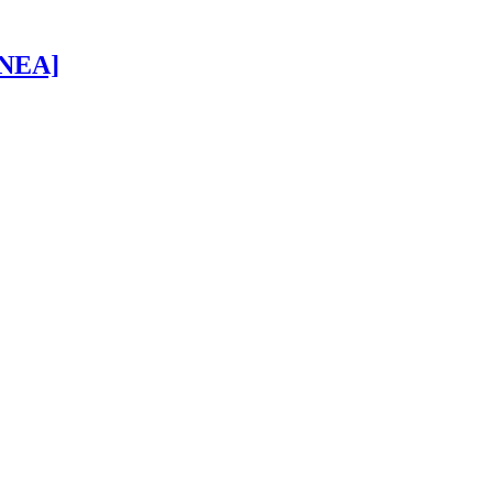
 [NEA]