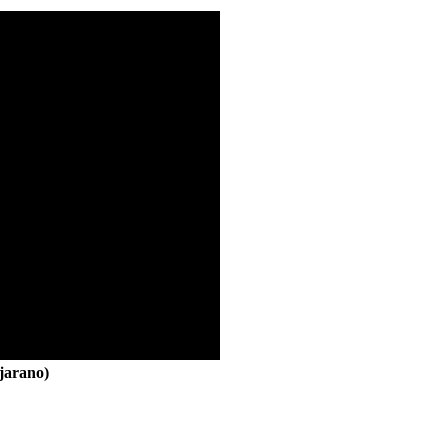
jarano)