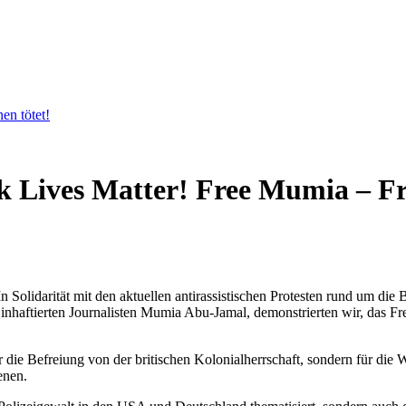
en tötet!
 Lives Matter! Free Mumia – Fr
 Solidarität mit den aktuellen antirassistischen Protesten rund um di
n inhaftierten Journalisten Mumia Abu-Jamal, demonstrierten wir, das 
 für die Befreiung von der britischen Kolonialherrschaft, sondern für 
enen.