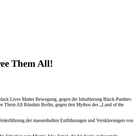
ee Them All!
e Black Lives Matter Bewegung, gegen die Inhaftierung Black-Panther-
Free Them All Bündnis Berlin, gegen den Mythos des „Land of the
die Weiterführung der massenhaften Entführungen und Versklavungen von